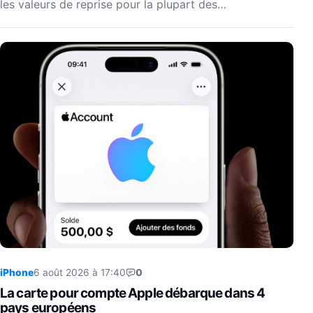
les valeurs de reprise pour la plupart des…
iPhone
6 août 2026 à 17:40
0
La carte pour compte Apple débarque dans 4
pays européens