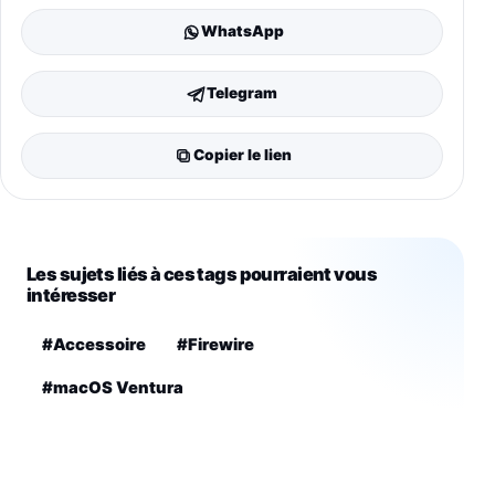
WhatsApp
Telegram
Copier le lien
Les sujets liés à ces tags pourraient vous
intéresser
#Accessoire
#Firewire
#macOS Ventura