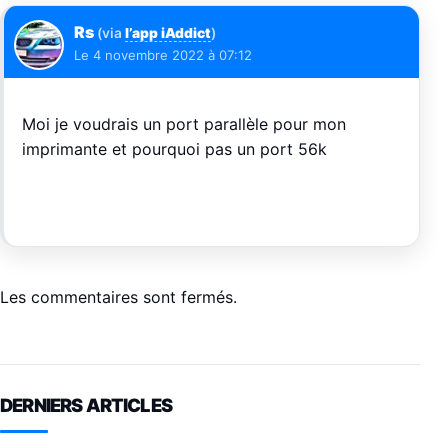
Rs
(via
l’app iAddict
)
Le
4 novembre 2022 à 07:12
Moi je voudrais un port parallèle pour mon
imprimante et pourquoi pas un port 56k
Les commentaires sont fermés.
DERNIERS ARTICLES