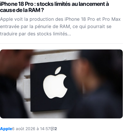
iPhone 18 Pro : stocks limités au lancement à
cause de la RAM ?
Apple voit la production des iPhone 18 Pro et Pro Max
entravée par la pénurie de RAM, ce qui pourrait se
traduire par des stocks limités…
Apple
6 août 2026 à 14:57
2