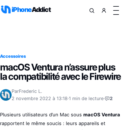
Aller au contenu
iPhone
Addict
Accessoires
macOS Ventura n’assure plus
la compatibilité avec le Firewire
Par
Frederic L.
2 novembre 2022 à 13:18
·
1 min de lecture
·
2
Plusieurs utilisateurs d’un Mac sous
macOS Ventura
rapportent le même soucis : leurs appareils et