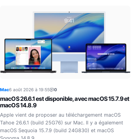
Mac
6 août 2026 à 19:55
0
macOS 26.6.1 est disponible, avec macOS 15.7.9 et
macOS 14.8.9
Apple vient de proposer au téléchargement macOS
Tahoe 26.6.1 (build 25G76) sur Mac. Il y a également
macOS Sequoia 15.7.9 (build 24G830) et macOS
Sonoma 14.8.9…