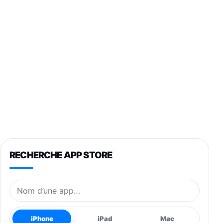
RECHERCHE APP STORE
Nom de l’application
iPhone
iPad
Mac