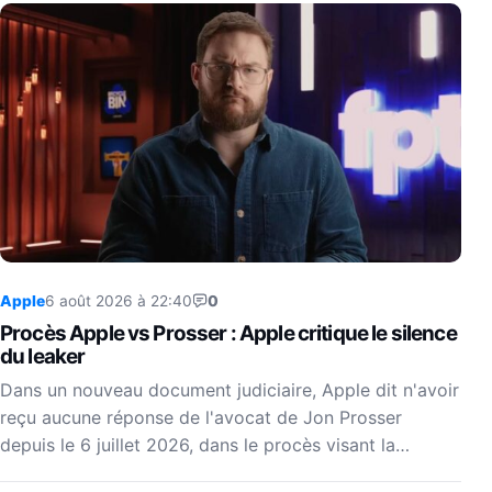
Apple
6 août 2026 à 22:40
0
Procès Apple vs Prosser : Apple critique le silence
du leaker
Dans un nouveau document judiciaire, Apple dit n'avoir
reçu aucune réponse de l'avocat de Jon Prosser
depuis le 6 juillet 2026, dans le procès visant la…