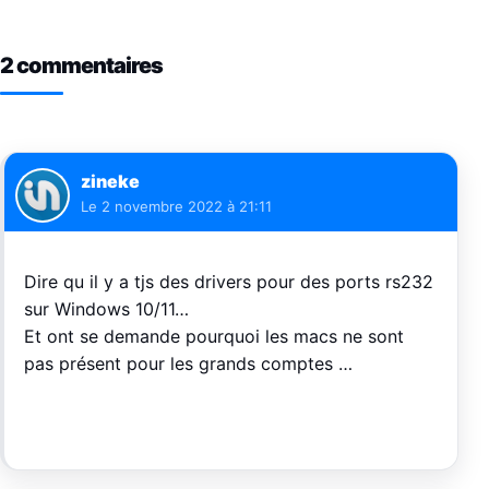
2 commentaires
zineke
Le
2 novembre 2022 à 21:11
Dire qu il y a tjs des drivers pour des ports rs232
sur Windows 10/11…
Et ont se demande pourquoi les macs ne sont
pas présent pour les grands comptes …