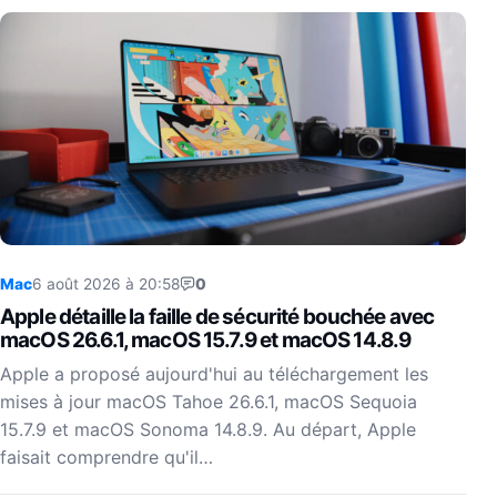
Mac
6 août 2026 à 20:58
0
Apple détaille la faille de sécurité bouchée avec
macOS 26.6.1, macOS 15.7.9 et macOS 14.8.9
Apple a proposé aujourd'hui au téléchargement les
mises à jour macOS Tahoe 26.6.1, macOS Sequoia
15.7.9 et macOS Sonoma 14.8.9. Au départ, Apple
faisait comprendre qu'il…