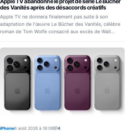
Apple TV abandonne le projet de série Le Bûcher
des Vanités après des désaccords créatifs
Apple TV ne donnera finalement pas suite à son
adaptation de l'œuvre Le Bûcher des Vanités, célèbre
roman de Tom Wolfe consacré aux excès de Wall…
iPhone
6 août 2026 à 16:08
4