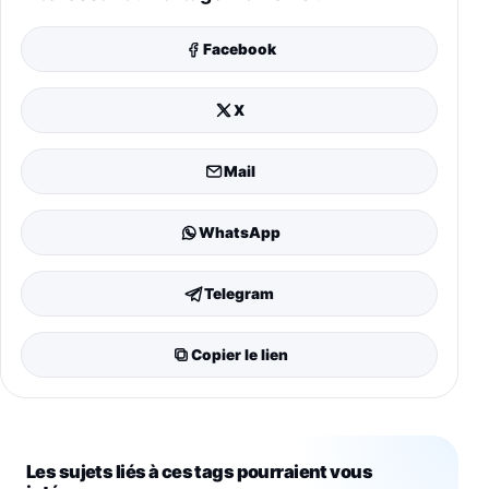
Facebook
X
Mail
WhatsApp
Telegram
Copier le lien
Les sujets liés à ces tags pourraient vous