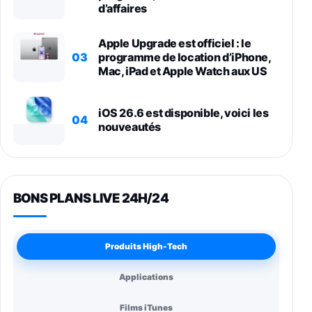
d’affaires
Apple Upgrade est officiel : le
03
programme de location d’iPhone,
Mac, iPad et Apple Watch aux US
iOS 26.6 est disponible, voici les
04
nouveautés
BONS PLANS LIVE 24H/24
Produits High-Tech
Applications
Films iTunes