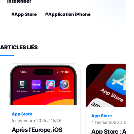
intéresser
#App Store
#Application iPhone
ARTICLES LIÉS
App Store
App Store
5 novembre 2025 à 15:46
4 février 2026 à 06:2
Après l’Europe, iOS
App Store : App