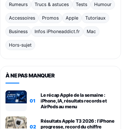
Rumeurs
Trucs & astuces
Tests
Humour
Accessoires
Promos
Apple
Tutoriaux
Business
Infos iPhoneaddict.fr
Mac
Hors-sujet
À NE PAS MANQUER
Le récap Apple de la semaine :
01
iPhone, IA, résultats records et
AirPods au menu
Résultats Apple T3 2026 : l’iPhone
02
progresse, record du chiffre