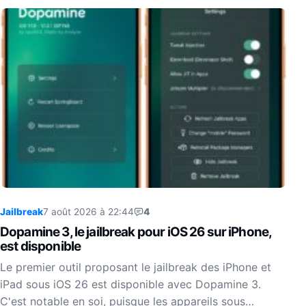
Jailbreak
7 août 2026 à 22:44
4
Dopamine 3, le jailbreak pour iOS 26 sur iPhone,
est disponible
Le premier outil proposant le jailbreak des iPhone et
iPad sous iOS 26 est disponible avec Dopamine 3.
C'est notable en soi, puisque les appareils sous…