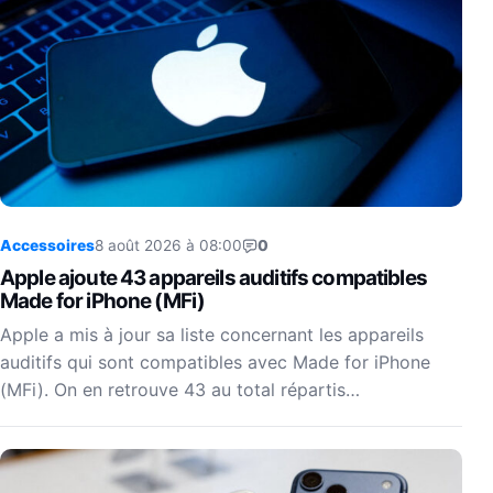
Accessoires
8 août 2026 à 08:00
0
Apple ajoute 43 appareils auditifs compatibles
Made for iPhone (MFi)
Apple a mis à jour sa liste concernant les appareils
auditifs qui sont compatibles avec Made for iPhone
(MFi). On en retrouve 43 au total répartis…