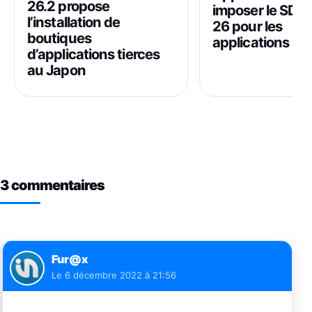
26.2 propose
imposer le SDK 
l’installation de
26 pour les
boutiques
applications
d’applications tierces
au Japon
3 commentaires
Fur@x
Le
6 décembre 2022 à 21:56