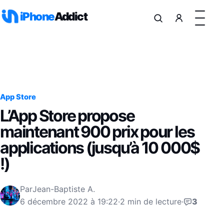
Aller au contenu
iPhone
Addict
App Store
L’App Store propose
maintenant 900 prix pour les
applications (jusqu’à 10 000$
!)
Par
Jean-Baptiste A.
6 décembre 2022 à 19:22
·
2 min de lecture
·
3