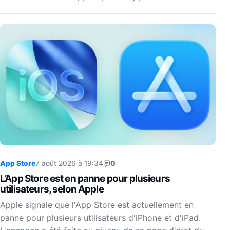
App Store
7 août 2026 à 19:34
0
L’App Store est en panne pour plusieurs
utilisateurs, selon Apple
Apple signale que l'App Store est actuellement en
panne pour plusieurs utilisateurs d'iPhone et d'iPad.