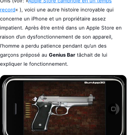
Unis (voir: »
Apple Store cambriolé en un temps
record
« ), voici une autre histoire incroyable qui
concerne un iPhone et un propriétaire assez
impatient. Après être entré dans un Apple Store en
raison d’un dysfonctionnement de son appareil,
l’homme a perdu patience pendant qu’un des
garçons préposé au
Genius Bar
tâchait de lui
expliquer le fonctionnement.