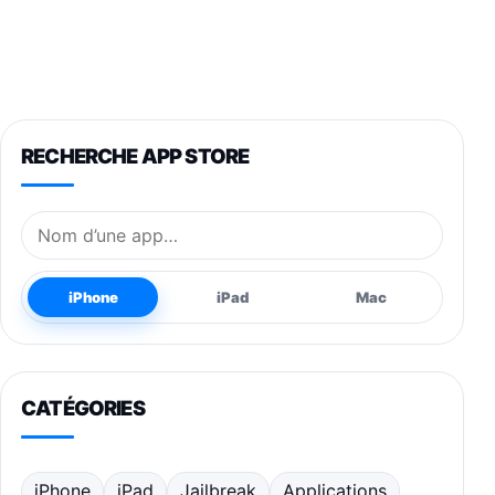
RECHERCHE APP STORE
Nom de l’application
iPhone
iPad
Mac
CATÉGORIES
iPhone
iPad
Jailbreak
Applications