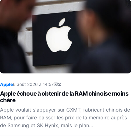
Apple
6 août 2026 à 14:57
2
Apple échoue à obtenir de la RAM chinoise moins
chère
Apple voulait s'appuyer sur CXMT, fabricant chinois de
RAM, pour faire baisser les prix de la mémoire auprès
de Samsung et SK Hynix, mais le plan…