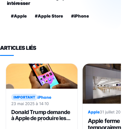
intéresser
#Apple
#Apple Store
#iPhone
ARTICLES LIÉS
iPhone
IMPORTANT
23 mai 2025 à 14:10
Donald Trump demande
Apple
31 juillet 2025 à
à Apple de produire les
Apple ferme
iPhone aux États-Unis et
temporairement