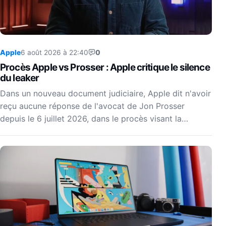
Apple
6 août 2026 à 22:40
0
Procès Apple vs Prosser : Apple critique le silence
du leaker
Dans un nouveau document judiciaire, Apple dit n'avoir
reçu aucune réponse de l'avocat de Jon Prosser
depuis le 6 juillet 2026, dans le procès visant la…