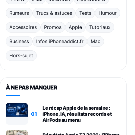
Rumeurs
Trucs & astuces
Tests
Humour
Accessoires
Promos
Apple
Tutoriaux
Business
Infos iPhoneaddict.fr
Mac
Hors-sujet
À NE PAS MANQUER
Le récap Apple de la semaine :
01
iPhone, IA, résultats records et
AirPods au menu