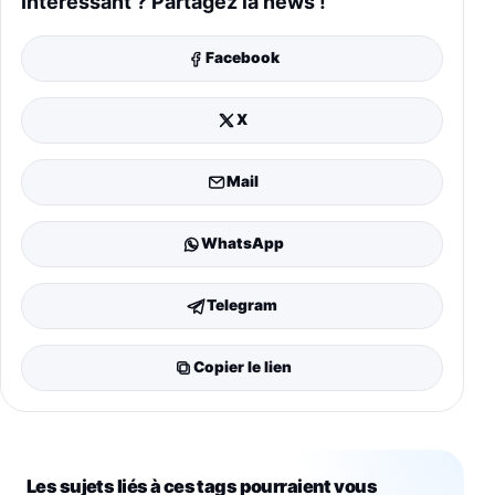
Intéressant ? Partagez la news !
Facebook
X
Mail
WhatsApp
Telegram
Copier le lien
Les sujets liés à ces tags pourraient vous