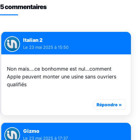
5 commentaires
Italian 2
Le
23 mai 2025 à 15:50
Non mais….ce bonhomme est nul…comment
Apple peuvent monter une usine sans ouvriers
qualifiés
Répondre
Gizmo
Le
23 mai 2025 à 17:37