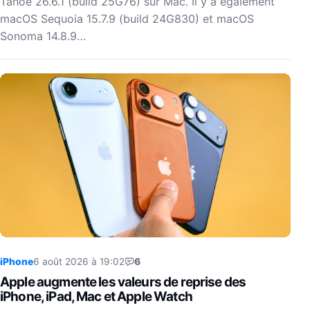
Tahoe 26.6.1 (build 25G76) sur Mac. Il y a également
macOS Sequoia 15.7.9 (build 24G830) et macOS
Sonoma 14.8.9…
iPhone
6 août 2026 à 19:02
6
Apple augmente les valeurs de reprise des
iPhone, iPad, Mac et Apple Watch