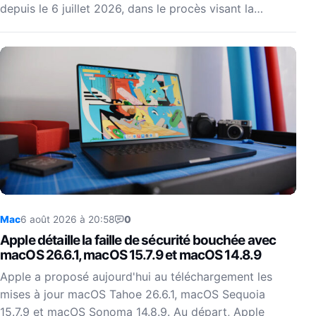
depuis le 6 juillet 2026, dans le procès visant la…
Mac
6 août 2026 à 20:58
0
Apple détaille la faille de sécurité bouchée avec
macOS 26.6.1, macOS 15.7.9 et macOS 14.8.9
Apple a proposé aujourd'hui au téléchargement les
mises à jour macOS Tahoe 26.6.1, macOS Sequoia
15.7.9 et macOS Sonoma 14.8.9. Au départ, Apple