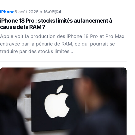
iPhone
6 août 2026 à 16:08
4
iPhone 18 Pro : stocks limités au lancement à
cause de la RAM ?
Apple voit la production des iPhone 18 Pro et Pro Max
entravée par la pénurie de RAM, ce qui pourrait se
traduire par des stocks limités…