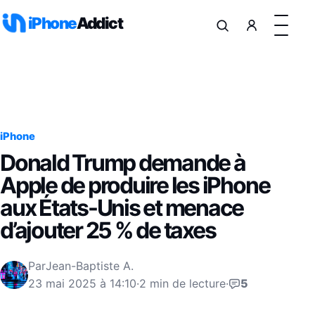
Aller au contenu
iPhone
Addict
iPhone
Donald Trump demande à
Apple de produire les iPhone
aux États-Unis et menace
d’ajouter 25 % de taxes
Par
Jean-Baptiste A.
23 mai 2025 à 14:10
·
2 min de lecture
·
5