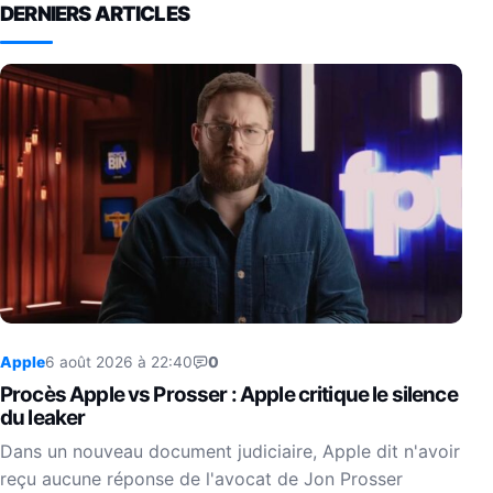
DERNIERS ARTICLES
Apple
6 août 2026 à 22:40
0
Procès Apple vs Prosser : Apple critique le silence
du leaker
Dans un nouveau document judiciaire, Apple dit n'avoir
reçu aucune réponse de l'avocat de Jon Prosser