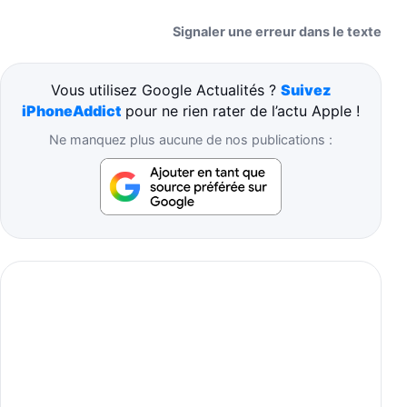
Signaler une erreur dans le texte
Vous utilisez Google Actualités ?
Suivez
iPhoneAddict
pour ne rien rater de l’actu Apple !
Ne manquez plus aucune de nos publications :