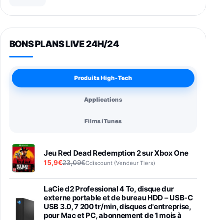
BONS PLANS LIVE 24H/24
Produits High-Tech
Applications
Films iTunes
Jeu Red Dead Redemption 2 sur Xbox One
15,9€
23,09€
Cdiscount (Vendeur Tiers)
LaCie d2 Professional 4 To, disque dur
externe portable et de bureau HDD – USB-C
USB 3.0, 7 200 tr/min, disques d'entreprise,
pour Mac et PC, abonnement de 1 mois à