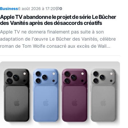
Business
6 août 2026 à 17:20
0
Apple TV abandonne le projet de série Le Bûcher
des Vanités après des désaccords créatifs
Apple TV ne donnera finalement pas suite à son
adaptation de l'œuvre Le Bûcher des Vanités, célèbre
roman de Tom Wolfe consacré aux excès de Wall…