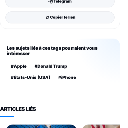
Telegram
Copier le lien
Les sujets liés à ces tags pourraient vous
intéresser
#Apple
#Donald Trump
#États-Unis (USA)
#iPhone
ARTICLES LIÉS