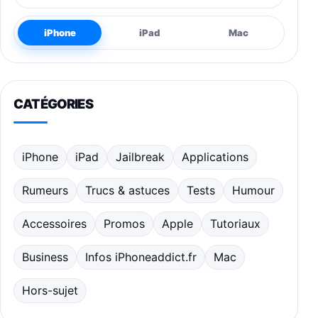
iPhone
iPad
Mac
CATÉGORIES
iPhone
iPad
Jailbreak
Applications
Rumeurs
Trucs & astuces
Tests
Humour
Accessoires
Promos
Apple
Tutoriaux
Business
Infos iPhoneaddict.fr
Mac
Hors-sujet