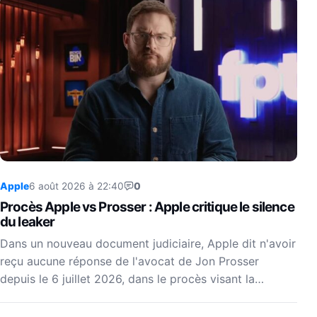
Apple
6 août 2026 à 22:40
0
Procès Apple vs Prosser : Apple critique le silence
du leaker
Dans un nouveau document judiciaire, Apple dit n'avoir
reçu aucune réponse de l'avocat de Jon Prosser
depuis le 6 juillet 2026, dans le procès visant la…