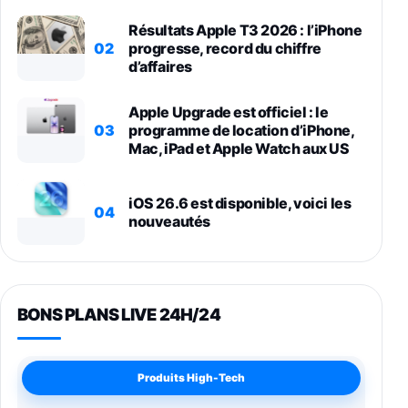
Résultats Apple T3 2026 : l’iPhone
02
progresse, record du chiffre
d’affaires
Apple Upgrade est officiel : le
03
programme de location d’iPhone,
Mac, iPad et Apple Watch aux US
iOS 26.6 est disponible, voici les
04
nouveautés
BONS PLANS LIVE 24H/24
Produits High-Tech