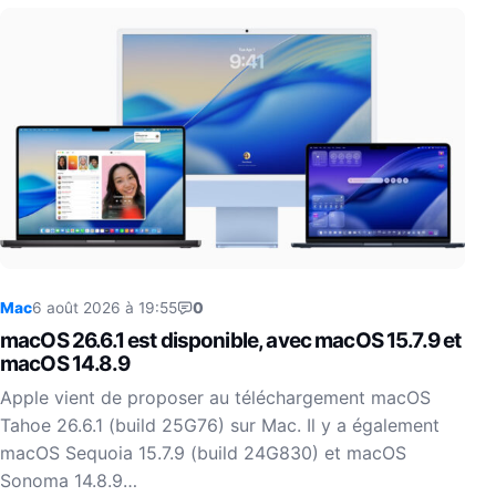
Mac
6 août 2026 à 19:55
0
macOS 26.6.1 est disponible, avec macOS 15.7.9 et
macOS 14.8.9
Apple vient de proposer au téléchargement macOS
Tahoe 26.6.1 (build 25G76) sur Mac. Il y a également
macOS Sequoia 15.7.9 (build 24G830) et macOS
Sonoma 14.8.9…