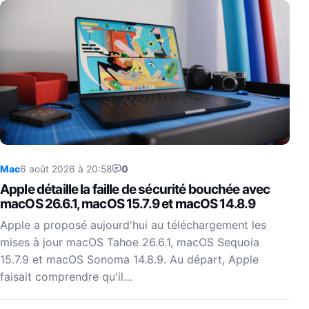
Mac
6 août 2026 à 20:58
0
Apple détaille la faille de sécurité bouchée avec
macOS 26.6.1, macOS 15.7.9 et macOS 14.8.9
Apple a proposé aujourd'hui au téléchargement les
mises à jour macOS Tahoe 26.6.1, macOS Sequoia
15.7.9 et macOS Sonoma 14.8.9. Au départ, Apple
faisait comprendre qu'il…