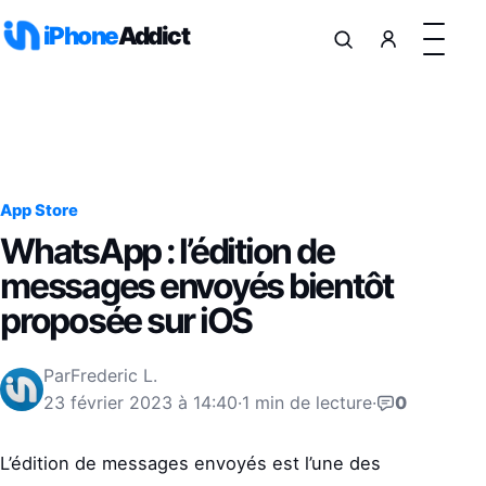
Aller au contenu
iPhone
Addict
App Store
WhatsApp : l’édition de
messages envoyés bientôt
proposée sur iOS
Par
Frederic L.
23 février 2023 à 14:40
·
1 min de lecture
·
0
L’édition de messages envoyés est l’une des