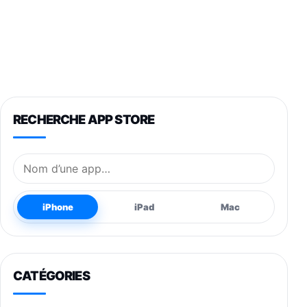
RECHERCHE APP STORE
Nom de l’application
iPhone
iPad
Mac
CATÉGORIES