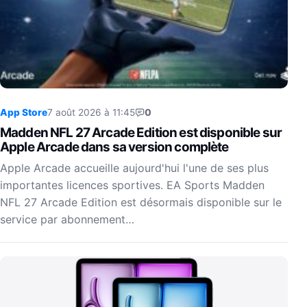
App Store
7 août 2026 à 11:45
0
Madden NFL 27 Arcade Edition est disponible sur
Apple Arcade dans sa version complète
Apple Arcade accueille aujourd'hui l'une de ses plus
importantes licences sportives. EA Sports Madden
NFL 27 Arcade Edition est désormais disponible sur le
service par abonnement…