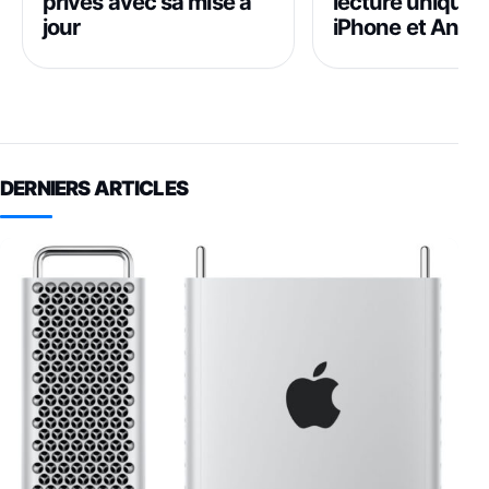
privés avec sa mise à
lecture unique 
jour
iPhone et Andro
DERNIERS ARTICLES