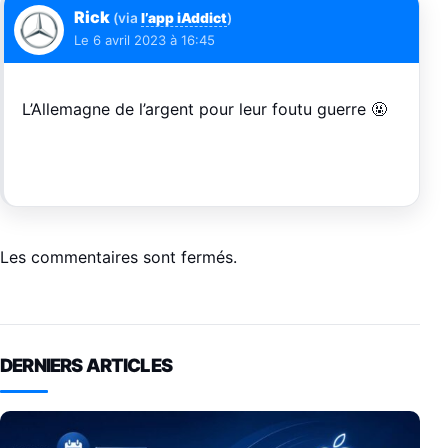
Rick
(via
l’app iAddict
)
Le
6 avril 2023 à 16:45
L’Allemagne de l’argent pour leur foutu guerre 🤬
Les commentaires sont fermés.
DERNIERS ARTICLES