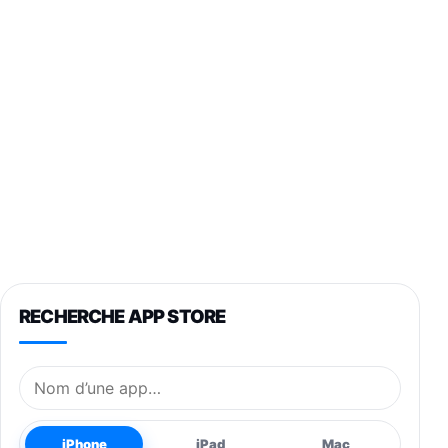
RECHERCHE APP STORE
Nom de l’application
iPhone
iPad
Mac