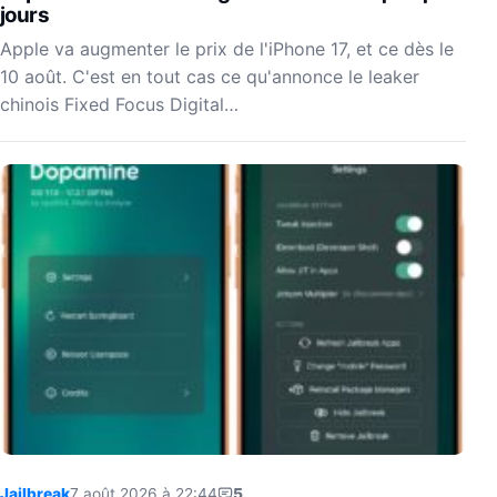
jours
Apple va augmenter le prix de l'iPhone 17, et ce dès le
10 août. C'est en tout cas ce qu'annonce le leaker
chinois Fixed Focus Digital…
Jailbreak
7 août 2026 à 22:44
5