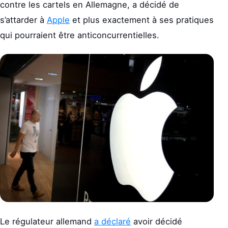
contre les cartels en Allemagne, a décidé de
s’attarder à
Apple
et plus exactement à ses pratiques
qui pourraient être anticoncurrentielles.
Le régulateur allemand
a déclaré
avoir décidé