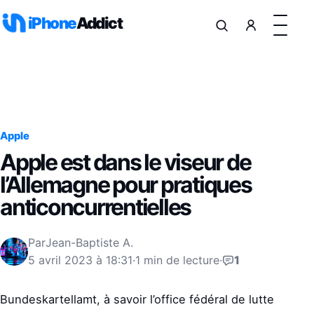
Aller au contenu
iPhone
Addict
Apple
Apple est dans le viseur de
l’Allemagne pour pratiques
anticoncurrentielles
Par
Jean-Baptiste A.
5 avril 2023 à 18:31
·
1 min de lecture
·
1
Bundeskartellamt, à savoir l’office fédéral de lutte