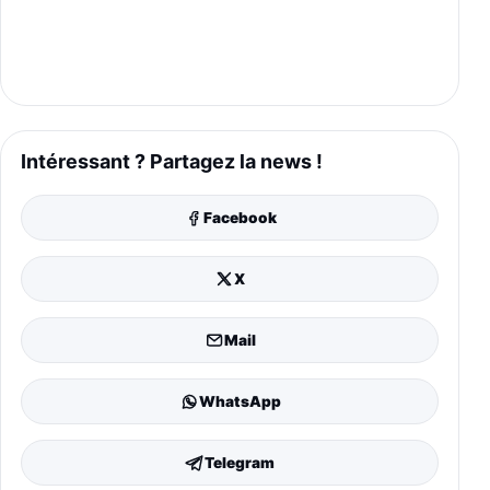
Intéressant ? Partagez la news !
Facebook
X
Mail
WhatsApp
Telegram