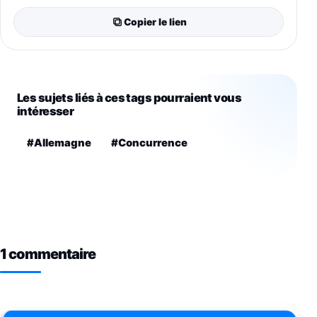
Copier le lien
Les sujets liés à ces tags pourraient vous
intéresser
#Allemagne
#Concurrence
1 commentaire