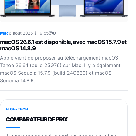
Mac
6 août 2026 à 19:55
0
macOS 26.6.1 est disponible, avec macOS 15.7.9 et
macOS 14.8.9
Apple vient de proposer au téléchargement macOS
Tahoe 26.6.1 (build 25G76) sur Mac. Il y a également
macOS Sequoia 15.7.9 (build 24G830) et macOS
Sonoma 14.8.9…
HIGH-TECH
COMPARATEUR DE PRIX
Trouvez rapidement le meilleur prix des produits