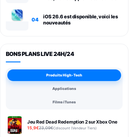
iOS 26.6 est disponible, voici les
04
nouveautés
BONS PLANS LIVE 24H/24
Produits High-Tech
Applications
Films iTunes
Jeu Red Dead Redemption 2 sur Xbox One
15,9€
23,09€
Cdiscount (Vendeur Tiers)