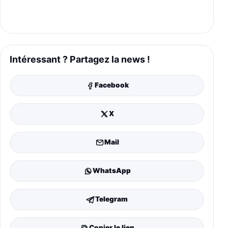
Intéressant ? Partagez la news !
Facebook
X
Mail
WhatsApp
Telegram
Copier le lien