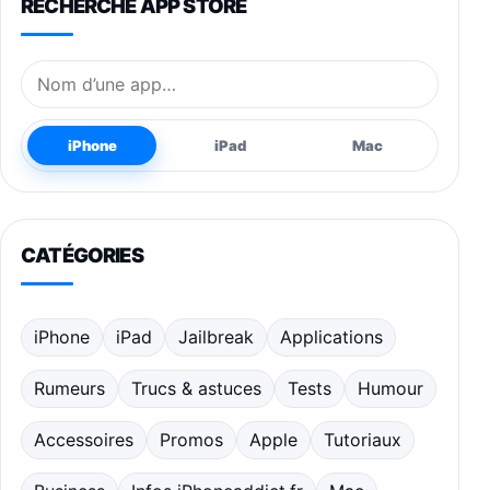
RECHERCHE APP STORE
Nom de l’application
iPhone
iPad
Mac
CATÉGORIES
iPhone
iPad
Jailbreak
Applications
Rumeurs
Trucs & astuces
Tests
Humour
Accessoires
Promos
Apple
Tutoriaux