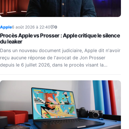
Apple
6 août 2026 à 22:40
0
Procès Apple vs Prosser : Apple critique le silence
du leaker
Dans un nouveau document judiciaire, Apple dit n'avoir
reçu aucune réponse de l'avocat de Jon Prosser
depuis le 6 juillet 2026, dans le procès visant la…