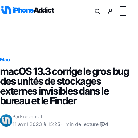
Aller au contenu
iPhone
Addict
Mac
macOS 13.3 corrige le gros bug
des unités de stockages
externes invisibles dans le
bureau et le Finder
Par
Frederic L.
11 avril 2023 à 15:25
·
1 min de lecture
·
4