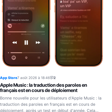
App Store
7 août 2026 à 18:46
2
Apple Music : la traduction des paroles en
français est en cours de déploiement
Bonne nouvelle pour les utilisateurs d'Apple Music : la
traduction des paroles en français est en cours de
déploiement, après un test en début d'année. Cela…