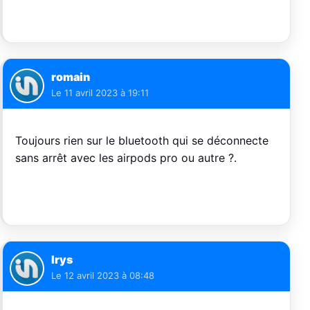
romain
Le
11 avril 2023 à 19:11
Toujours rien sur le bluetooth qui se déconnecte
sans arrêt avec les airpods pro ou autre ?.
Irys
Le
12 avril 2023 à 08:48