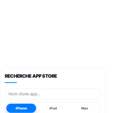
RECHERCHE APP STORE
Nom de l’application
iPhone
iPad
Mac