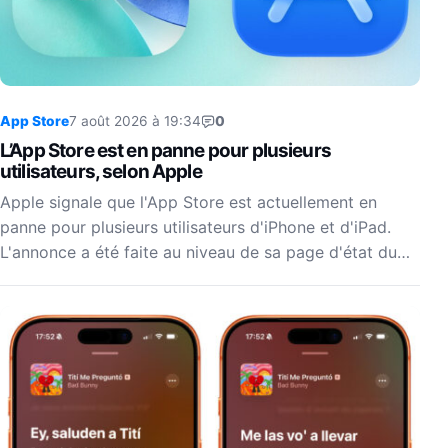
App Store
7 août 2026 à 19:34
0
L’App Store est en panne pour plusieurs
utilisateurs, selon Apple
Apple signale que l'App Store est actuellement en
panne pour plusieurs utilisateurs d'iPhone et d'iPad.
L'annonce a été faite au niveau de sa page d'état du…