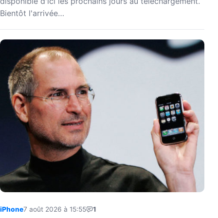
disponible d'ici les prochains jours au téléchargement.
Bientôt l'arrivée…
iPhone
7 août 2026 à 15:55
1