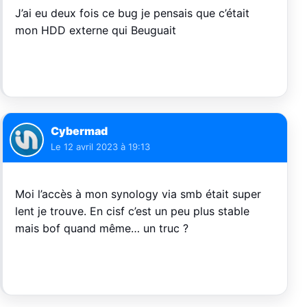
J’ai eu deux fois ce bug je pensais que c’était
mon HDD externe qui Beuguait
Cybermad
Le
12 avril 2023 à 19:13
Moi l’accès à mon synology via smb était super
lent je trouve. En cisf c’est un peu plus stable
mais bof quand même… un truc ?