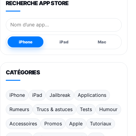
RECHERCHE APP STORE
Nom de l’application
iPhone
iPad
Mac
CATÉGORIES
iPhone
iPad
Jailbreak
Applications
Rumeurs
Trucs & astuces
Tests
Humour
Accessoires
Promos
Apple
Tutoriaux