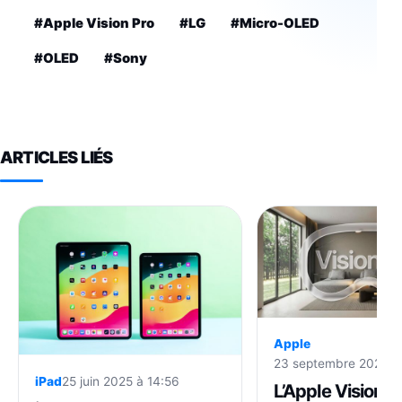
#Apple Vision Pro
#LG
#Micro-OLED
#OLED
#Sony
ARTICLES LIÉS
Apple
23 septembre 2025 à 
iPad
25 juin 2025 à 14:56
L’Apple Vision Ai