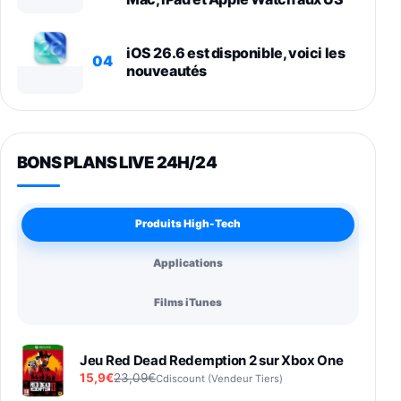
iOS 26.6 est disponible, voici les
04
nouveautés
BONS PLANS LIVE 24H/24
Produits High-Tech
Applications
Films iTunes
Jeu Red Dead Redemption 2 sur Xbox One
15,9€
23,09€
Cdiscount (Vendeur Tiers)