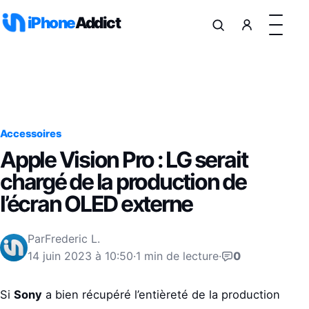
Aller au contenu
iPhone
Addict
Accessoires
Apple Vision Pro : LG serait
chargé de la production de
l’écran OLED externe
Par
Frederic L.
14 juin 2023 à 10:50
·
1 min de lecture
·
0
Si
Sony
a bien récupéré l’entièreté de la production