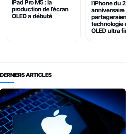
iPad Pro M5 : la
l’iPhone du 20
production de l’écran
anniversaire
OLED a débuté
partageraient 
technologie d’é
OLED ultra fin
DERNIERS ARTICLES