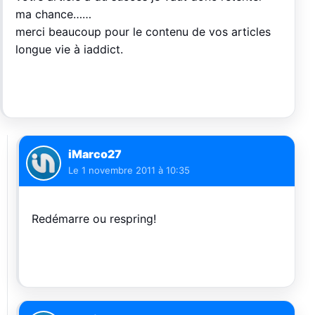
ma chance……
merci beaucoup pour le contenu de vos articles
longue vie à iaddict.
iMarco27
Le
1 novembre 2011 à 10:35
Redémarre ou respring!