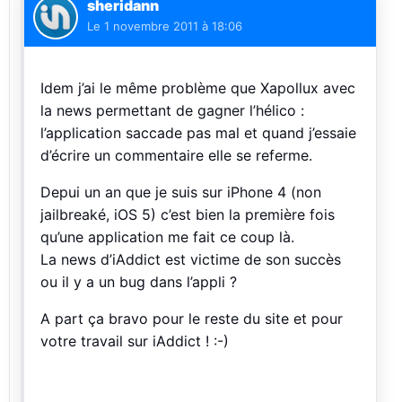
sheridann
Le
1 novembre 2011 à 18:06
Idem j’ai le même problème que Xapollux avec
la news permettant de gagner l’hélico :
l’application saccade pas mal et quand j’essaie
d’écrire un commentaire elle se referme.
Depui un an que je suis sur iPhone 4 (non
jailbreaké, iOS 5) c’est bien la première fois
qu’une application me fait ce coup là.
La news d’iAddict est victime de son succès
ou il y a un bug dans l’appli ?
A part ça bravo pour le reste du site et pour
votre travail sur iAddict ! :-)