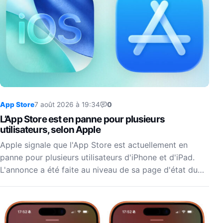
App Store
7 août 2026 à 19:34
0
L’App Store est en panne pour plusieurs
utilisateurs, selon Apple
Apple signale que l'App Store est actuellement en
panne pour plusieurs utilisateurs d'iPhone et d'iPad.
L'annonce a été faite au niveau de sa page d'état du…