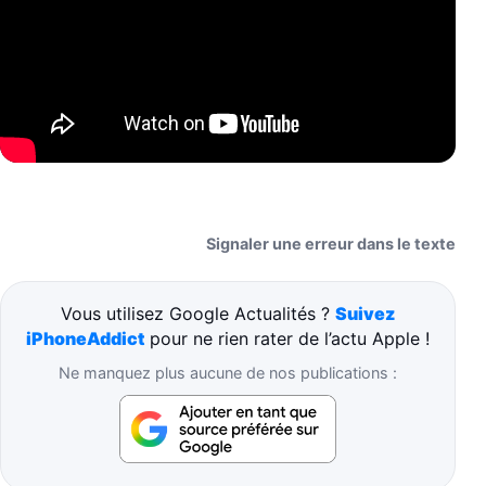
Signaler une erreur dans le texte
Vous utilisez Google Actualités ?
Suivez
iPhoneAddict
pour ne rien rater de l’actu Apple !
Ne manquez plus aucune de nos publications :