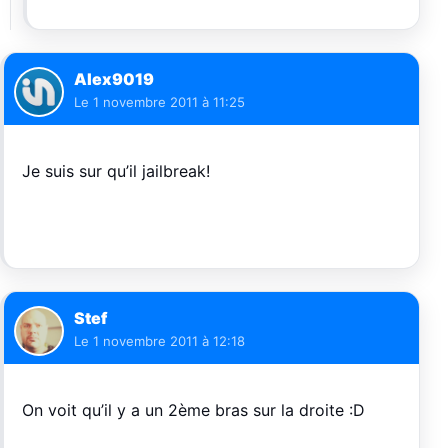
Alex9019
Le
1 novembre 2011 à 11:25
Je suis sur qu’il jailbreak!
Stef
Le
1 novembre 2011 à 12:18
On voit qu’il y a un 2ème bras sur la droite :D