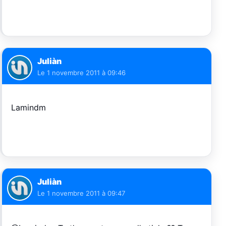
Juliàn
Le
1 novembre 2011 à 09:46
Lamindm
Juliàn
Le
1 novembre 2011 à 09:47