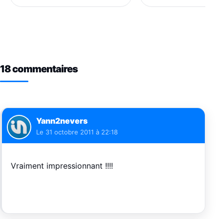
18 commentaires
Yann2nevers
Le
31 octobre 2011 à 22:18
Vraiment impressionnant !!!!