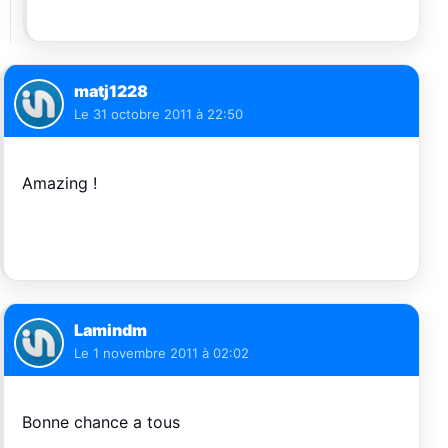
matj1228
Le
31 octobre 2011 à 22:50
Amazing !
Lamindm
Le
1 novembre 2011 à 02:02
Bonne chance a tous