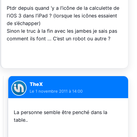
Ptdr depuis quand ‘y a l’icône de la calculette de
l’iOS 3 dans l’iPad ? (lorsque les icônes essaient
de s’échapper)
Sinon le truc à la fin avec les jambes je sais pas
comment ils font … C’est un robot ou autre ?
TheX
Le
1 novembre 2011 à 14:00
La personne semble être penché dans la
table..