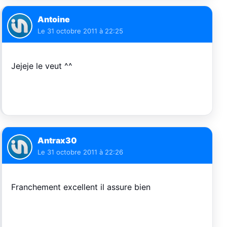
Antoine
Le
31 octobre 2011 à 22:25
Jejeje le veut ^^
Antrax30
Le
31 octobre 2011 à 22:26
Franchement excellent il assure bien