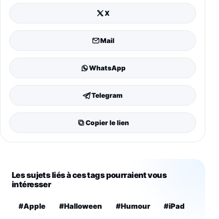
X
Mail
WhatsApp
Telegram
Copier le lien
Les sujets liés à ces tags pourraient vous
intéresser
#Apple
#Halloween
#Humour
#iPad