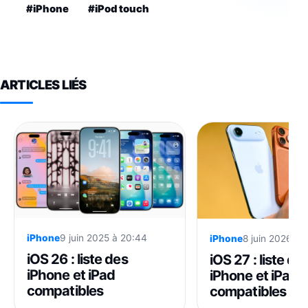
#iPhone
#iPod touch
ARTICLES LIÉS
iPhone
9 juin 2025 à 20:44
iPhone
8 juin 2026 à 
iOS 26 : liste des
iOS 27 : liste de
iPhone et iPad
iPhone et iPad
compatibles
compatibles