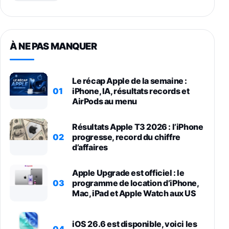
À NE PAS MANQUER
Le récap Apple de la semaine :
01
iPhone, IA, résultats records et
AirPods au menu
Résultats Apple T3 2026 : l’iPhone
02
progresse, record du chiffre
d’affaires
Apple Upgrade est officiel : le
03
programme de location d’iPhone,
Mac, iPad et Apple Watch aux US
iOS 26.6 est disponible, voici les
04