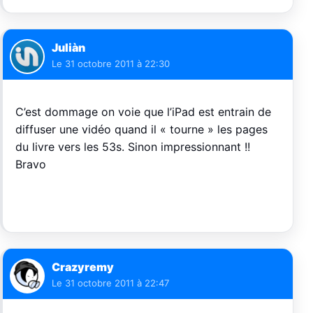
Juliàn
Le
31 octobre 2011 à 22:30
C’est dommage on voie que l’iPad est entrain de
diffuser une vidéo quand il « tourne » les pages
du livre vers les 53s. Sinon impressionnant !!
Bravo
Crazyremy
Le
31 octobre 2011 à 22:47