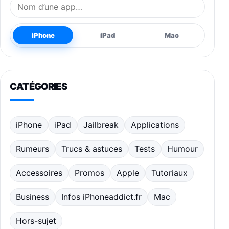
Nom de l’application
iPhone
iPad
Mac
CATÉGORIES
iPhone
iPad
Jailbreak
Applications
Rumeurs
Trucs & astuces
Tests
Humour
Accessoires
Promos
Apple
Tutoriaux
Business
Infos iPhoneaddict.fr
Mac
Hors-sujet