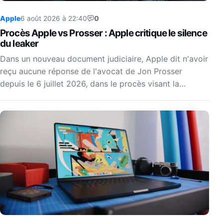
Apple
6 août 2026 à 22:40
0
Procès Apple vs Prosser : Apple critique le silence
du leaker
Dans un nouveau document judiciaire, Apple dit n'avoir
reçu aucune réponse de l'avocat de Jon Prosser
depuis le 6 juillet 2026, dans le procès visant la…