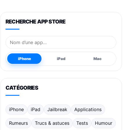
RECHERCHE APP STORE
Nom de l’application
iPhone
iPad
Mac
CATÉGORIES
iPhone
iPad
Jailbreak
Applications
Rumeurs
Trucs & astuces
Tests
Humour