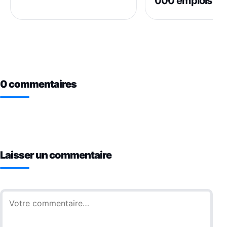
000 emplois en
0 commentaires
Laisser un commentaire
Commentaire