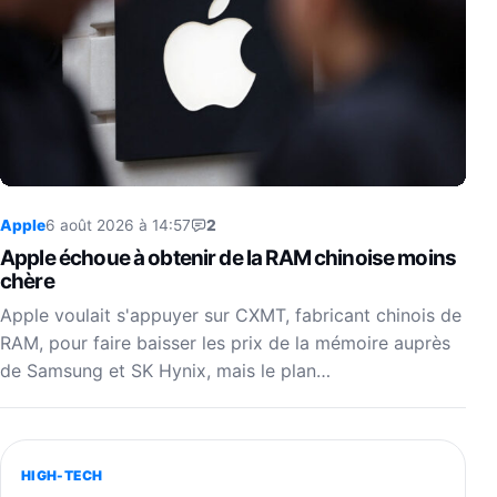
Apple
6 août 2026 à 14:57
2
Apple échoue à obtenir de la RAM chinoise moins
chère
Apple voulait s'appuyer sur CXMT, fabricant chinois de
RAM, pour faire baisser les prix de la mémoire auprès
de Samsung et SK Hynix, mais le plan…
HIGH-TECH