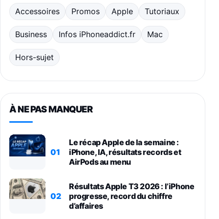
Accessoires
Promos
Apple
Tutoriaux
Business
Infos iPhoneaddict.fr
Mac
Hors-sujet
À NE PAS MANQUER
Le récap Apple de la semaine :
01
iPhone, IA, résultats records et
AirPods au menu
Résultats Apple T3 2026 : l’iPhone
02
progresse, record du chiffre
d’affaires