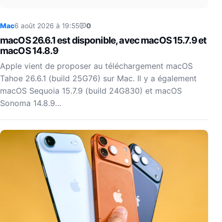
Mac
6 août 2026 à 19:55
0
macOS 26.6.1 est disponible, avec macOS 15.7.9 et
macOS 14.8.9
Apple vient de proposer au téléchargement macOS
Tahoe 26.6.1 (build 25G76) sur Mac. Il y a également
macOS Sequoia 15.7.9 (build 24G830) et macOS
Sonoma 14.8.9…