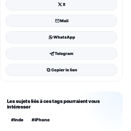
X
Mail
WhatsApp
Telegram
Copier le lien
Les sujets liés à ces tags pourraient vous
intéresser
#Inde
#iPhone