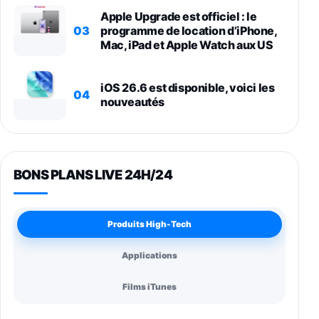
Apple Upgrade est officiel : le
03
programme de location d’iPhone,
Mac, iPad et Apple Watch aux US
iOS 26.6 est disponible, voici les
04
nouveautés
BONS PLANS LIVE 24H/24
Produits High-Tech
Applications
Films iTunes