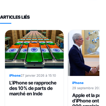
ARTICLES LIÉS
iPhone
27 janvier 2026 à 15:10
L’iPhone se rapproche
iPhone
des 10% de parts de
29 septembre 2025 à
marché en Inde
Apple et la pro
d’iPhone ont cr