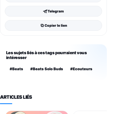
Telegram
Copier le lien
Les sujets liés à ces tags pourraient vous
intéresser
#Beats
#Beats Solo Buds
#Ecouteurs
ARTICLES LIÉS