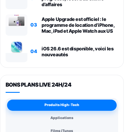
d’affaires
Apple Upgrade est officiel : le
03
programme de location d’iPhone,
Mac, iPad et Apple Watch aux US
iOS 26.6 est disponible, voici les
04
nouveautés
BONS PLANS LIVE 24H/24
Produits High-Tech
Applications
Films iTunes