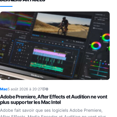
Mac
5 août 2026 à 20:27
0
Adobe Premiere, After Effects et Audition ne vont
plus supporter les Mac Intel
Adobe fait savoir que ses logiciels Adobe Premiere,
After Effects, Media Encoder et Audition ne vont plus