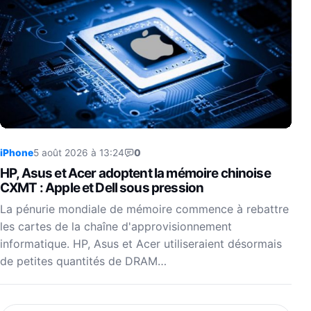
iPhone
5 août 2026 à 13:24
0
HP, Asus et Acer adoptent la mémoire chinoise
CXMT : Apple et Dell sous pression
La pénurie mondiale de mémoire commence à rebattre
les cartes de la chaîne d'approvisionnement
informatique. HP, Asus et Acer utiliseraient désormais
de petites quantités de DRAM…