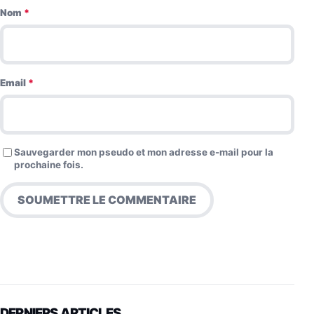
Nom
*
Email
*
Sauvegarder mon pseudo et mon adresse e-mail pour la
prochaine fois.
DERNIERS ARTICLES