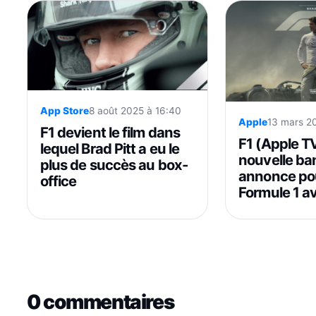
App Store
8 août 2025 à 16:40
Apple
13 mars 2
F1 devient le film dans
F1 (Apple TV
lequel Brad Pitt a eu le
nouvelle ba
plus de succès au box-
annonce pour
office
Formule 1 av
0 commentaires