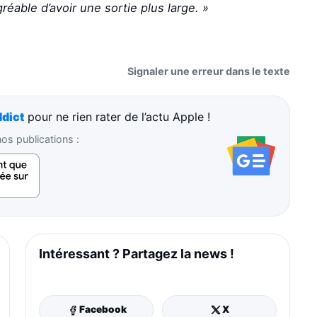
gréable d’avoir une sortie plus large. »
Signaler une erreur dans le texte
dict
pour ne rien rater de l’actu Apple !
s publications :
Intéressant ? Partagez la news !
Facebook
X