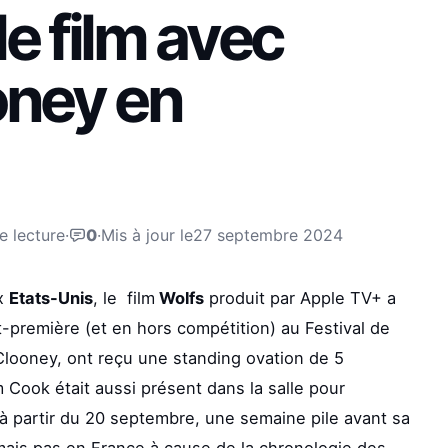
le film avec
ooney en
e lecture
·
0
·
Mis à jour le
27 septembre 2024
ux
Etats-Unis
, le film
Wolfs
produit par Apple TV+ a
-première (et en hors compétition) au Festival de
 Clooney, ont reçu une standing ovation de 5
m Cook était aussi présent dans la salle pour
s à partir du 20 septembre, une semaine pile avant sa