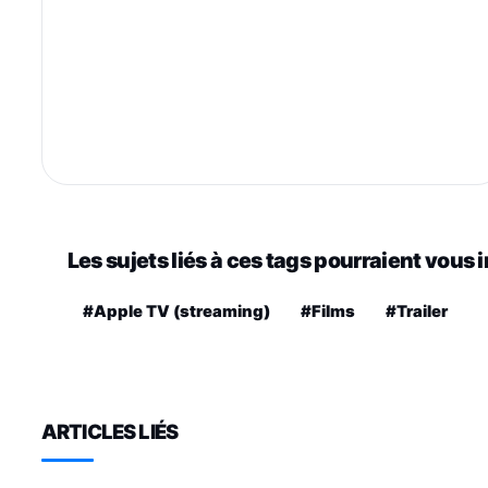
Les sujets liés à ces tags pourraient vous 
#Apple TV (streaming)
#Films
#Trailer
ARTICLES LIÉS