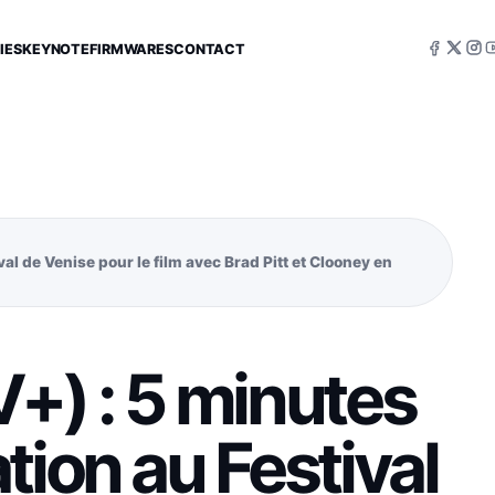
IES
KEYNOTE
FIRMWARES
CONTACT
al de Venise pour le film avec Brad Pitt et Clooney en
+) : 5 minutes
tion au Festival