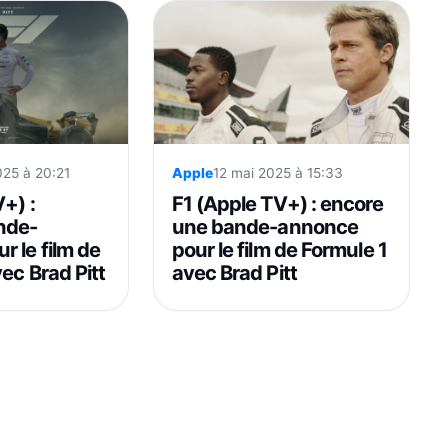
025 à 20:21
Apple
12 mai 2025 à 15:33
+) :
F1 (Apple TV+) : encore
nde-
une bande-annonce
 le film de
pour le film de Formule 1
ec Brad Pitt
avec Brad Pitt