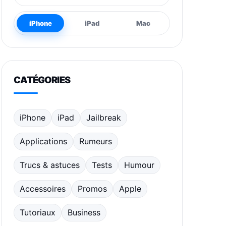
iPhone
iPad
Mac
CATÉGORIES
iPhone
iPad
Jailbreak
Applications
Rumeurs
Trucs & astuces
Tests
Humour
Accessoires
Promos
Apple
Tutoriaux
Business