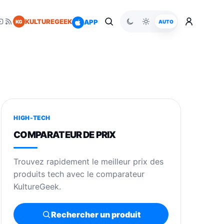
KULTUREGEEK
APP
KG
AUTO
HIGH-TECH
COMPARATEUR DE PRIX
Trouvez rapidement le meilleur prix des
produits tech avec le comparateur
KultureGeek.
Rechercher un produit