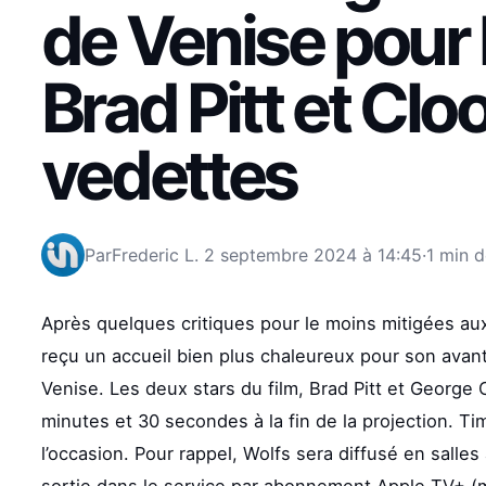
de Venise pour 
Brad Pitt et Cl
vedettes
Par
Frederic L.
2 septembre 2024 à 14:45
·
1 min d
Après quelques critiques pour le moins mitigées a
reçu un accueil bien plus chaleureux pour son avant
Venise. Les deux stars du film, Brad Pitt et George
minutes et 30 secondes à la fin de la projection. Ti
l’occasion. Pour rappel, Wolfs sera diffusé en salle