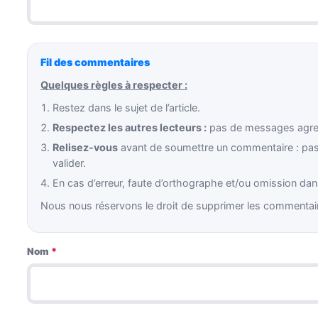
Fil des commentaires
Quelques règles à respecter :
Restez dans le sujet de l’article.
Respectez les autres lecteurs :
pas de messages agress
Relisez-vous
avant de soumettre un commentaire : pas 
valider.
En cas d’erreur, faute d’orthographe et/ou omission dans
Nous nous réservons le droit de supprimer les commentair
Nom
*