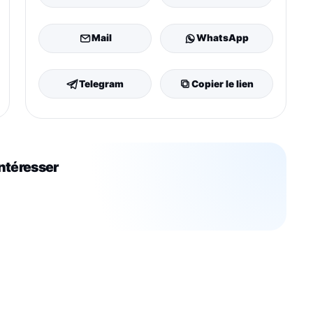
Mail
WhatsApp
Telegram
Copier le lien
intéresser