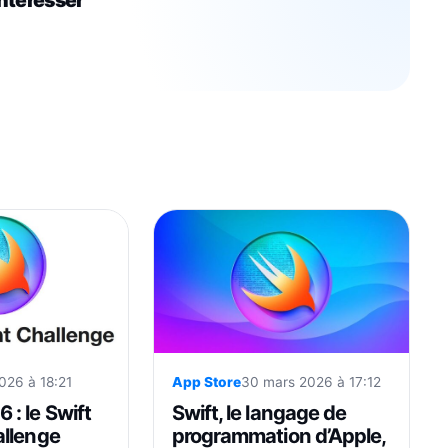
2026 à 18:21
App Store
30 mars 2026 à 17:12
: le Swift
Swift, le langage de
llenge
programmation d’Apple,