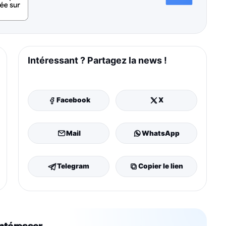
Intéressant ? Partagez la news !
Facebook
X
Mail
WhatsApp
Telegram
Copier le lien
intéresser