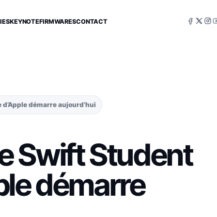
IES
KEYNOTE
FIRMWARES
CONTACT
 d’Apple démarre aujourd’hui
 Swift Student
ple démarre