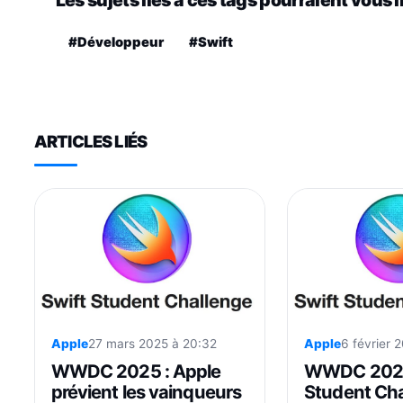
#Développeur
#Swift
ARTICLES LIÉS
Apple
27 mars 2025 à 20:32
Apple
6 février 
WWDC 2025 : Apple
WWDC 2026 
prévient les vainqueurs
Student Cha