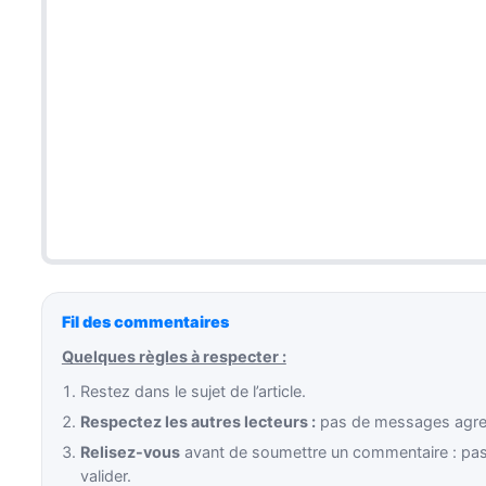
Fil des commentaires
Quelques règles à respecter :
Restez dans le sujet de l’article.
Respectez les autres lecteurs :
pas de messages agress
Relisez-vous
avant de soumettre un commentaire : pas 
valider.