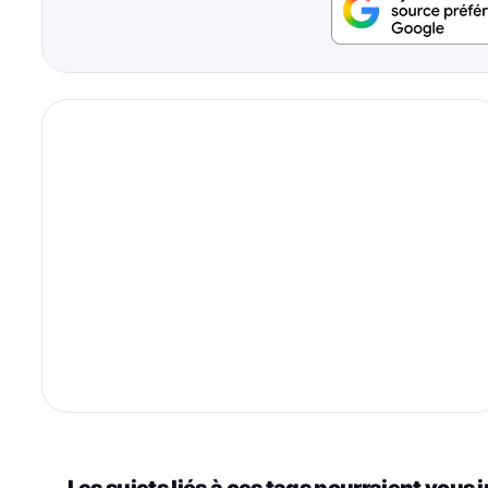
Les sujets liés à ces tags pourraient vous 