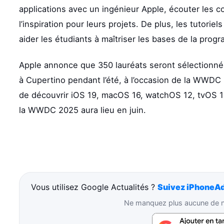
applications avec un ingénieur Apple, écouter les c
l’inspiration pour leurs projets. De plus, les tutorie
aider les étudiants à maîtriser les bases de la prog
Apple annonce que 350 lauréats seront sélectionnés, 
à Cupertino pendant l’été, à l’occasion de la WWD
de découvrir iOS 19, macOS 16, watchOS 12, tvOS 19
la WWDC 2025 aura lieu en juin.
Vous utilisez Google Actualités ?
Suivez iPhoneAd
Ne manquez plus aucune de no