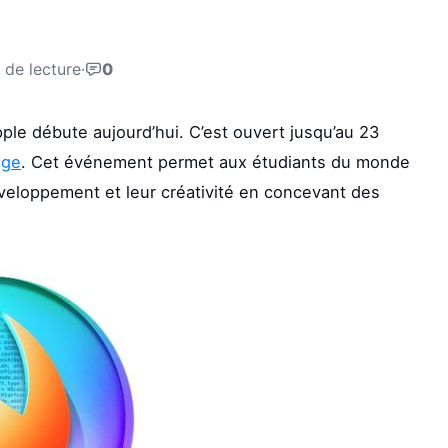
 de lecture
·
0
ple débute aujourd’hui. C’est ouvert jusqu’au 23
age
. Cet événement permet aux étudiants du monde
veloppement et leur créativité en concevant des