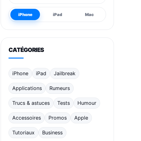
iPhone
iPad
Mac
CATÉGORIES
iPhone
iPad
Jailbreak
Applications
Rumeurs
Trucs & astuces
Tests
Humour
Accessoires
Promos
Apple
Tutoriaux
Business