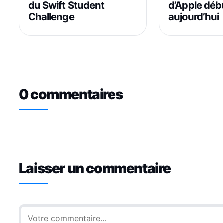
du Swift Student
d’Apple déb
Challenge
aujourd’hui
0 commentaires
Laisser un commentaire
Commentaire