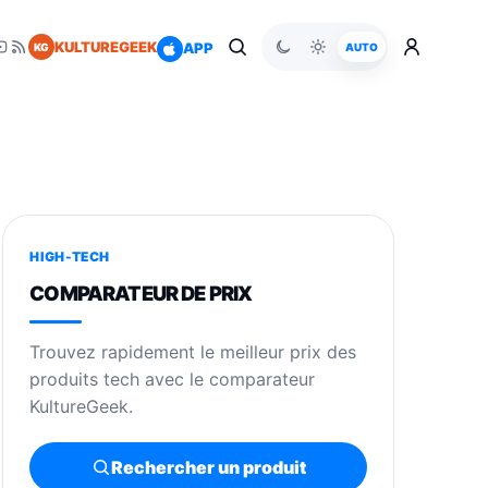
KULTUREGEEK
APP
KG
AUTO
HIGH-TECH
COMPARATEUR DE PRIX
Trouvez rapidement le meilleur prix des
produits tech avec le comparateur
KultureGeek.
Rechercher un produit