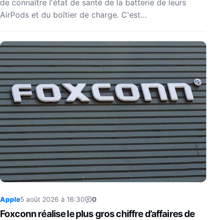
de connaître l'état de santé de la batterie de leurs
AirPods et du boîtier de charge. C'est…
Apple
5 août 2026 à 16:30
0
Foxconn réalise le plus gros chiffre d’affaires de