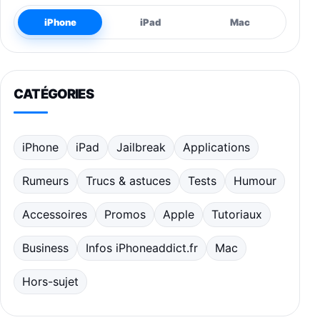
iPhone
iPad
Mac
CATÉGORIES
iPhone
iPad
Jailbreak
Applications
Rumeurs
Trucs & astuces
Tests
Humour
Accessoires
Promos
Apple
Tutoriaux
Business
Infos iPhoneaddict.fr
Mac
Hors-sujet