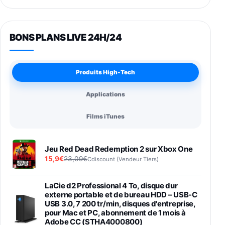
BONS PLANS LIVE 24H/24
Produits High-Tech
Applications
Films iTunes
Jeu Red Dead Redemption 2 sur Xbox One
15,9€
23,09€
Cdiscount (Vendeur Tiers)
LaCie d2 Professional 4 To, disque dur
externe portable et de bureau HDD – USB-C
USB 3.0, 7 200 tr/min, disques d'entreprise,
pour Mac et PC, abonnement de 1 mois à
Adobe CC (STHA4000800)