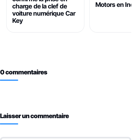
Motors en Inde
charge de la clef de
voiture numérique Car
Key
0 commentaires
Laisser un commentaire
Commentaire