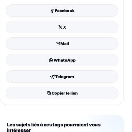
Facebook
X
Mail
WhatsApp
Telegram
Copier le lien
Les sujets liés à ces tags pourraient vous
intéresser