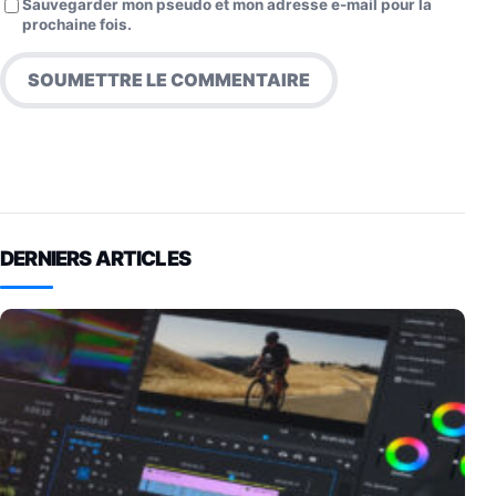
Sauvegarder mon pseudo et mon adresse e-mail pour la
prochaine fois.
DERNIERS ARTICLES