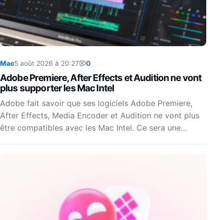
Mac
5 août 2026 à 20:27
0
Adobe Premiere, After Effects et Audition ne vont
plus supporter les Mac Intel
Adobe fait savoir que ses logiciels Adobe Premiere,
After Effects, Media Encoder et Audition ne vont plus
être compatibles avec les Mac Intel. Ce sera une…