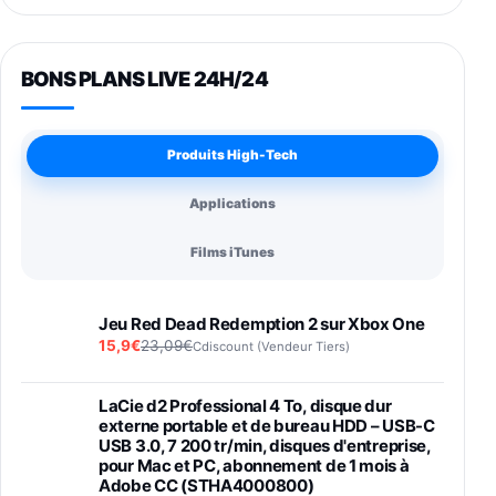
BONS PLANS LIVE 24H/24
Produits High-Tech
Applications
Films iTunes
Jeu Red Dead Redemption 2 sur Xbox One
15,9€
23,09€
Cdiscount (Vendeur Tiers)
LaCie d2 Professional 4 To, disque dur
externe portable et de bureau HDD – USB-C
USB 3.0, 7 200 tr/min, disques d'entreprise,
pour Mac et PC, abonnement de 1 mois à
Adobe CC (STHA4000800)