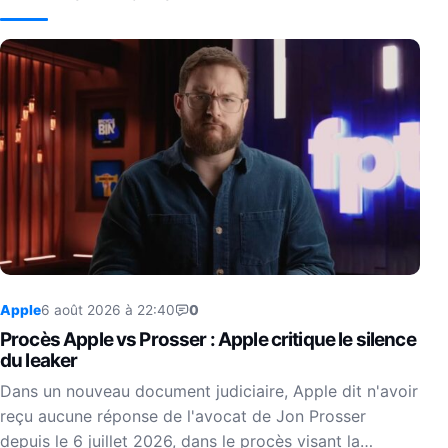
Apple
6 août 2026 à 22:40
0
Procès Apple vs Prosser : Apple critique le silence
du leaker
Dans un nouveau document judiciaire, Apple dit n'avoir
reçu aucune réponse de l'avocat de Jon Prosser
depuis le 6 juillet 2026, dans le procès visant la…