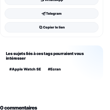
Telegram
Copier le lien
Les sujets liés à ces tags pourraient vous
intéresser
#Apple Watch SE
#Ecran
0 commentaires