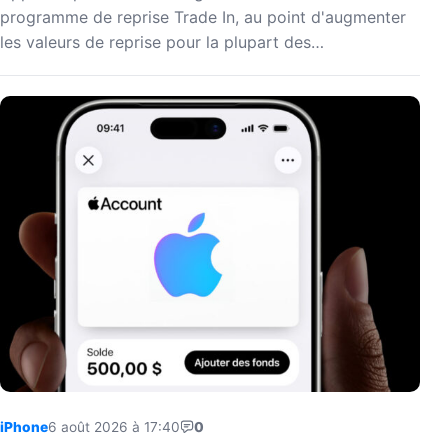
programme de reprise Trade In, au point d'augmenter
les valeurs de reprise pour la plupart des…
iPhone
6 août 2026 à 17:40
0