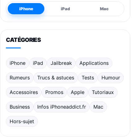
iPhone
iPad
Mac
CATÉGORIES
iPhone
iPad
Jailbreak
Applications
Rumeurs
Trucs & astuces
Tests
Humour
Accessoires
Promos
Apple
Tutoriaux
Business
Infos iPhoneaddict.fr
Mac
Hors-sujet