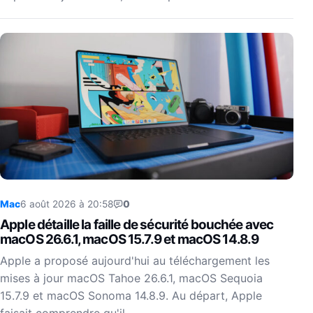
Mac
6 août 2026 à 20:58
0
Apple détaille la faille de sécurité bouchée avec
macOS 26.6.1, macOS 15.7.9 et macOS 14.8.9
Apple a proposé aujourd'hui au téléchargement les
mises à jour macOS Tahoe 26.6.1, macOS Sequoia
15.7.9 et macOS Sonoma 14.8.9. Au départ, Apple