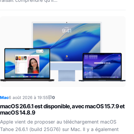
faisait comprendre qu'il…
Mac
6 août 2026 à 19:55
0
macOS 26.6.1 est disponible, avec macOS 15.7.9 et
macOS 14.8.9
Apple vient de proposer au téléchargement macOS
Tahoe 26.6.1 (build 25G76) sur Mac. Il y a également