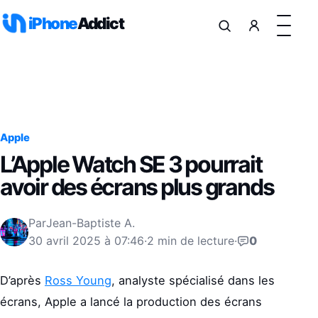
Aller au contenu
iPhone
Addict
Apple
L’Apple Watch SE 3 pourrait
avoir des écrans plus grands
Par
Jean-Baptiste A.
30 avril 2025 à 07:46
·
2 min de lecture
·
0
D’après
Ross Young
, analyste spécialisé dans les
écrans, Apple a lancé la production des écrans