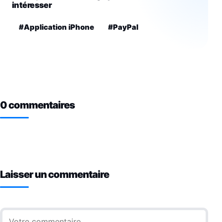
intéresser
#Application iPhone
#PayPal
0 commentaires
Laisser un commentaire
Commentaire