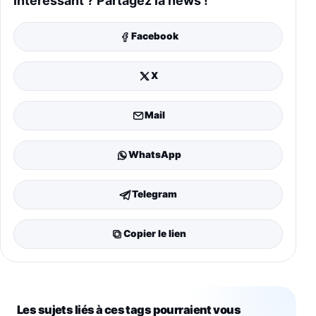
Intéressant ? Partagez la news !
Facebook
X
Mail
WhatsApp
Telegram
Copier le lien
Les sujets liés à ces tags pourraient vous