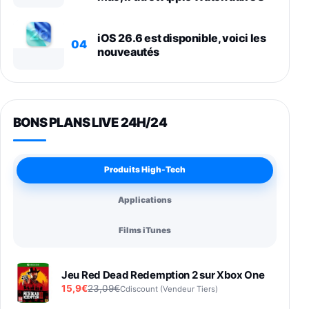
iOS 26.6 est disponible, voici les
04
nouveautés
BONS PLANS LIVE 24H/24
Produits High-Tech
Applications
Films iTunes
Jeu Red Dead Redemption 2 sur Xbox One
15,9€
23,09€
Cdiscount (Vendeur Tiers)