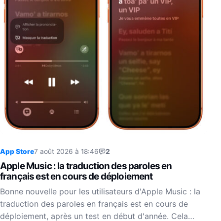
App Store
7 août 2026 à 18:46
2
Apple Music : la traduction des paroles en
français est en cours de déploiement
Bonne nouvelle pour les utilisateurs d'Apple Music : la
traduction des paroles en français est en cours de
déploiement, après un test en début d'année. Cela…