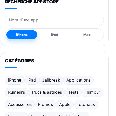
RECHERCHE APP STORE
Nom de l’application
iPhone
iPad
Mac
CATÉGORIES
iPhone
iPad
Jailbreak
Applications
Rumeurs
Trucs & astuces
Tests
Humour
Accessoires
Promos
Apple
Tutoriaux