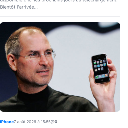
Bientôt l'arrivée…
iPhone
7 août 2026 à 15:55
0