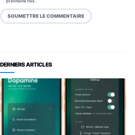
prochaine fois.
DERNIERS ARTICLES