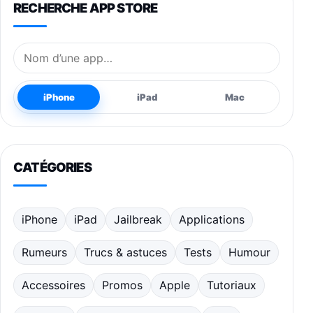
RECHERCHE APP STORE
Nom de l’application
iPhone
iPad
Mac
CATÉGORIES
iPhone
iPad
Jailbreak
Applications
Rumeurs
Trucs & astuces
Tests
Humour
Accessoires
Promos
Apple
Tutoriaux