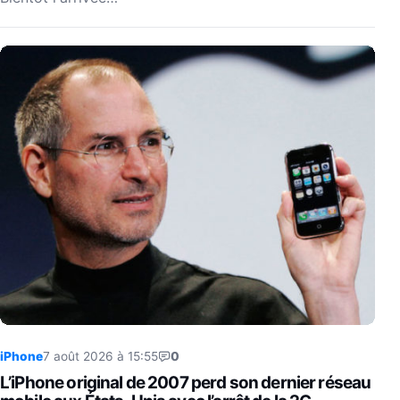
iPhone
7 août 2026 à 15:55
0
L’iPhone original de 2007 perd son dernier réseau