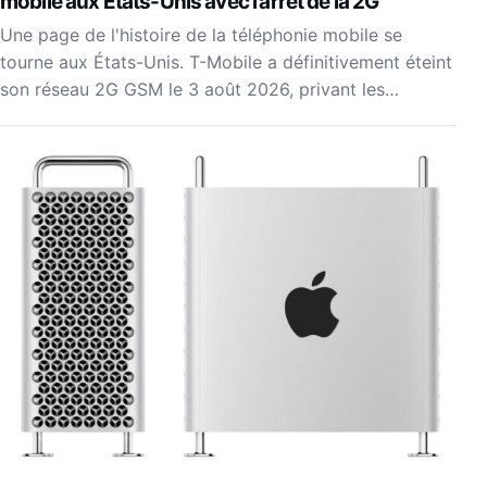
mobile aux États-Unis avec l’arrêt de la 2G
Une page de l'histoire de la téléphonie mobile se
tourne aux États-Unis. T-Mobile a définitivement éteint
son réseau 2G GSM le 3 août 2026, privant les…