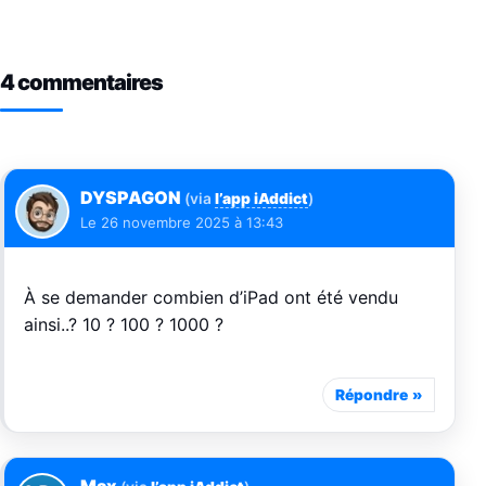
4 commentaires
DYSPAGON
(via
l’app iAddict
)
Le
26 novembre 2025 à 13:43
À se demander combien d’iPad ont été vendu
ainsi..? 10 ? 100 ? 1000 ?
Répondre