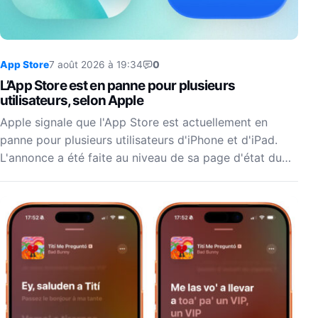
App Store
7 août 2026 à 19:34
0
L’App Store est en panne pour plusieurs
utilisateurs, selon Apple
Apple signale que l'App Store est actuellement en
panne pour plusieurs utilisateurs d'iPhone et d'iPad.
L'annonce a été faite au niveau de sa page d'état du…