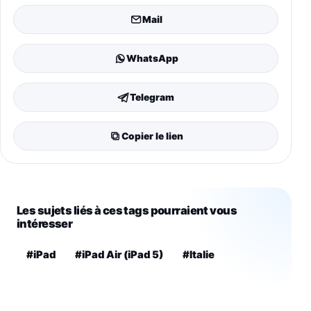
Mail
WhatsApp
Telegram
Copier le lien
Les sujets liés à ces tags pourraient vous
intéresser
#iPad
#iPad Air (iPad 5)
#Italie