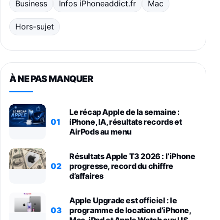
Business
Infos iPhoneaddict.fr
Mac
Hors-sujet
À NE PAS MANQUER
Le récap Apple de la semaine :
01
iPhone, IA, résultats records et
AirPods au menu
Résultats Apple T3 2026 : l’iPhone
02
progresse, record du chiffre
d’affaires
Apple Upgrade est officiel : le
03
programme de location d’iPhone,