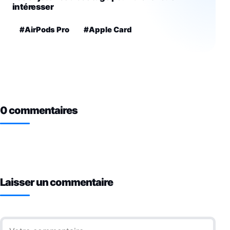
intéresser
#AirPods Pro
#Apple Card
0 commentaires
Laisser un commentaire
Commentaire