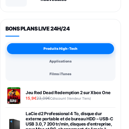
BONS PLANS LIVE 24H/24
Produits High-Tech
Applications
Films iTunes
Jeu Red Dead Redemption 2 sur Xbox One
15,9€
23,09€
Cdiscount (Vendeur Tiers)
LaCie d2 Professional 4 To, disque dur
externe portable et de bureau HDD – USB-C
USB 3.0, 7 200 tr/min, disques d'entreprise,