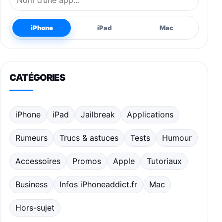
iPhone
iPad
Mac
CATÉGORIES
iPhone
iPad
Jailbreak
Applications
Rumeurs
Trucs & astuces
Tests
Humour
Accessoires
Promos
Apple
Tutoriaux
Business
Infos iPhoneaddict.fr
Mac
Hors-sujet