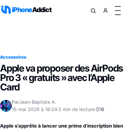
Aller au contenu
iPhone
Addict
Accessoires
Apple va proposer des AirPods
Pro 3 « gratuits » avec l’Apple
Card
Par
Jean-Baptiste A.
15 mai 2026 à 18:24
·
2 min de lecture
·
0
Apple s’apprête à lancer une prime d’inscription bien