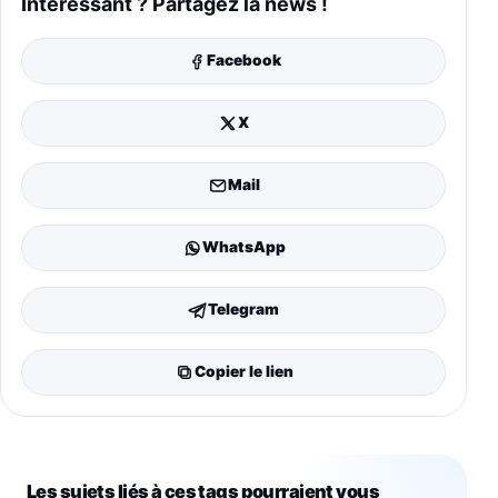
Intéressant ? Partagez la news !
Facebook
X
Mail
WhatsApp
Telegram
Copier le lien
Les sujets liés à ces tags pourraient vous