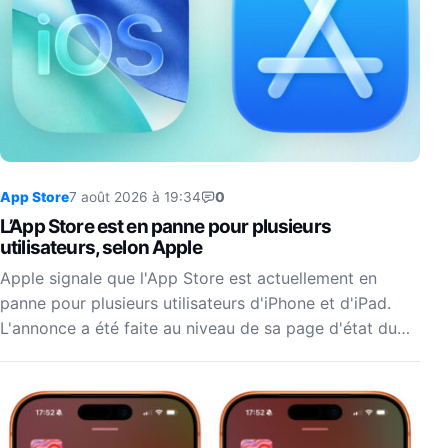
App Store
7 août 2026 à 19:34
0
L’App Store est en panne pour plusieurs
utilisateurs, selon Apple
Apple signale que l'App Store est actuellement en
panne pour plusieurs utilisateurs d'iPhone et d'iPad.
L'annonce a été faite au niveau de sa page d'état du…