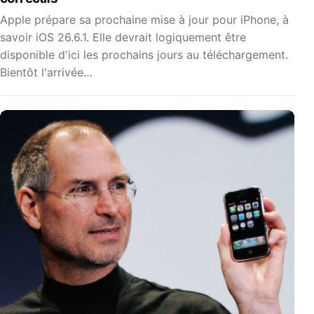
Apple prépare sa prochaine mise à jour pour iPhone, à
savoir iOS 26.6.1. Elle devrait logiquement être
disponible d'ici les prochains jours au téléchargement.
Bientôt l'arrivée…