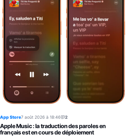
App Store
7 août 2026 à 18:46
2
Apple Music : la traduction des paroles en
français est en cours de déploiement