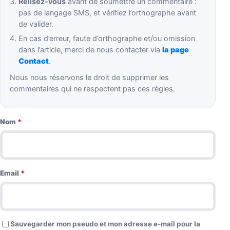
Relisez-vous
avant de soumettre un commentaire :
pas de langage SMS, et vérifiez l’orthographe avant
de valider.
En cas d’erreur, faute d’orthographe et/ou omission
dans l’article, merci de nous contacter via
la page
Contact
.
Nous nous réservons le droit de supprimer les
commentaires qui ne respectent pas ces règles.
Nom
*
Email
*
Sauvegarder mon pseudo et mon adresse e-mail pour la