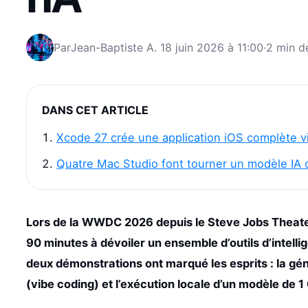
Par
Jean-Baptiste A.
18 juin 2026 à 11:00
·
2 min d
DANS CET ARTICLE
Xcode 27 crée une application iOS complète v
Quatre Mac Studio font tourner un modèle IA d
Lors de la WWDC 2026 depuis le Steve Jobs Theate
90 minutes à dévoiler un ensemble d’outils d’intelli
deux démonstrations ont marqué les esprits : la gé
(vibe coding) et l’exécution locale d’un modèle de 