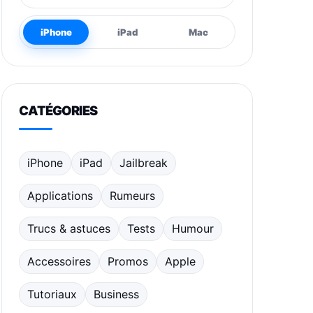
iPhone
iPad
Mac
CATÉGORIES
iPhone
iPad
Jailbreak
Applications
Rumeurs
Trucs & astuces
Tests
Humour
Accessoires
Promos
Apple
Tutoriaux
Business