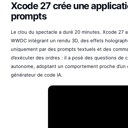
Xcode 27 crée une applicati
prompts
Le clou du spectacle a duré 20 minutes. Xcode 27 
WWDC intégrant un rendu 3D, des effets holographique
uniquement par des prompts textuels et des command
d’exécuter des ordres : il a posé des questions de cl
autonome, adoptant un comportement proche d’un co
générateur de code IA.