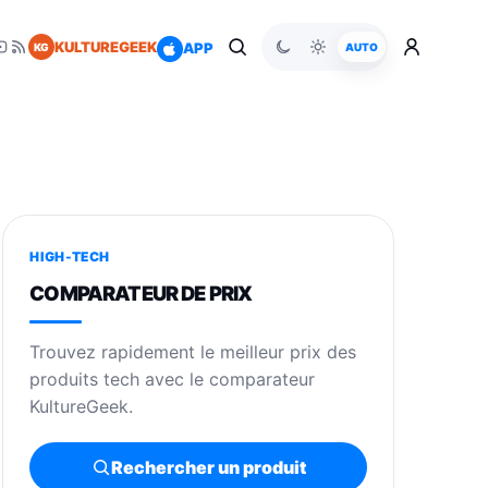
KULTUREGEEK
APP
KG
AUTO
HIGH-TECH
COMPARATEUR DE PRIX
Trouvez rapidement le meilleur prix des
produits tech avec le comparateur
KultureGeek.
Rechercher un produit