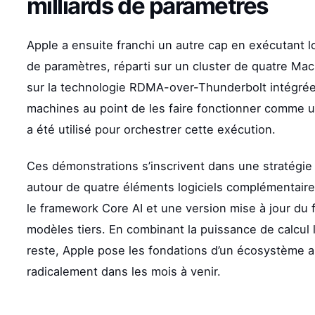
milliards de paramètres
Apple a ensuite franchi un autre cap en exécutant lo
de paramètres, réparti sur un cluster de quatre Ma
sur la technologie RDMA-over-Thunderbolt intégré
machines au point de les faire fonctionner comme un
a été utilisé pour orchestrer cette exécution.
Ces démonstrations s’inscrivent dans une stratégie d’
autour de quatre éléments logiciels complémentaires
le framework Core AI et une version mise à jour d
modèles tiers. En combinant la puissance de calcul 
reste, Apple pose les fondations d’un écosystème app
radicalement dans les mois à venir.