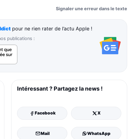
Signaler une erreur dans le texte
dict
pour ne rien rater de l’actu Apple !
s publications :
Intéressant ? Partagez la news !
Facebook
X
Mail
WhatsApp