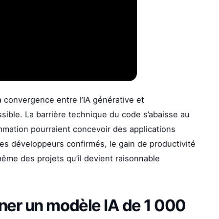
 convergence entre l’IA générative et
ible. La barrière technique du code s’abaisse au
mation pourraient concevoir des applications
les développeurs confirmés, le gain de productivité
même des projets qu’il devient raisonnable
rner un modèle IA de 1 000