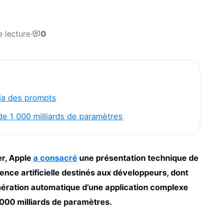
e lecture
·
0
ia des prompts
e 1 000 milliards de paramètres
r, Apple
a consacré
une présentation technique de
gence artificielle destinés aux développeurs, dont
nération automatique d’une application complexe
1 000 milliards de paramètres.