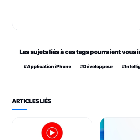
Les sujets liés à ces tags pourraient vous 
#Application iPhone
#Développeur
#Intelli
ARTICLES LIÉS