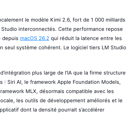
calement le modèle Kimi 2.6, fort de 1 000 milliards
c Studio interconnectés. Cette performance repose
e depuis
macOS 26.2
qui réduit la latence entre les
 seul système cohérent. Le logiciel tiers LM Studio
intégration plus large de l’IA que la firme structure
 : Siri AI, le framework Apple Foundation Models,
u framework MLX, désormais compatible avec les
locale, les outils de développement améliorés et le
licatif dont la densité pourrait s’accélérer