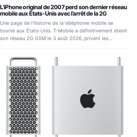
L’iPhone original de 2007 perd son dernier réseau
mobile aux États-Unis avec l’arrêt de la 2G
Une page de l'histoire de la téléphonie mobile se
tourne aux États-Unis. T-Mobile a définitivement éteint
son réseau 2G GSM le 3 août 2026, privant les…