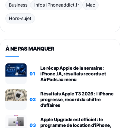
Business
Infos iPhoneaddict.fr
Mac
Hors-sujet
À NE PAS MANQUER
Le récap Apple de la semaine :
01
iPhone, IA, résultats records et
AirPods au menu
Résultats Apple T3 2026 : l’iPhone
02
progresse, record du chiffre
d’affaires
Apple Upgrade est officiel : le
03
programme de location d’iPhone,