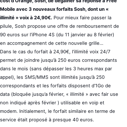
cost d’Orange, Sosh, de dégainer sa réponse à Free
Mobile avec 3 nouveaux forfaits Sosh, dont un «
illimité » voix à 24,90€.
Pour mieux faire passer la
pilule, Sosh propose une offre de remboursement de
90 euros sur l’iPhone 4S (du 11 janvier au 8 février)
en accompagnement de cette nouvelle grille…
Dans le cas du forfait à 24,90€, l’illimité voix 24/7
permet de joindre jusqu’à 250 euros correspondants
dans le mois (sans dépasser les 3 heures max par
appel), les SMS/MMS sont illimités jusqu’à 250
correspondants et les forfaits disposent d’1Go de
data (bloquée jusqu’a février, « illimité » avec fair use
non indiqué après février ) utilisable en voip et
modem. Initialement, le forfait similaire en terme de
service était proposé à presque 40 euros.