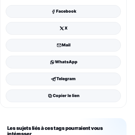
Facebook
X
Mail
WhatsApp
Telegram
Copier le lien
Les sujets liés à ces tags pourraient vous
intéresser