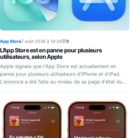
App Store
7 août 2026 à 19:34
0
L’App Store est en panne pour plusieurs
utilisateurs, selon Apple
Apple signale que l'App Store est actuellement en
panne pour plusieurs utilisateurs d'iPhone et d'iPad.
L'annonce a été faite au niveau de sa page d'état du…