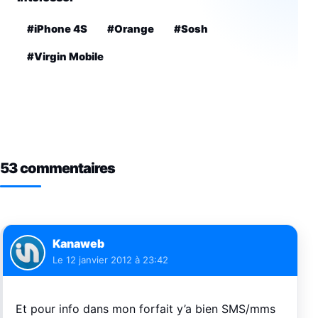
#iPhone 4S
#Orange
#Sosh
#Virgin Mobile
53 commentaires
Kanaweb
Le
12 janvier 2012 à 23:42
Et pour info dans mon forfait y’a bien SMS/mms