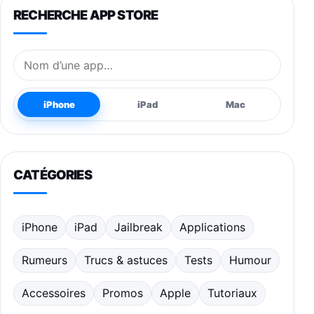
RECHERCHE APP STORE
Nom de l’application
iPhone
iPad
Mac
CATÉGORIES
iPhone
iPad
Jailbreak
Applications
Rumeurs
Trucs & astuces
Tests
Humour
Accessoires
Promos
Apple
Tutoriaux