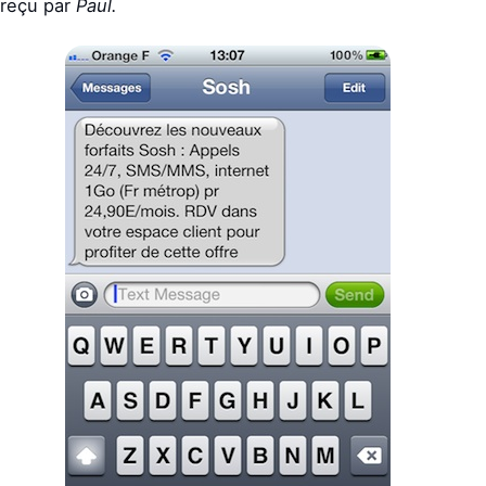
reçu par
Paul.