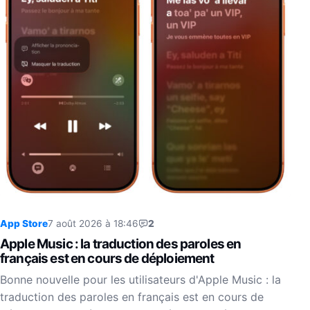
App Store
7 août 2026 à 18:46
2
Apple Music : la traduction des paroles en
français est en cours de déploiement
Bonne nouvelle pour les utilisateurs d'Apple Music : la
traduction des paroles en français est en cours de