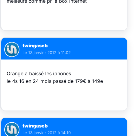
meilleurs comme pr la box internet
twingaseb
Le
13 janvier 2012 à 11:02
Orange a baissé les iphones
le 4s 16 en 24 mois passé de 179€ à 149e
twingaseb
Le
13 janvier 2012 à 14:10