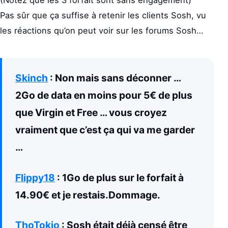
(Notez que les 3 forfait sont sans engagement)
Pas sûr que ça suffise à retenir les clients Sosh, vu
les réactions qu’on peut voir sur les forums Sosh…
Skinch
: Non mais sans déconner …
2Go de data en moins pour 5€ de plus
que Virgin et Free … vous croyez
vraiment que c’est ça qui va me garder
…
Flippy18
: 1Go de plus sur le forfait à
14.90€ et je restais.Dommage.
ThoTokio
: Sosh était déjà censé être