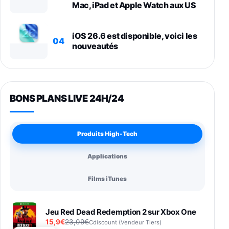
Mac, iPad et Apple Watch aux US
iOS 26.6 est disponible, voici les
04
nouveautés
BONS PLANS LIVE 24H/24
Produits High-Tech
Applications
Films iTunes
Jeu Red Dead Redemption 2 sur Xbox One
15,9€
23,09€
Cdiscount (Vendeur Tiers)