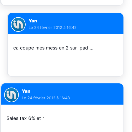
Yan
Le
24 février 2012 à 16:42
ca coupe mes mess en 2 sur ipad …
Yan
Le
24 février 2012 à 16:43
Sales tax 6% et r