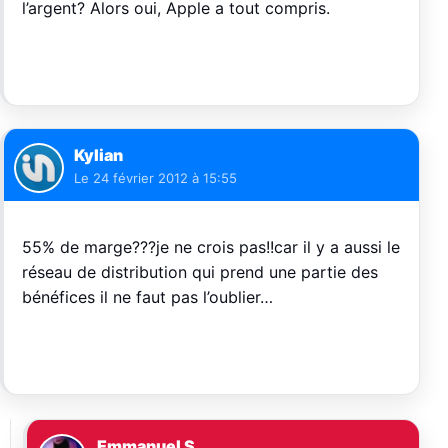
l’argent? Alors oui, Apple a tout compris.
Kylian
Le
24 février 2012 à 15:55
55% de marge???je ne crois pas!!car il y a aussi le
réseau de distribution qui prend une partie des
bénéfices il ne faut pas l’oublier…
Emmanuel S