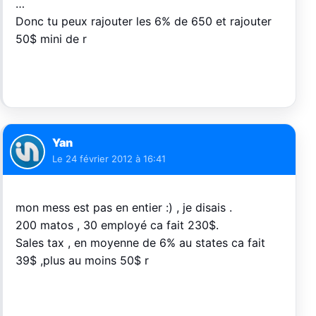
…
Donc tu peux rajouter les 6% de 650 et rajouter
50$ mini de r
Yan
Le
24 février 2012 à 16:41
mon mess est pas en entier :) , je disais .
200 matos , 30 employé ca fait 230$.
Sales tax , en moyenne de 6% au states ca fait
39$ ,plus au moins 50$ r