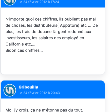
Le
24 février 2012 à 17:24
N’importe quoi ces chiffres, ils oublient pas mal
de choses, les distributeurs( AppStore) etc … De
plus, les frais de douane l’argent redonné aux
investisseurs, les salaires des employé en
Californie etc,…
Bidon ces chiffres…
Gribouilly
Le
24 février 2012 à 20:43
Moi j’y crois, ça ne m’étonne pas du tout.