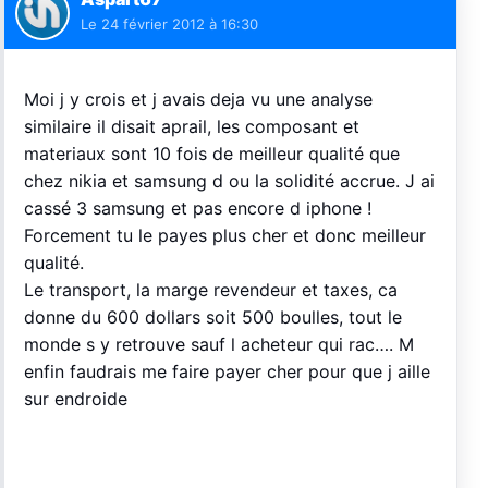
Le
24 février 2012 à 16:30
Moi j y crois et j avais deja vu une analyse
similaire il disait aprail, les composant et
materiaux sont 10 fois de meilleur qualité que
chez nikia et samsung d ou la solidité accrue. J ai
cassé 3 samsung et pas encore d iphone !
Forcement tu le payes plus cher et donc meilleur
qualité.
Le transport, la marge revendeur et taxes, ca
donne du 600 dollars soit 500 boulles, tout le
monde s y retrouve sauf l acheteur qui rac…. M
enfin faudrais me faire payer cher pour que j aille
sur endroide