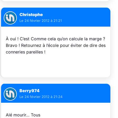
Christophe
Le
24 février 2012 à 21:21
À oui ! C’est Comme cela qu’on calcule la marge ?
Bravo ! Retournez à l’école pour éviter de dire des
conneries pareilles !
Berry974
Le
24 février 2012 à 21:24
Alé mourir… Tous