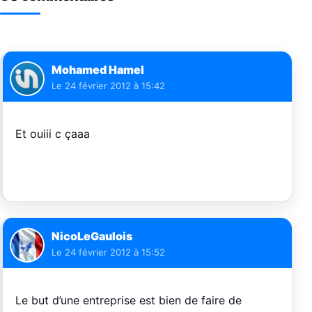
Mohamed Hamel
Le
24 février 2012 à 15:42
Et ouiii c çaaa
NicoLeGaulois
Le
24 février 2012 à 15:52
Le but d’une entreprise est bien de faire de