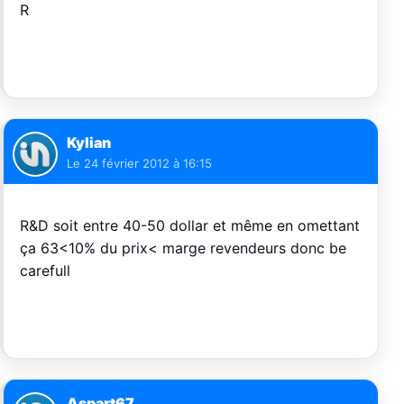
R
Kylian
Le
24 février 2012 à 16:15
R&D soit entre 40-50 dollar et même en omettant
ça 63<10% du prix< marge revendeurs donc be
carefull
Aspart67