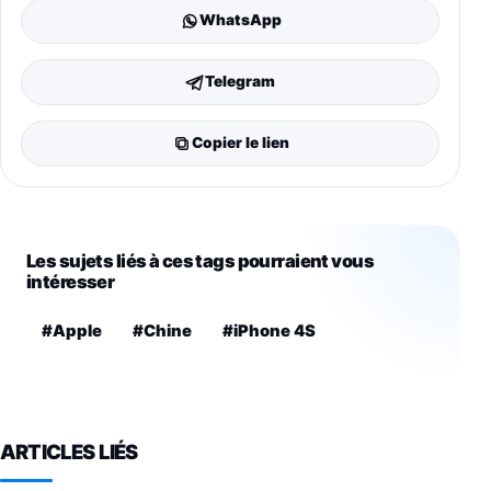
WhatsApp
Telegram
Copier le lien
Les sujets liés à ces tags pourraient vous
intéresser
#Apple
#Chine
#iPhone 4S
ARTICLES LIÉS