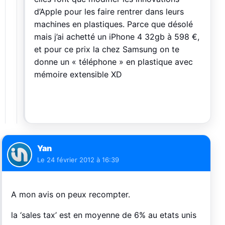
d’Apple pour les faire rentrer dans leurs
machines en plastiques. Parce que désolé
mais j’ai achetté un iPhone 4 32gb à 598 €,
et pour ce prix la chez Samsung on te
donne un « téléphone » en plastique avec
mémoire extensible XD
Yan
Le
24 février 2012 à 16:39
A mon avis on peux recompter.
la ‘sales tax’ est en moyenne de 6% au etats unis