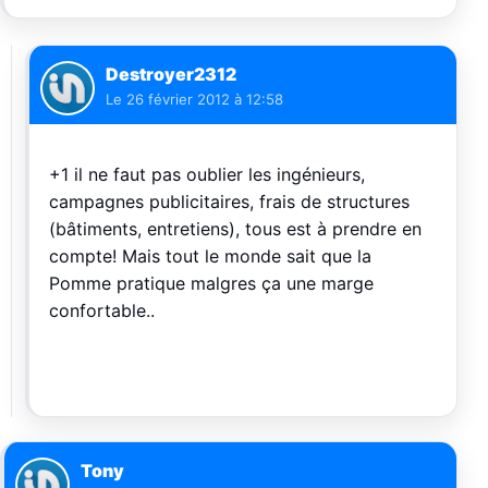
Destroyer2312
Le
26 février 2012 à 12:58
+1 il ne faut pas oublier les ingénieurs,
campagnes publicitaires, frais de structures
(bâtiments, entretiens), tous est à prendre en
compte! Mais tout le monde sait que la
Pomme pratique malgres ça une marge
confortable..
Tony