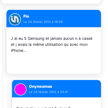
Flo
Le
24 février 2012 à 18:59
J ai eu 5 Samsung et jamais aucun n à cassé
et j avais la même utilisation qu avec mon
iPhone…
Onynoumas
Le
24 février 2012 à 20:41