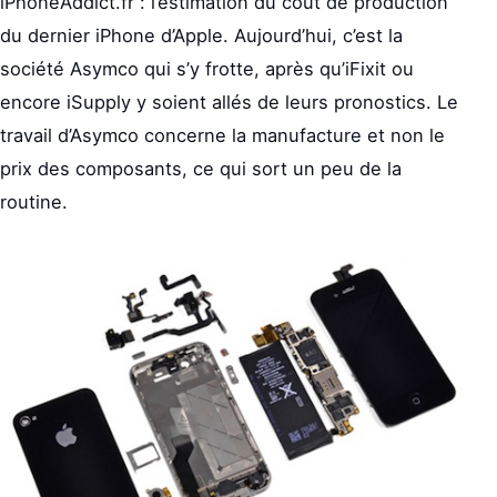
iPhoneAddict.fr : l’estimation du coût de production
du dernier iPhone d’Apple. Aujourd’hui, c’est la
société Asymco qui s’y frotte, après qu’iFixit ou
encore iSupply y soient allés de leurs pronostics. Le
travail d’Asymco concerne la manufacture et non le
prix des composants, ce qui sort un peu de la
routine.