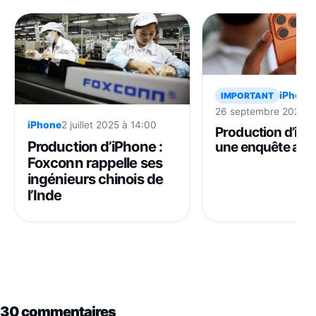
iPhone
IMPORTANT
26 septembre 2025 à
iPhone
2 juillet 2025 à 14:00
Production d’iPh
Production d’iPhone :
une enquête acc
Foxconn sur les
Foxconn rappelle ses
conditions de tra
ingénieurs chinois de
l’Inde
30 commentaires