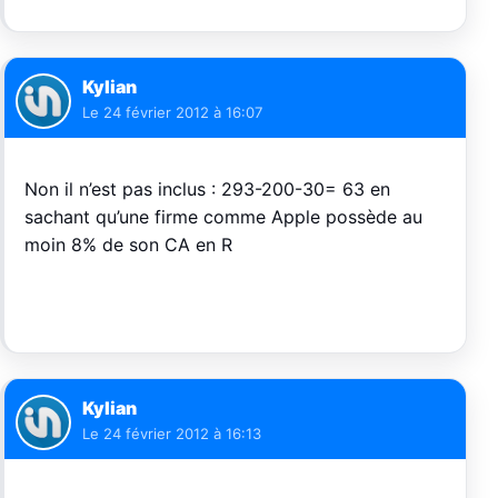
Kylian
Le
24 février 2012 à 16:07
Non il n’est pas inclus : 293-200-30= 63 en
sachant qu’une firme comme Apple possède au
moin 8% de son CA en R
Kylian
Le
24 février 2012 à 16:13