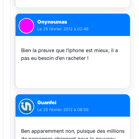
Onynoumas
Le
25 février 2012 à 02:48
Bien la preuve que l’iphone est mieux, il a
pas eu besoin d’en racheter !
Guanfei
Le
25 février 2012 à 08:56
Ben apparemment non, puisque des millions
de personnes changent pour le nouveau