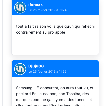
ifonexx
Le
25 février 2012 à 11:24
tout a fait raison voila quelqu’un qui réfléchi
contrairement au pro apple
Djuju08
Le
25 février 2012 à 11:55
Samsung, LE concurent, on aura tout vu, et
packard Bell aussi non, non Toshiba, des
marques comme ça il y en a des tonnes et
elles font que modifier les innovations