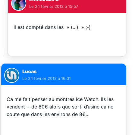
Le
24 février 2012 à 15:57
Il est compté dans les » (…) » ;-)
Lucas
Le
24 février 2012 à 16:01
Ca me fait penser au montres Ice Watch. Ils les
vendent + de 80€ alors que sorti d’usine ca ne
coute que dans les environs de 8€…