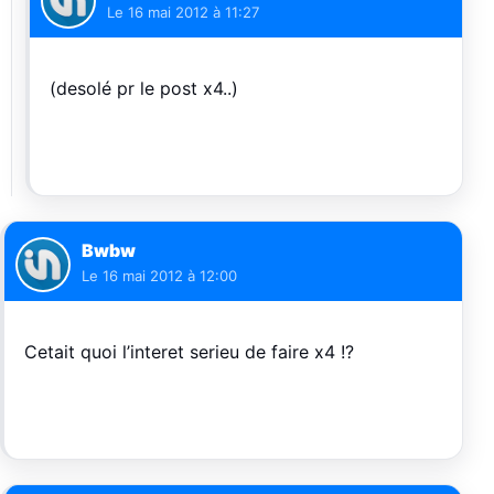
Le
16 mai 2012 à 11:27
(desolé pr le post x4..)
Bwbw
Le
16 mai 2012 à 12:00
Cetait quoi l’interet serieu de faire x4 !?