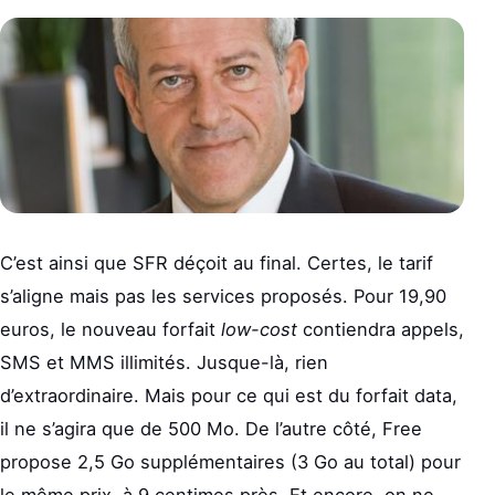
C’est ainsi que SFR déçoit au final. Certes, le tarif
s’aligne mais pas les services proposés. Pour 19,90
euros, le nouveau forfait
low-cost
contiendra appels,
SMS et MMS illimités. Jusque-là, rien
d’extraordinaire. Mais pour ce qui est du forfait data,
il ne s’agira que de 500 Mo. De l’autre côté, Free
propose 2,5 Go supplémentaires (3 Go au total) pour
le même prix, à 9 centimes près. Et encore, on ne