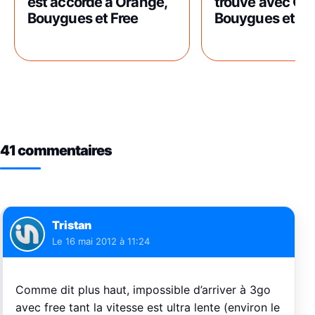
est accordé à Orange,
trouvé avec Or
Bouygues et Free
Bouygues et Fr
41 commentaires
Tristan
Le
16 mai 2012 à 11:24
Comme dit plus haut, impossible d’arriver à 3go
avec free tant la vitesse est ultra lente (environ le