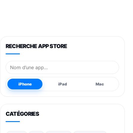
RECHERCHE APP STORE
Nom de l’application
iPhone
iPad
Mac
CATÉGORIES