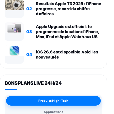
Résultats Apple T3 2026 : l’iPhone
02
progresse, record du chiffre
d’affaires
Apple Upgrade est officiel : le
03
programme de location d’iPhone,
Mac, iPad et Apple Watch aux US
iOS 26.6 est disponible, voici les
04
nouveautés
BONS PLANS LIVE 24H/24
Produits High-Tech
Applications