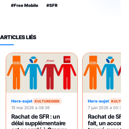
#Free Mobile
#SFR
ARTICLES LIÉS
Hors-sujet
Hors-sujet
KULTUREGEEK
KULTURE
15 mai 2026 à 08:36
7 juin 2026 à 00:37
Rachat de SFR : un
Rachat de SFR : 
délai supplémentaire
fait, un accord 