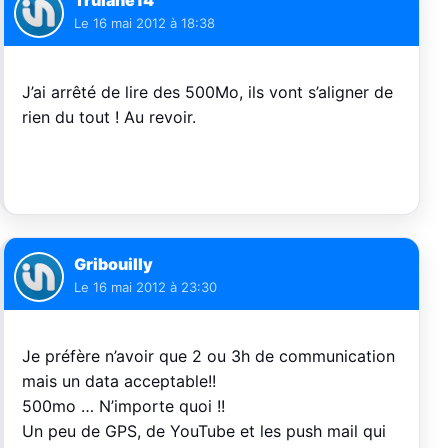
Le
16 mai 2012 à 18:38
J’ai arrêté de lire des 500Mo, ils vont s’aligner de
rien du tout ! Au revoir.
Gribouilly
Le
16 mai 2012 à 23:30
Je préfère n’avoir que 2 ou 3h de communication
mais un data acceptable!!
500mo … N’importe quoi !!
Un peu de GPS, de YouTube et les push mail qui