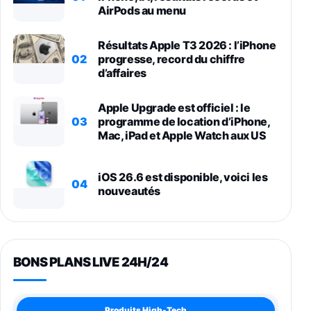
AirPods au menu
Résultats Apple T3 2026 : l’iPhone
02
progresse, record du chiffre
d’affaires
Apple Upgrade est officiel : le
03
programme de location d’iPhone,
Mac, iPad et Apple Watch aux US
iOS 26.6 est disponible, voici les
04
nouveautés
BONS PLANS LIVE 24H/24
Produits High-Tech