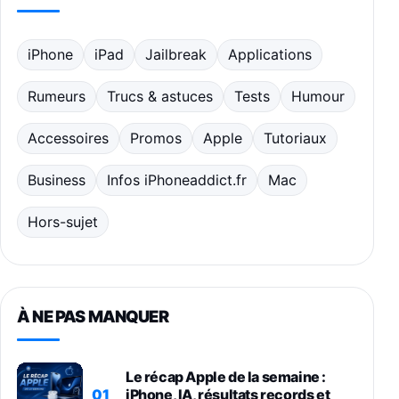
iPhone
iPad
Jailbreak
Applications
Rumeurs
Trucs & astuces
Tests
Humour
Accessoires
Promos
Apple
Tutoriaux
Business
Infos iPhoneaddict.fr
Mac
Hors-sujet
À NE PAS MANQUER
Le récap Apple de la semaine :
01
iPhone, IA, résultats records et