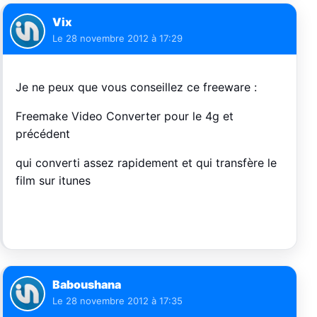
Vix
Le
28 novembre 2012 à 17:29
Je ne peux que vous conseillez ce freeware :
Freemake Video Converter pour le 4g et
précédent
qui converti assez rapidement et qui transfère le
film sur itunes
Baboushana
Le
28 novembre 2012 à 17:35