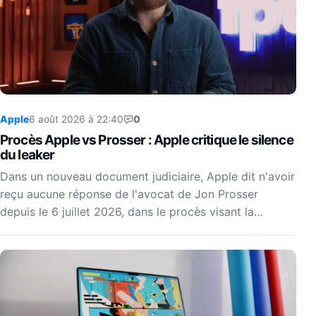
Apple
6 août 2026 à 22:40
0
Procès Apple vs Prosser : Apple critique le silence
du leaker
Dans un nouveau document judiciaire, Apple dit n'avoir
reçu aucune réponse de l'avocat de Jon Prosser
depuis le 6 juillet 2026, dans le procès visant la…