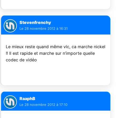
Stevenfrenchy
Le
28 novembre 2012 à 16:31
Le mieux reste quand même vlc, ca marche nickel
!! Il est rapide et marche sur n’importe quelle
codec de vidéo
RaaphB
Le
28 novembre 2012 à 17:10