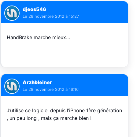
djeos546
Le
28 novembre 2012 à 15:27
HandBrake marche mieux…
Arzhbleiner
Le
28 novembre 2012 à 16:16
J’utilise ce logiciel depuis l’iPhone 1ère génération
, un peu long , mais ça marche bien !