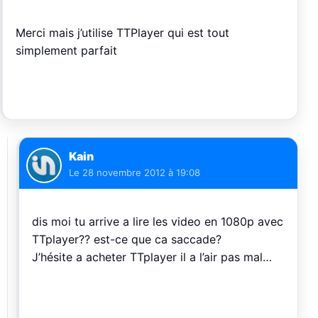
Merci mais j’utilise TTPlayer qui est tout
simplement parfait
Kain
Le
28 novembre 2012 à 19:08
dis moi tu arrive a lire les video en 1080p avec
TTplayer?? est-ce que ca saccade?
J’hésite a acheter TTplayer il a l’air pas mal…