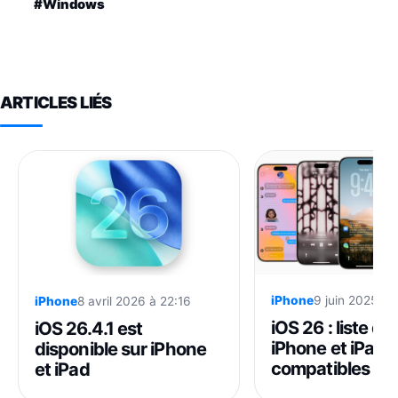
#Windows
ARTICLES LIÉS
iPhone
9 juin 2025 à 
iPhone
8 avril 2026 à 22:16
iOS 26 : liste de
iOS 26.4.1 est
iPhone et iPad
disponible sur iPhone
compatibles
et iPad