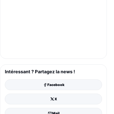
Intéressant ? Partagez la news !
Facebook
X
Mail