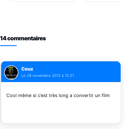
14 commentaires
Couz
Le
28 novembre 2012 à 15:21
Cool même si c’est très long a convertir un film