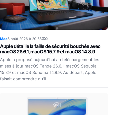
Mac
6 août 2026 à 20:58
0
Apple détaille la faille de sécurité bouchée avec
macOS 26.6.1, macOS 15.7.9 et macOS 14.8.9
Apple a proposé aujourd'hui au téléchargement les
mises à jour macOS Tahoe 26.6.1, macOS Sequoia
15.7.9 et macOS Sonoma 14.8.9. Au départ, Apple
faisait comprendre qu'il…