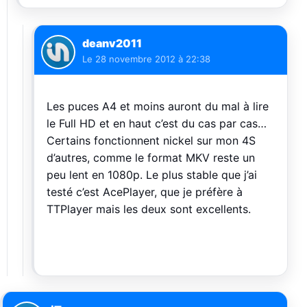
deanv2011
Le
28 novembre 2012 à 22:38
Les puces A4 et moins auront du mal à lire
le Full HD et en haut c’est du cas par cas…
Certains fonctionnent nickel sur mon 4S
d’autres, comme le format MKV reste un
peu lent en 1080p. Le plus stable que j’ai
testé c’est AcePlayer, que je préfère à
TTPlayer mais les deux sont excellents.