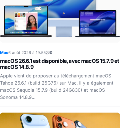
Mac
6 août 2026 à 19:55
0
macOS 26.6.1 est disponible, avec macOS 15.7.9 et
macOS 14.8.9
Apple vient de proposer au téléchargement macOS
Tahoe 26.6.1 (build 25G76) sur Mac. Il y a également
macOS Sequoia 15.7.9 (build 24G830) et macOS
Sonoma 14.8.9…