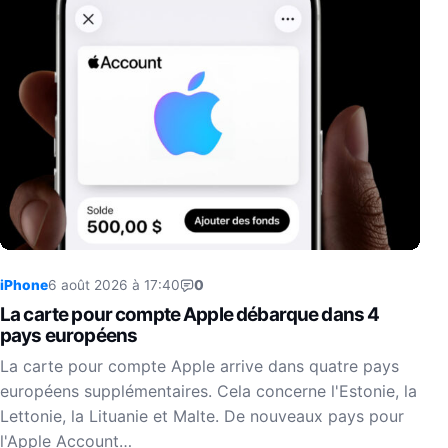
iPhone
6 août 2026 à 17:40
0
La carte pour compte Apple débarque dans 4
pays européens
La carte pour compte Apple arrive dans quatre pays
européens supplémentaires. Cela concerne l'Estonie, la
Lettonie, la Lituanie et Malte. De nouveaux pays pour
l'Apple Account…