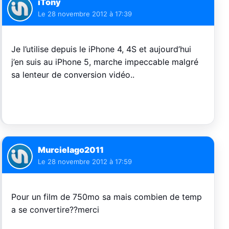
iTony
Le
28 novembre 2012 à 17:39
Je l’utilise depuis le iPhone 4, 4S et aujourd’hui
j’en suis au iPhone 5, marche impeccable malgré
sa lenteur de conversion vidéo..
Murcielago2011
Le
28 novembre 2012 à 17:59
Pour un film de 750mo sa mais combien de temp
a se convertire??merci