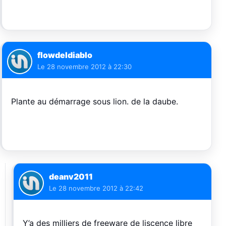
flowdeldiablo
Le
28 novembre 2012 à 22:30
Plante au démarrage sous lion. de la daube.
deanv2011
Le
28 novembre 2012 à 22:42
Y’a des milliers de freeware de liscence libre