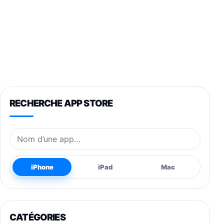
RECHERCHE APP STORE
Nom de l’application
iPhone
iPad
Mac
CATÉGORIES