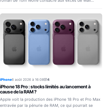
roman de Tom Wolfe consacré aux excès de Wall…
iPhone
6 août 2026 à 16:08
4
iPhone 18 Pro : stocks limités au lancement à
cause de la RAM ?
Apple voit la production des iPhone 18 Pro et Pro Max
entravée par la pénurie de RAM, ce qui pourrait se