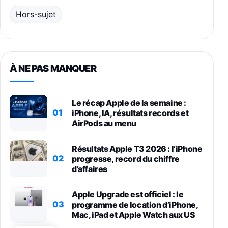
Hors-sujet
À NE PAS MANQUER
Le récap Apple de la semaine :
01
iPhone, IA, résultats records et
AirPods au menu
Résultats Apple T3 2026 : l’iPhone
02
progresse, record du chiffre
d’affaires
Apple Upgrade est officiel : le
03
programme de location d’iPhone,
Mac, iPad et Apple Watch aux US