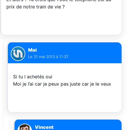
prix de notre train de vie ?
Moi
Le
31 mai 2013 à 11:37
Si tu l achetés oui
Moi je l’ai car je peux pas juste car je le veux
Vincent