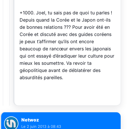
+1000. Joel, tu sais pas de quoi tu parles !
Depuis quand la Corée et le Japon ont-ils
de bonnes relations ??? Pour avoir été en
Corée et discuté avec des guides coréens
je peux t’affirmer qu’ils ont encore
beaucoup de rancœur envers les japonais
qui ont essayé d’éradiquer leur culture pour
mieux les soumettre. Va revoir ta
géopolitique avant de déblatérer des
absurdités pareilles.
Netwoz
Le
2 juin 2013 à 08:43