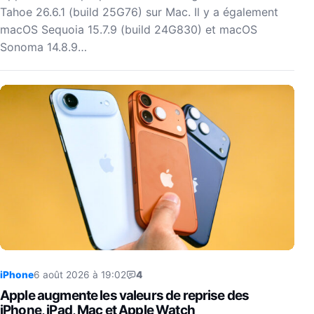
Tahoe 26.6.1 (build 25G76) sur Mac. Il y a également
macOS Sequoia 15.7.9 (build 24G830) et macOS
Sonoma 14.8.9…
iPhone
6 août 2026 à 19:02
4
Apple augmente les valeurs de reprise des
iPhone, iPad, Mac et Apple Watch