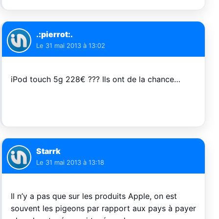
.:pierrot:.
Le
31 mai 2013 à 13:02
iPod touch 5g 228€ ??? Ils ont de la chance…
Starrk
Le
31 mai 2013 à 13:18
Il n’y a pas que sur les produits Apple, on est
souvent les pigeons par rapport aux pays à payer