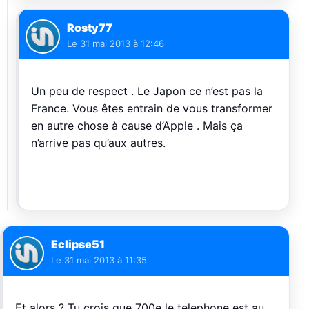
Rosty77
Le
31 mai 2013 à 12:46
Un peu de respect . Le Japon ce n’est pas la
France. Vous êtes entrain de vous transformer
en autre chose à cause d’Apple . Mais ça
n’arrive pas qu’aux autres.
Eclipse51
Le
31 mai 2013 à 11:35
Et alors ? Tu crois que 700e le telephone est au