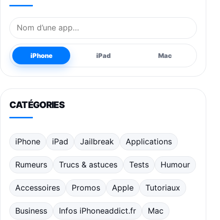
Nom de l’application
iPhone
iPad
Mac
CATÉGORIES
iPhone
iPad
Jailbreak
Applications
Rumeurs
Trucs & astuces
Tests
Humour
Accessoires
Promos
Apple
Tutoriaux
Business
Infos iPhoneaddict.fr
Mac