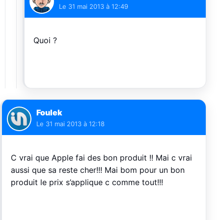
Le
31 mai 2013 à 12:49
Quoi ?
Foulek
Le
31 mai 2013 à 12:18
C vrai que Apple fai des bon produit !! Mai c vrai
aussi que sa reste cher!!! Mai bom pour un bon
produit le prix s’applique c comme tout!!!