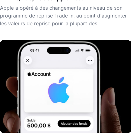
Apple a opéré à des changements au niveau de son
programme de reprise Trade In, au point d'augmenter
les valeurs de reprise pour la plupart des…