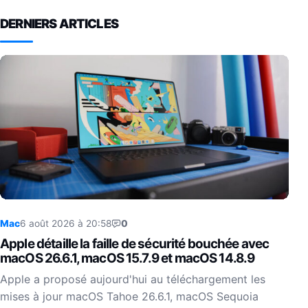
DERNIERS ARTICLES
Mac
6 août 2026 à 20:58
0
Apple détaille la faille de sécurité bouchée avec
macOS 26.6.1, macOS 15.7.9 et macOS 14.8.9
Apple a proposé aujourd'hui au téléchargement les
mises à jour macOS Tahoe 26.6.1, macOS Sequoia