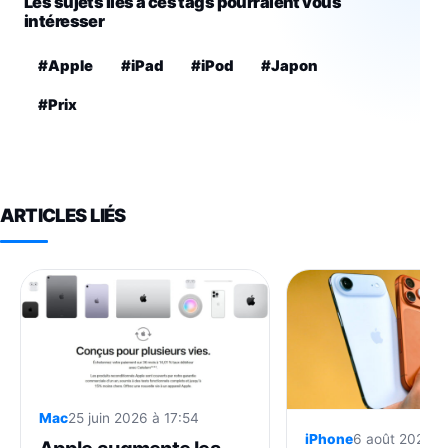
Les sujets liés à ces tags pourraient vous
intéresser
#Apple
#iPad
#iPod
#Japon
#Prix
ARTICLES LIÉS
Mac
25 juin 2026 à 17:54
iPhone
6 août 2026 à