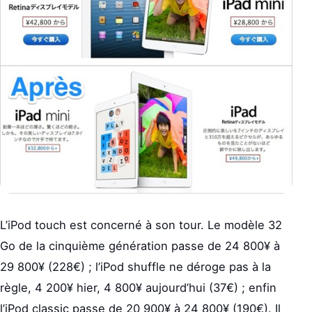
L’iPod touch est concerné à son tour. Le modèle 32
Go de la cinquième génération passe de 24 800¥ à
29 800¥ (228€) ; l’iPod shuffle ne déroge pas à la
règle, 4 200¥ hier, 4 800¥ aujourd’hui (37€) ; enfin
l’iPod classic passe de 20 900¥ à 24 800¥ (190€). Il