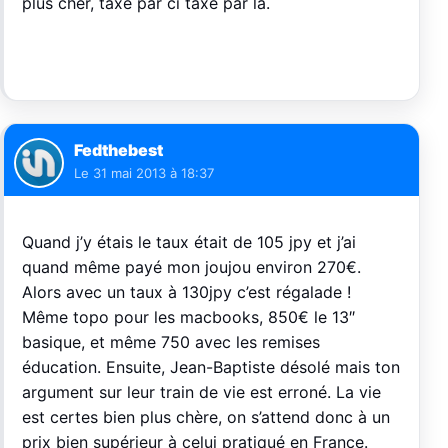
plus cher, taxé par ci taxé par la.
Fedthebest
Le
31 mai 2013 à 18:37
Quand j’y étais le taux était de 105 jpy et j’ai
quand même payé mon joujou environ 270€.
Alors avec un taux à 130jpy c’est régalade !
Même topo pour les macbooks, 850€ le 13″
basique, et même 750 avec les remises
éducation. Ensuite, Jean-Baptiste désolé mais ton
argument sur leur train de vie est erroné. La vie
est certes bien plus chère, on s’attend donc à un
prix bien supérieur à celui pratiqué en France.