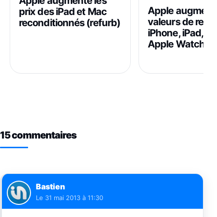
Apple augmente les
Apple augmente
prix des iPad et Mac
valeurs de repr
reconditionnés (refurb)
iPhone, iPad, M
Apple Watch
15 commentaires
Bastien
Le
31 mai 2013 à 11:30