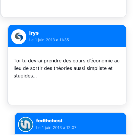
Irys
Le
1 juin 2013 à 11:35
Toi tu devrai prendre des cours d’économie au
lieu de sortir des théories aussi simpliste et
stupides…
fedthebest
Le
1 juin 2013 à 12:07