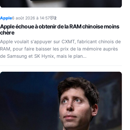
Apple
6 août 2026 à 14:57
2
Apple échoue à obtenir de la RAM chinoise moins
chère
Apple voulait s'appuyer sur CXMT, fabricant chinois de
RAM, pour faire baisser les prix de la mémoire auprès
de Samsung et SK Hynix, mais le plan…