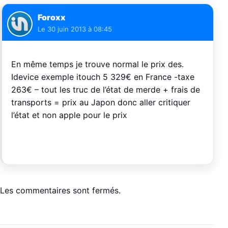
Foroxx
Le
30 juin 2013 à 08:45
En même temps je trouve normal le prix des.
Idevice exemple itouch 5 329€ en France -taxe
263€ – tout les truc de l’état de merde + frais de
transports = prix au Japon donc aller critiquer
l’état et non apple pour le prix
Les commentaires sont fermés.