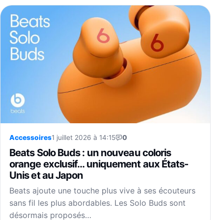
Accessoires
1 juillet 2026 à 14:15
0
Beats Solo Buds : un nouveau coloris
orange exclusif… uniquement aux États-
Unis et au Japon
Beats ajoute une touche plus vive à ses écouteurs
sans fil les plus abordables. Les Solo Buds sont
désormais proposés…