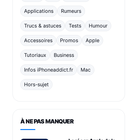
Applications
Rumeurs
Trucs & astuces
Tests
Humour
Accessoires
Promos
Apple
Tutoriaux
Business
Infos iPhoneaddict.fr
Mac
Hors-sujet
À NE PAS MANQUER