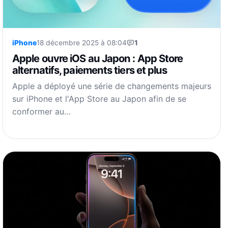
iPhone
18 décembre 2025 à 08:04
1
Apple ouvre iOS au Japon : App Store
alternatifs, paiements tiers et plus
Apple a déployé une série de changements majeurs
sur iPhone et l'App Store au Japon afin de se
conformer au…