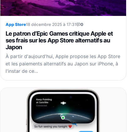
App Store
18 décembre 2025 à 17:31
0
Le patron d’Epic Games critique Apple et
ses frais sur les App Store alternatifs au
Japon
À partir d'aujourd'hui, Apple propose les App Store
et les paiements alternatifs au Japon sur iPhone, à
l'instar de ce…