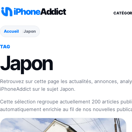
Aller au contenu
iPhone
Addict
CATÉGOR
Accueil
Japon
TAG
Japon
Retrouvez sur cette page les actualités, annonces, analy
iPhoneAddict sur le sujet Japon.
Cette sélection regroupe actuellement 200 articles publié
automatiquement enrichie au fil de nos nouvelles publica