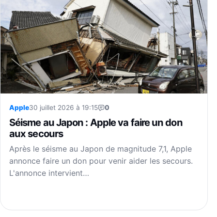
Apple
30 juillet 2026 à 19:15
0
Séisme au Japon : Apple va faire un don
aux secours
Après le séisme au Japon de magnitude 7,1, Apple
annonce faire un don pour venir aider les secours.
L'annonce intervient…