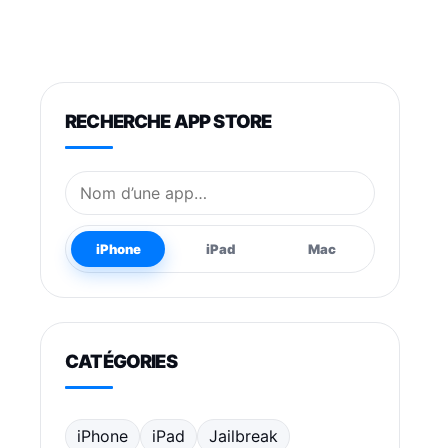
RECHERCHE APP STORE
Nom de l’application
iPhone
iPad
Mac
CATÉGORIES
iPhone
iPad
Jailbreak