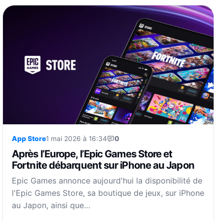
App Store
1 mai 2026 à 16:34
0
Après l’Europe, l’Epic Games Store et
Fortnite débarquent sur iPhone au Japon
Epic Games annonce aujourd'hui la disponibilité de
l'Epic Games Store, sa boutique de jeux, sur iPhone
au Japon, ainsi que…