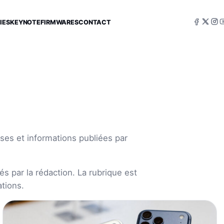
IES
KEYNOTE
FIRMWARES
CONTACT
ses et informations publiées par
s par la rédaction. La rubrique est
tions.