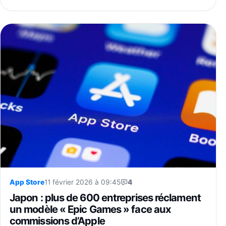
App Store
11 février 2026 à 09:45
4
Japon : plus de 600 entreprises réclament
un modèle « Epic Games » face aux
commissions d’Apple