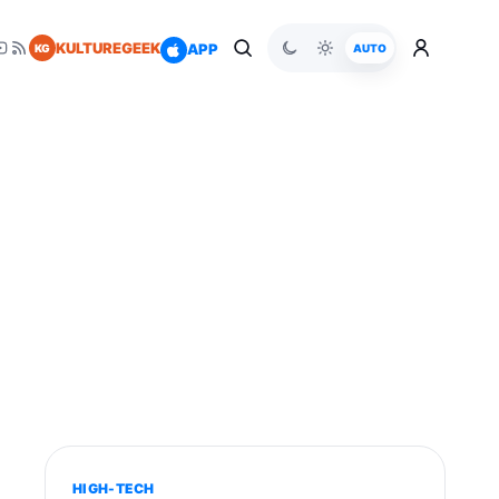
KULTUREGEEK
APP
KG
AUTO
HIGH-TECH