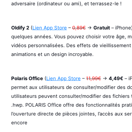
adversaire (ordinateur ou ami), et terrassez-le !
Oldify 2
(
Lien App Store
–
0,89€
->
Gratuit
– iPhone
quelques années. Vous pouvez choisir votre âge, ma
vidéos personnalisées. Des effets de vieillissement 
animations et un design incroyable.
Polaris Office
(
Lien App Store
–
11,99€
->
4,49€
– i
permet aux utilisateurs de consulter/modifier des d
utilisateurs peuvent consulter/modifier des fichiers 
.hwp. POLARIS Office offre des fonctionnalités prat
l’ouverture directe de pièces jointes, l’accès aux se
encore