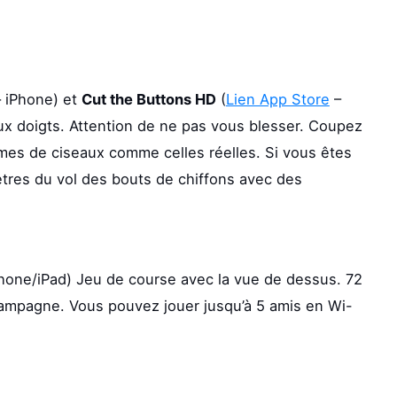
 iPhone) et
Cut the Buttons HD
(
Lien App Store
–
ux doigts. Attention de ne pas vous blesser. Coupez
mes de ciseaux comme celles réelles. Si vous êtes
tres du vol des bouts de chiffons avec des
hone/iPad) Jeu de course avec la vue de dessus. 72
campagne. Vous pouvez jouer jusqu’à 5 amis en Wi-