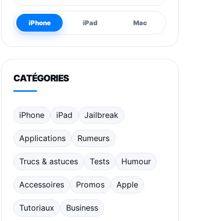
iPhone
iPad
Mac
CATÉGORIES
iPhone
iPad
Jailbreak
Applications
Rumeurs
Trucs & astuces
Tests
Humour
Accessoires
Promos
Apple
Tutoriaux
Business