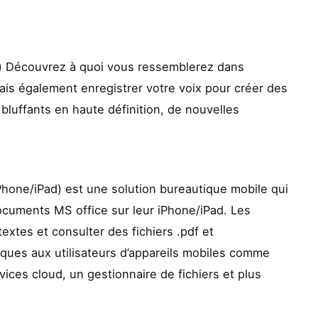
) Découvrez à quoi vous ressemblerez dans
is également enregistrer votre voix pour créer des
bluffants en haute définition, de nouvelles
Phone/iPad) est une solution bureautique mobile qui
ocuments MS office sur leur iPhone/iPad. Les
textes et consulter des fichiers .pdf et
iques aux utilisateurs d’appareils mobiles comme
rvices cloud, un gestionnaire de fichiers et plus