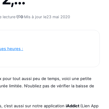
e lecture
·
0
·
Mis à jour le
23 mai 2020
ues heures :
 pour tout aussi peu de temps, voici une petite
ée limitée. N’oubliez pas de vérifier la baisse de
os, c’est aussi sur notre application
iAddict
(Lien App