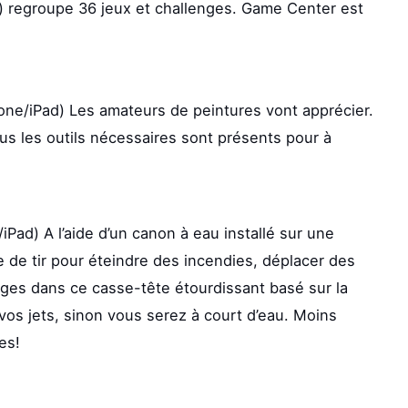
) regroupe 36 jeux et challenges. Game Center est
one/iPad) Les amateurs de peintures vont apprécier.
us les outils nécessaires sont présents pour à
iPad) A l’aide d’un canon à eau installé sur une
le de tir pour éteindre des incendies, déplacer des
ièges dans ce casse-tête étourdissant basé sur la
os jets, sinon vous serez à court d’eau. Moins
es!