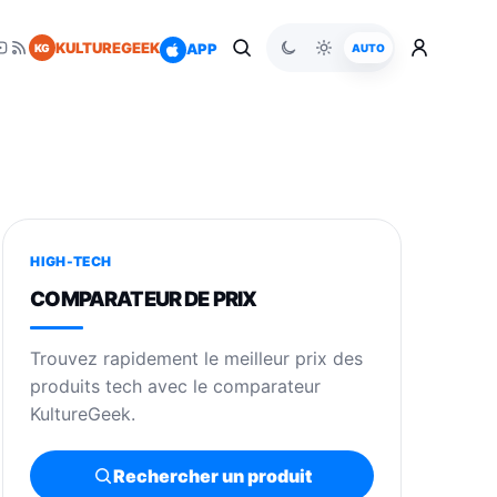
KULTUREGEEK
APP
KG
AUTO
HIGH-TECH
COMPARATEUR DE PRIX
Trouvez rapidement le meilleur prix des
produits tech avec le comparateur
KultureGeek.
Rechercher un produit