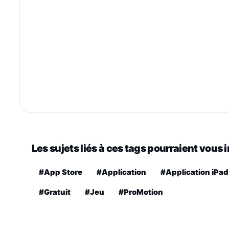
Les sujets liés à ces tags pourraient vous 
#App Store
#Application
#Application iPad
#Gratuit
#Jeu
#ProMotion