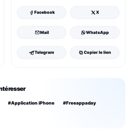
Facebook
X
Mail
WhatsApp
Telegram
Copier le lien
intéresser
#Application iPhone
#Freeappaday