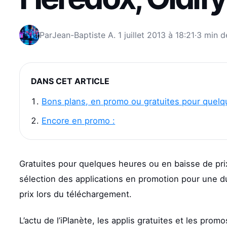
Par
Jean-Baptiste A.
1 juillet 2013 à 18:21
·
3 min d
DANS CET ARTICLE
Bons plans, en promo ou gratuites pour quelq
Encore en promo :
Gratuites pour quelques heures ou en baisse de prix
sélection des applications en promotion pour une dur
prix lors du téléchargement.
L’actu de l’iPlanète, les applis gratuites et les prom