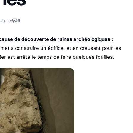
cture
·
6
cause de découverte de ruines archéologiques
:
et à construire un édifice, et en creusant pour les
er est arrêté le temps de faire quelques fouilles.