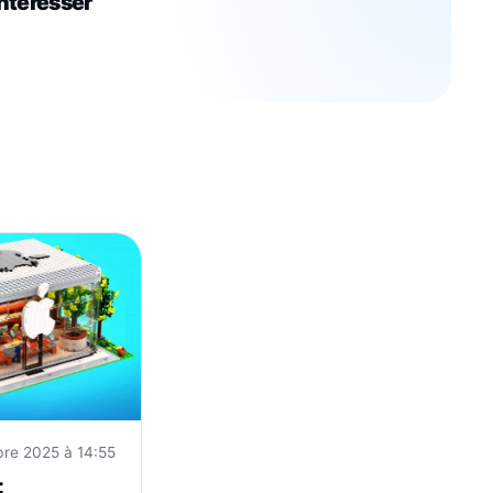
intéresser
re 2025 à 14:55
: