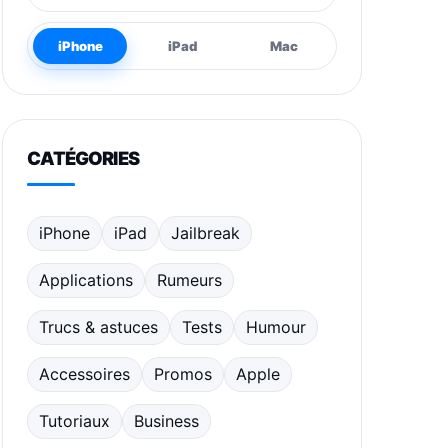
iPhone
iPad
Mac
CATÉGORIES
iPhone
iPad
Jailbreak
Applications
Rumeurs
Trucs & astuces
Tests
Humour
Accessoires
Promos
Apple
Tutoriaux
Business