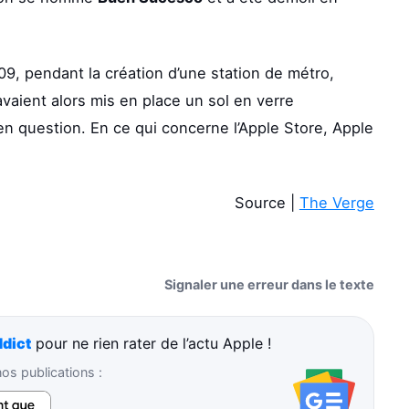
09, pendant la création d’une station de métro,
 avaient alors mis en place un sol en verre
 en question. En ce qui concerne l’Apple Store, Apple
Source |
The Verge
Signaler une erreur dans le texte
dict
pour ne rien rater de l’actu Apple !
s publications :