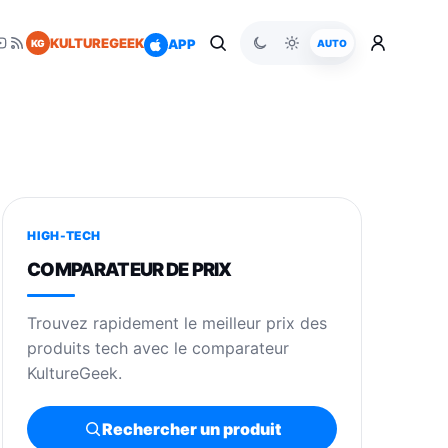
KULTUREGEEK
APP
KG
AUTO
HIGH-TECH
COMPARATEUR DE PRIX
Trouvez rapidement le meilleur prix des
produits tech avec le comparateur
KultureGeek.
Rechercher un produit