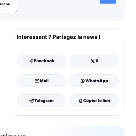
Intéressant ? Partagez la news !
Facebook
X
Mail
WhatsApp
Telegram
Copier le lien