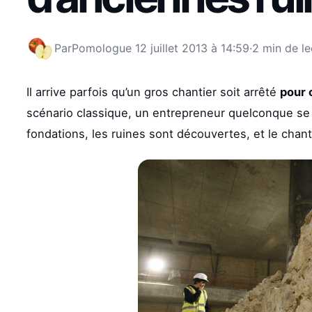
Par
Pomologue
12 juillet 2013 à 14:59
·
2 min de le
Il arrive parfois qu’un gros chantier soit arrêté
pour 
scénario classique, un entrepreneur quelconque se m
fondations, les ruines sont découvertes, et le chanti