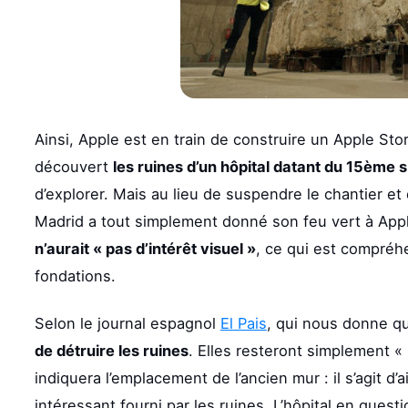
Ainsi, Apple est en train de construire un Apple St
découvert
les ruines d’un hôpital datant du 15ème s
d’explorer. Mais au lieu de suspendre le chantier et
Madrid a tout simplement donné son feu vert à Appl
n’aurait « pas d’intérêt visuel »
, ce qui est compréhe
fondations.
Selon le journal espagnol
El Pais
, qui nous donne q
de détruire les ruines
. Elles resteront simplement « 
indiquera l’emplacement de l’ancien mur : il s’agit d’
intéressant fourni par les ruines. L’hôpital en que