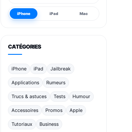
iPhone
iPad
Mac
CATÉGORIES
iPhone
iPad
Jailbreak
Applications
Rumeurs
Trucs & astuces
Tests
Humour
Accessoires
Promos
Apple
Tutoriaux
Business