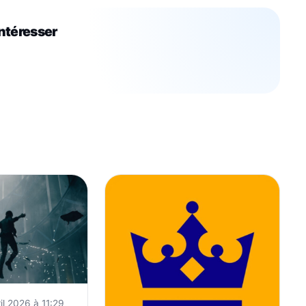
intéresser
il 2026 à 11:29