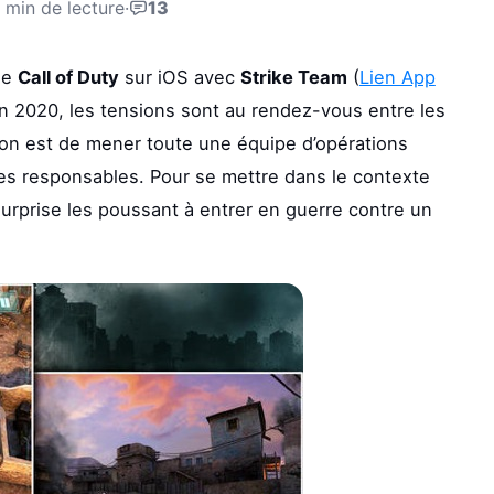
 min de lecture
·
13
se
Call of Duty
sur iOS avec
Strike Team
(
Lien App
en 2020, les tensions sont au rendez-vous entre les
ion est de mener toute une équipe d’opérations
es responsables. Pour se mettre dans le contexte
surprise les poussant à entrer en guerre contre un