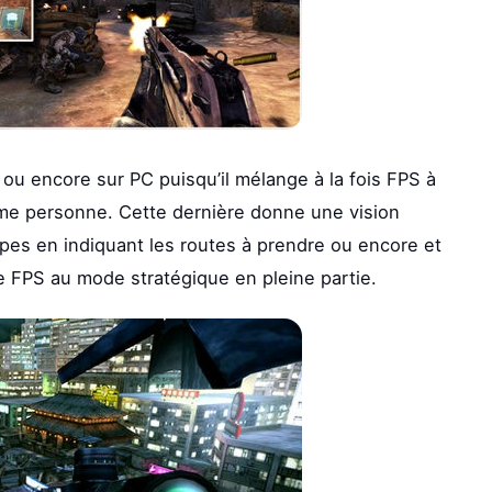
u encore sur PC puisqu’il mélange à la fois FPS à
ième personne. Cette dernière donne une vision
upes en indiquant les routes à prendre ou encore et
de FPS au mode stratégique en pleine partie.