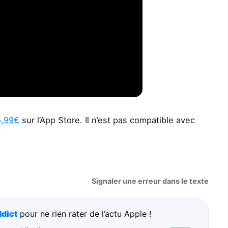
5,99€
sur l’App Store. Il n’est pas compatible avec
Signaler une erreur dans le texte
dict
pour ne rien rater de l’actu Apple !