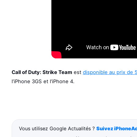
Call of Duty: Strike Team
est
disponible au prix de 
l’iPhone 3GS et l’iPhone 4.
Vous utilisez Google Actualités ?
Suivez iPhoneAd