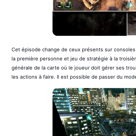
Cet épisode change de ceux présents sur consoles o
la première personne et jeu de stratégie à la trois
générale de la carte où le joueur doit gérer ses tro
les actions à faire. Il est possible de passer du mo