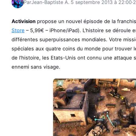
Par
Jean-Baptiste A.
5 septembre 2013 à 22:00
·
2
Activision
propose un nouvel épisode de la franchi
Store
– 5,99€ – iPhone/iPad). L’histoire se déroule 
différentes superpuissances mondiales. Votre miss
spéciales aux quatre coins du monde pour trouver l
de l’histoire, les Etats-Unis ont connu une attaque 
ennemi sans visage.