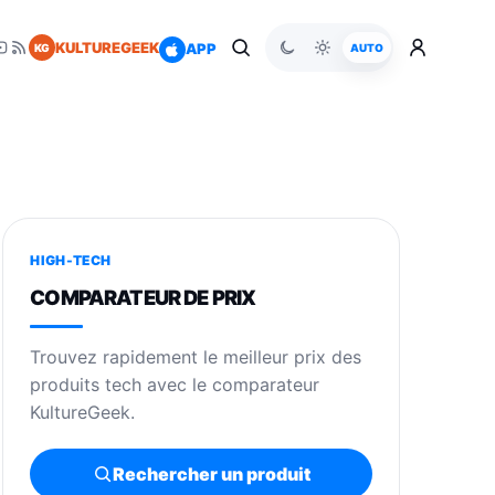
KULTUREGEEK
APP
KG
AUTO
HIGH-TECH
COMPARATEUR DE PRIX
Trouvez rapidement le meilleur prix des
produits tech avec le comparateur
KultureGeek.
Rechercher un produit