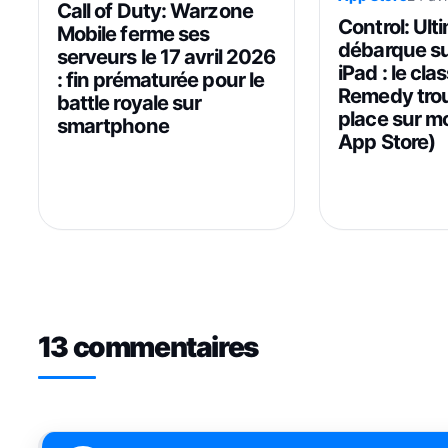
Call of Duty: Warzone
Control: Ult
Mobile ferme ses
débarque su
serveurs le 17 avril 2026
iPad : le cla
: fin prématurée pour le
Remedy trou
battle royale sur
place sur mo
smartphone
App Store)
13 commentaires