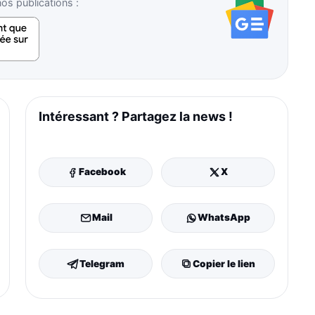
s publications :
Intéressant ? Partagez la news !
Facebook
X
Mail
WhatsApp
Telegram
Copier le lien