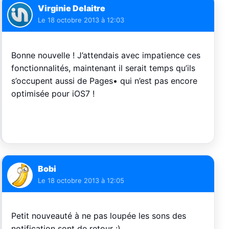
Virginie Delaitre
Le
18 octobre 2013 à 12:03
Bonne nouvelle ! J’attendais avec impatience ces
fonctionnalités, maintenant il serait temps qu’ils
s’occupent aussi de Pages• qui n’est pas encore
optimisée pour iOS7 !
Bobi
Le
18 octobre 2013 à 12:05
Petit nouveauté à ne pas loupée les sons des
notification sont de retour :)