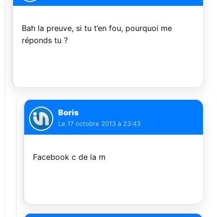
Bah la preuve, si tu t’en fou, pourquoi me
réponds tu ?
Boris
Le
17 octobre 2013 à 23:43
Facebook c de la m