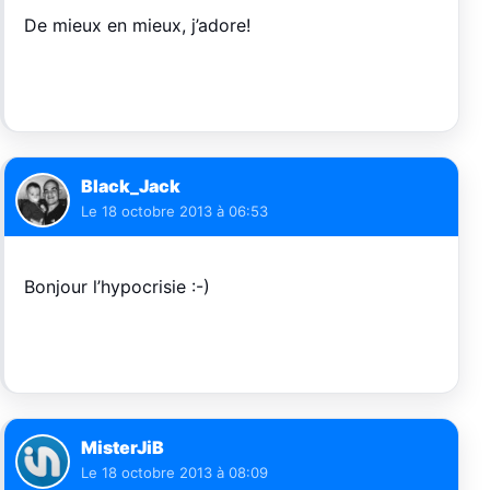
De mieux en mieux, j’adore!
Black_Jack
Le
18 octobre 2013 à 06:53
Bonjour l’hypocrisie :-)
MisterJiB
Le
18 octobre 2013 à 08:09