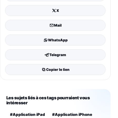
X
Mail
WhatsApp
Telegram
Copier le lien
Les sujets liés à ces tags pourraient vous
intéresser
#Application iPad
#Application iPhone