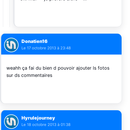
Donatien16
Le
17 octobre 2013 à 23:48
weahh ça fai du bien d pouvoir ajouter ls fotos
sur ds commentaires
Hyrulejourney
Le
18 octobre 2013 à 01:38