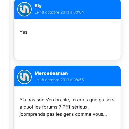
Ely
Le
18 octobre 2013 à 00:04
Yes
Mercedesman
Le
18 octobre 2013 à 08:55
Y’a pas son s’en branle, tu crois que ça sers
a quoi les forums ? Pfff sérieux,
jcomprends pas les gens comme vous…