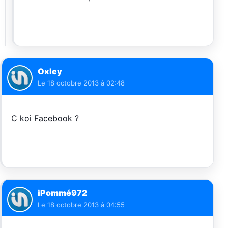
Oxley
Le
18 octobre 2013 à 02:48
C koi Facebook ?
iPommé972
Le
18 octobre 2013 à 04:55