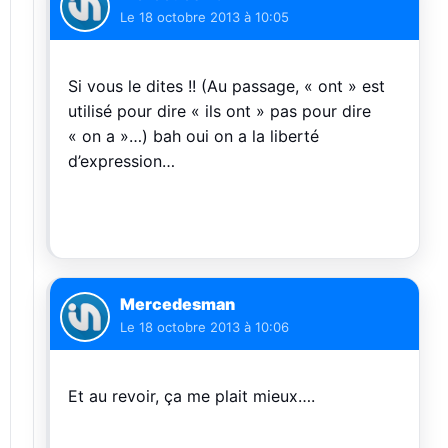
Le
18 octobre 2013 à 10:05
Si vous le dites !! (Au passage, « ont » est
utilisé pour dire « ils ont » pas pour dire
« on a »…) bah oui on a la liberté
d’expression…
Mercedesman
Le
18 octobre 2013 à 10:06
Et au revoir, ça me plait mieux….