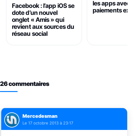
les apps avec l
Facebook : l’app iOS se
paiements exte
dote d’un nouvel
onglet « Amis » qui
revient aux sources du
réseau social
26 commentaires
Mercedesman
Le
17 octobre 2013 à 23:17