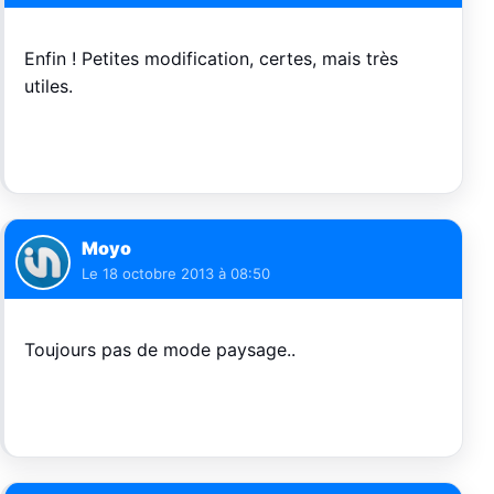
Enfin ! Petites modification, certes, mais très
utiles.
Moyo
Le
18 octobre 2013 à 08:50
Toujours pas de mode paysage..