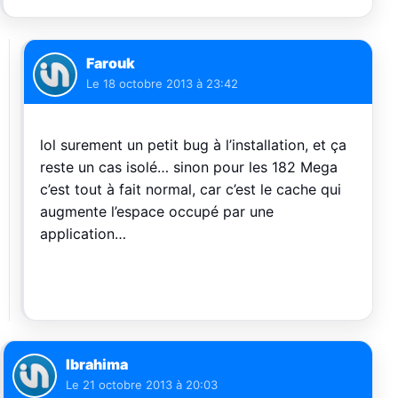
Farouk
Le
18 octobre 2013 à 23:42
lol surement un petit bug à l’installation, et ça
reste un cas isolé… sinon pour les 182 Mega
c’est tout à fait normal, car c’est le cache qui
augmente l’espace occupé par une
application…
Ibrahima
Le
21 octobre 2013 à 20:03