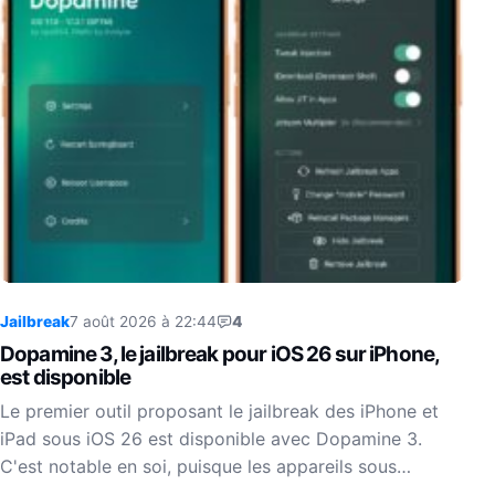
Jailbreak
7 août 2026 à 22:44
4
Dopamine 3, le jailbreak pour iOS 26 sur iPhone,
est disponible
Le premier outil proposant le jailbreak des iPhone et
iPad sous iOS 26 est disponible avec Dopamine 3.
C'est notable en soi, puisque les appareils sous…