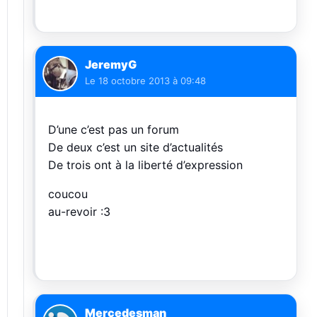
JeremyG
Le
18 octobre 2013 à 09:48
D’une c’est pas un forum
De deux c’est un site d’actualités
De trois ont à la liberté d’expression
coucou
au-revoir :3
Mercedesman