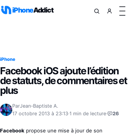
Aller au contenu
iPhone
Addict
iPhone
Facebook iOS ajoute l’édition
de statuts, de commentaires et
plus
Par
Jean-Baptiste A.
17 octobre 2013 à 23:13
·
1 min de lecture
·
26
Facebook
propose une mise à jour de son