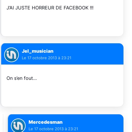
J’AI JUSTE HORREUR DE FACEBOOK !!!
Jel_musician
Le
17 octobre 2013 à 23:21
On s’en fout…
Mercedesman
Le
17 octobre 2013 à 23:21