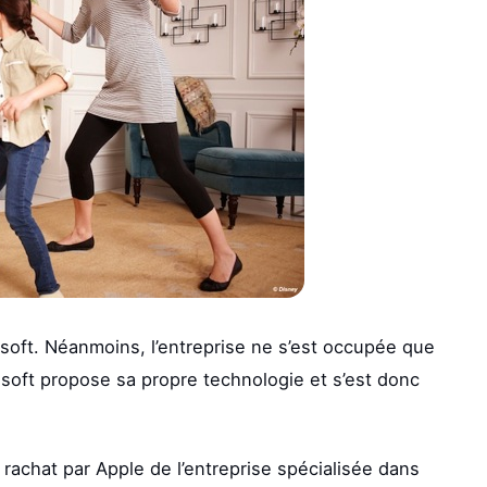
osoft. Néanmoins, l’entreprise ne s’est occupée que
soft propose sa propre technologie et s’est donc
 rachat par Apple de l’entreprise spécialisée dans