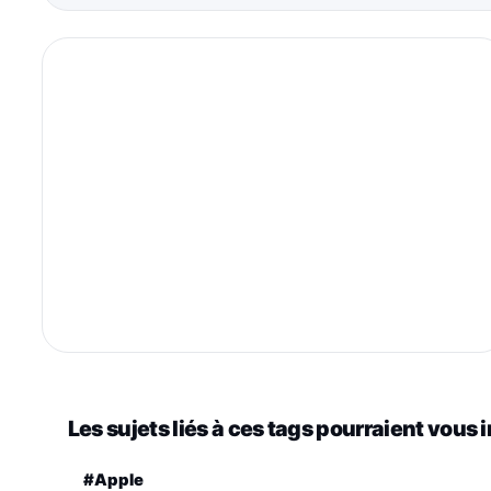
Les sujets liés à ces tags pourraient vous 
#Apple