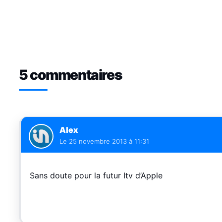
5 commentaires
Alex
Le
25 novembre 2013 à 11:31
Sans doute pour la futur Itv d’Apple