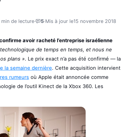
 min de lecture
·
5
·
Mis à jour le
15 novembre 2018
nfirme avoir racheté l’entreprise israélienne
s technologique de temps en temps, et nous ne
nos plans »
. Le prix exact n’a pas été confirmé — la
e la semaine dernière
. Cette acquisition intervient
res rumeurs
où Apple était annoncée comme
nologie de l’outil Kinect de la Xbox 360. Les