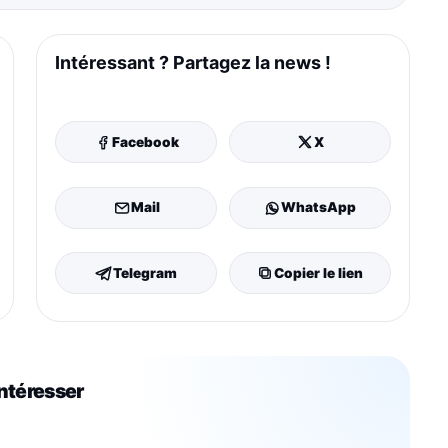
Intéressant ? Partagez la news !
Facebook
X
Mail
WhatsApp
Telegram
Copier le lien
intéresser