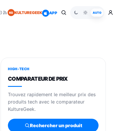
KULTUREGEEK
APP
KG
AUTO
HIGH-TECH
COMPARATEUR DE PRIX
Trouvez rapidement le meilleur prix des
produits tech avec le comparateur
KultureGeek.
Rechercher un produit