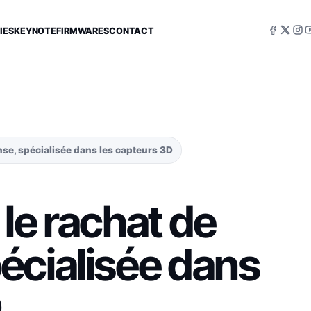
IES
KEYNOTE
FIRMWARES
CONTACT
se, spécialisée dans les capteurs 3D
le rachat de
écialisée dans
D