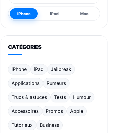
iPhone
iPad
Mac
CATÉGORIES
iPhone
iPad
Jailbreak
Applications
Rumeurs
Trucs & astuces
Tests
Humour
Accessoires
Promos
Apple
Tutoriaux
Business