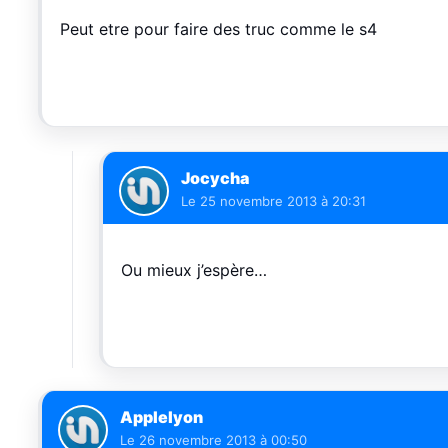
Peut etre pour faire des truc comme le s4
Jocycha
Le
25 novembre 2013 à 20:31
Ou mieux j’espère…
Applelyon
Le
26 novembre 2013 à 00:50