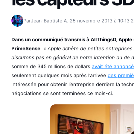
Par
Jean-Baptiste A.
25 novembre 2013 à 10:13
·
2
Dans un communiqué transmis à AllThingsD, Apple co
PrimeSense
.
« Apple achète de petites entreprise
discutons pas en général de notre intention ou de 
somme de 345 millions de dollars
avait été annoncé
seulement quelques mois après l’arrivée
des premiè
intéressée pour obtenir l’entreprise derrière la tech
négociations se sont terminées ce mois-ci.