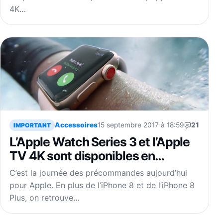
4K…
Accessoires
15 septembre 2017 à 18:59
21
IMPORTANT
L’Apple Watch Series 3 et l’Apple
TV 4K sont disponibles en
précommande
C’est la journée des précommandes aujourd’hui
pour Apple. En plus de l’iPhone 8 et de l’iPhone 8
Plus, on retrouve…