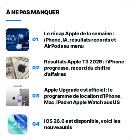
À NE PAS MANQUER
Le récap Apple de la semaine :
01
iPhone, IA, résultats records et
AirPods au menu
Résultats Apple T3 2026 : l’iPhone
02
progresse, record du chiffre
d’affaires
Apple Upgrade est officiel : le
03
programme de location d’iPhone,
Mac, iPad et Apple Watch aux US
iOS 26.6 est disponible, voici les
04
nouveautés