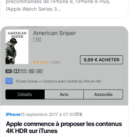
précommandes de l’iPhone 8, l’iPhone 8 Plus,
l’Apple Watch Series 3…
iPhone
15 septembre 2017 à 07:00
3
Apple commence à proposer les contenus
4K HDR sur iTunes