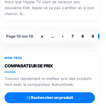
Alors que l'Apple TV vient de recevoir son
deuxième EMI, Apple ne va pas s'arrêter en si bon
chemin. Si…
Page 10 sur 10
«
…
‹
7
8
9
1
HIGH-TECH
COMPARATEUR DE PRIX
Trouvez rapidement le meilleur prix des produits
tech avec le comparateur KultureGeek.
Rechercher un produit