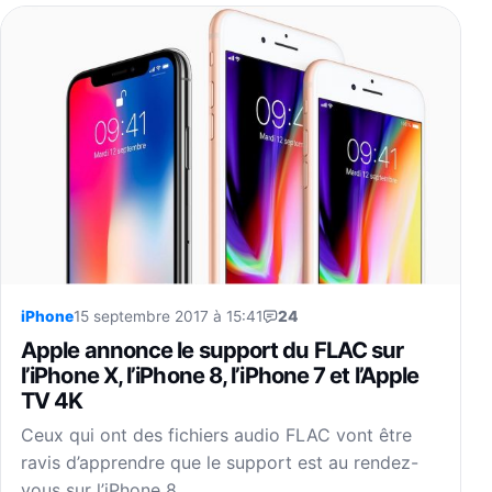
iPhone
15 septembre 2017 à 15:41
24
Apple annonce le support du FLAC sur
l’iPhone X, l’iPhone 8, l’iPhone 7 et l’Apple
TV 4K
Ceux qui ont des fichiers audio FLAC vont être
ravis d’apprendre que le support est au rendez-
vous sur l’iPhone 8…