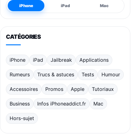
iPhone
iPad
Mac
CATÉGORIES
iPhone
iPad
Jailbreak
Applications
Rumeurs
Trucs & astuces
Tests
Humour
Accessoires
Promos
Apple
Tutoriaux
Business
Infos iPhoneaddict.fr
Mac
Hors-sujet