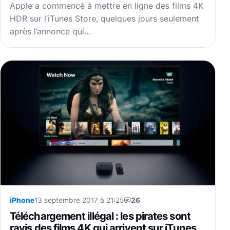
Apple a commencé à mettre en ligne des films 4K
HDR sur l’iTunes Store, quelques jours seulement
après l’annonce qui…
iPhone
13 septembre 2017 à 21:25
26
Téléchargement illégal : les pirates sont
ravis des films 4K qui arrivent sur iTunes