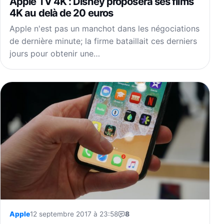
Apple TV 4K : Disney proposera ses films
4K au delà de 20 euros
Apple n'est pas un manchot dans les négociations
de dernière minute; la firme bataillait ces derniers
jours pour obtenir une…
Apple
12 septembre 2017 à 23:58
8