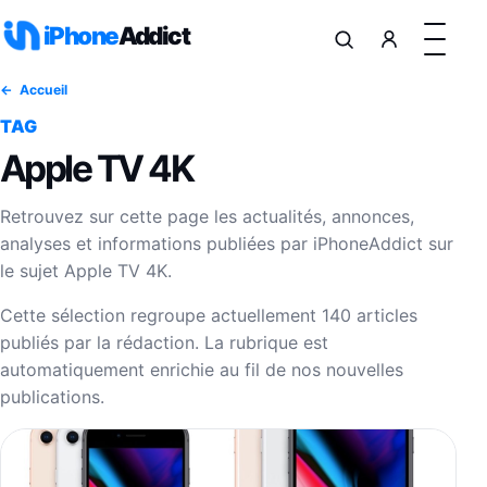
Aller au contenu
iPhone
Addict
Accueil
TAG
Apple TV 4K
Retrouvez sur cette page les actualités, annonces,
analyses et informations publiées par iPhoneAddict sur
le sujet Apple TV 4K.
Cette sélection regroupe actuellement 140 articles
publiés par la rédaction. La rubrique est
automatiquement enrichie au fil de nos nouvelles
publications.