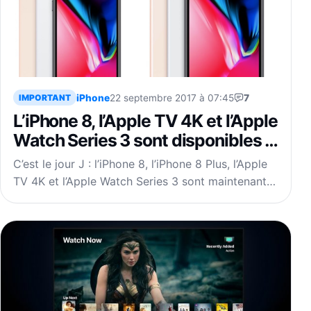
iPhone
22 septembre 2017 à 07:45
7
IMPORTANT
L’iPhone 8, l’Apple TV 4K et l’Apple
Watch Series 3 sont disponibles à
l’achat
C’est le jour J : l’iPhone 8, l’iPhone 8 Plus, l’Apple
TV 4K et l’Apple Watch Series 3 sont maintenant…