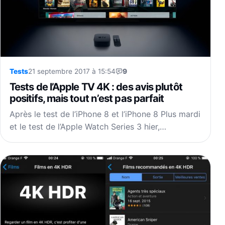
Tests
21 septembre 2017 à 15:54
9
Tests de l’Apple TV 4K : des avis plutôt
positifs, mais tout n’est pas parfait
Après le test de l’iPhone 8 et l’iPhone 8 Plus mardi
et le test de l’Apple Watch Series 3 hier,…