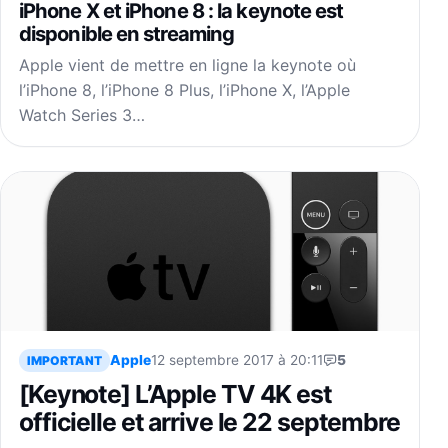
iPhone X et iPhone 8 : la keynote est
disponible en streaming
Apple vient de mettre en ligne la keynote où
l’iPhone 8, l’iPhone 8 Plus, l’iPhone X, l’Apple
Watch Series 3…
Apple
12 septembre 2017 à 20:11
5
IMPORTANT
[Keynote] L’Apple TV 4K est
officielle et arrive le 22 septembre