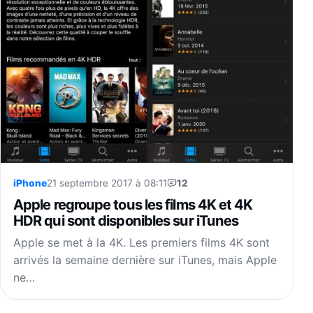
iPhone
21 septembre 2017 à 08:11
12
Apple regroupe tous les films 4K et 4K
HDR qui sont disponibles sur iTunes
Apple se met à la 4K. Les premiers films 4K sont
arrivés la semaine dernière sur iTunes, mais Apple
ne…