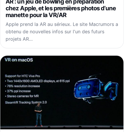
AR : un jeu de bowling en préparation
chez Apple, et les premières photos d’une
manette pour la VR/AR
Apple prend la AR au sérieux. Le site Macrumors a
obtenu de nouvelles infos sur l'un des futurs
projets AR…