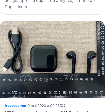
design. Après le départ de Jony Ive, la firme de
Cupertino a…
Accessoires
19 mai 2020 à 09:23
2