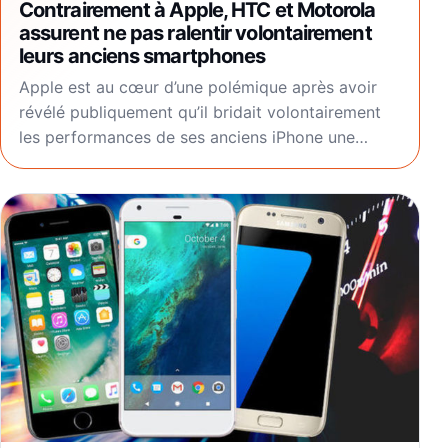
Contrairement à Apple, HTC et Motorola
assurent ne pas ralentir volontairement
leurs anciens smartphones
Apple est au cœur d’une polémique après avoir
révélé publiquement qu’il bridait volontairement
les performances de ses anciens iPhone une…