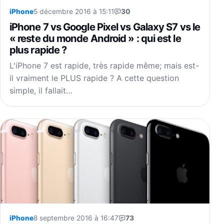
iPhone
5 décembre 2016 à 15:11
30
iPhone 7 vs Google Pixel vs Galaxy S7 vs le
« reste du monde Android » : qui est le
plus rapide ?
L'iPhone 7 est rapide, très rapide même; mais est-
il vraiment le PLUS rapide ? A cette question
simple, il fallait…
iPhone
8 septembre 2016 à 16:47
73