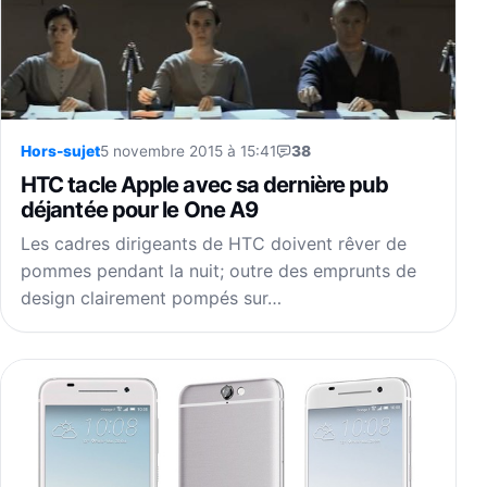
Hors-sujet
5 novembre 2015 à 15:41
38
HTC tacle Apple avec sa dernière pub
déjantée pour le One A9
Les cadres dirigeants de HTC doivent rêver de
pommes pendant la nuit; outre des emprunts de
design clairement pompés sur…