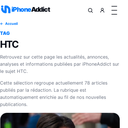
Aller au contenu
iPhone
Addict
Accueil
TAG
HTC
Retrouvez sur cette page les actualités, annonces,
analyses et informations publiées par iPhoneAddict sur
le sujet HTC.
Cette sélection regroupe actuellement 78 articles
publiés par la rédaction. La rubrique est
automatiquement enrichie au fil de nos nouvelles
publications.