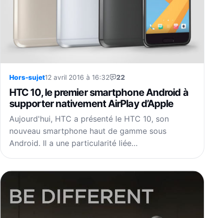
Hors-sujet
12 avril 2016 à 16:32
22
HTC 10, le premier smartphone Android à
supporter nativement AirPlay d’Apple
Aujourd'hui, HTC a présenté le HTC 10, son
nouveau smartphone haut de gamme sous
Android. Il a une particularité liée…