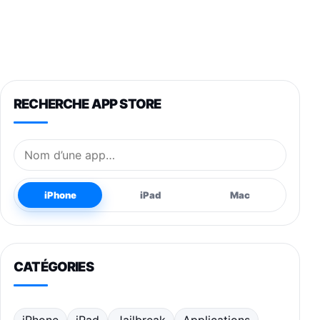
RECHERCHE APP STORE
Nom de l’application
iPhone
iPad
Mac
CATÉGORIES