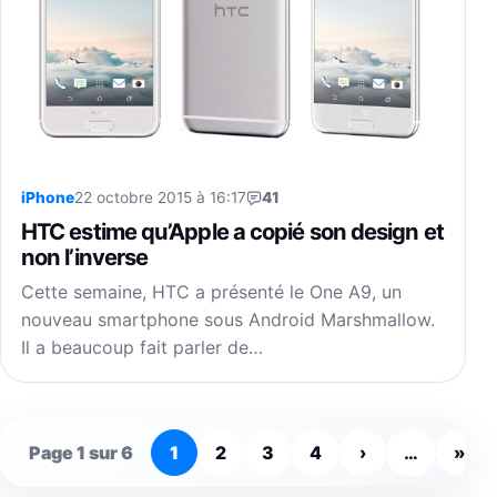
iPhone
22 octobre 2015 à 16:17
41
HTC estime qu’Apple a copié son design et
non l’inverse
Cette semaine, HTC a présenté le One A9, un
nouveau smartphone sous Android Marshmallow.
Il a beaucoup fait parler de…
Page 1 sur 6
1
2
3
4
›
…
»