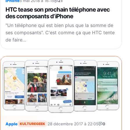
iPhone
5 mai 2018 à 16:15
21
HTC tease son prochain téléphone avec
des composants d’iPhone
"Un téléphone qui est bien plus que la somme de
ses composants". C'est comme ça que HTC tente
de faire…
Apple
28 décembre 2017 à 22:05
0
KULTUREGEEK