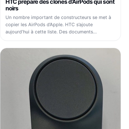
HTC prépare des clones d’AirPods qui sont
noirs
Un nombre important de constructeurs se met à
copier les AirPods d’Apple. HTC s’ajoute
aujourd'hui à cette liste. Des documents…