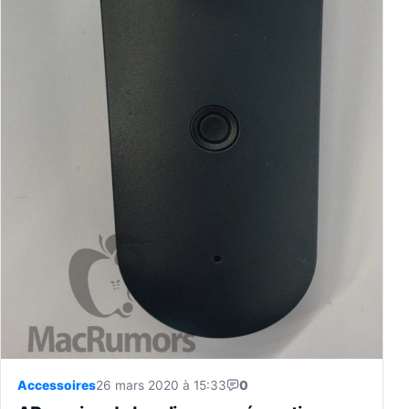
Accessoires
26 mars 2020 à 15:33
0