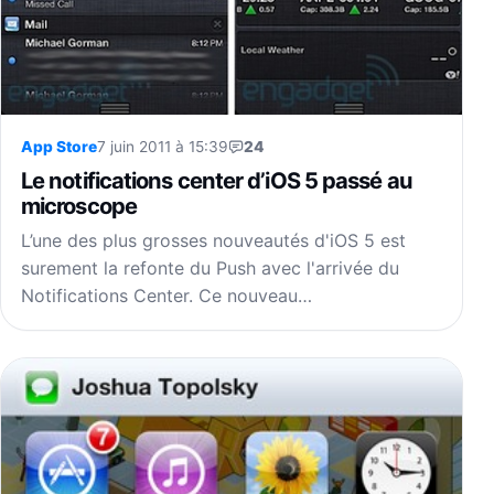
App Store
7 juin 2011 à 15:39
24
Le notifications center d’iOS 5 passé au
microscope
L’une des plus grosses nouveautés d'iOS 5 est
surement la refonte du Push avec l'arrivée du
Notifications Center. Ce nouveau…