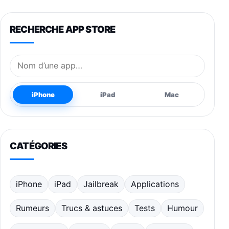
RECHERCHE APP STORE
Nom de l’application
iPhone
iPad
Mac
CATÉGORIES
iPhone
iPad
Jailbreak
Applications
Rumeurs
Trucs & astuces
Tests
Humour