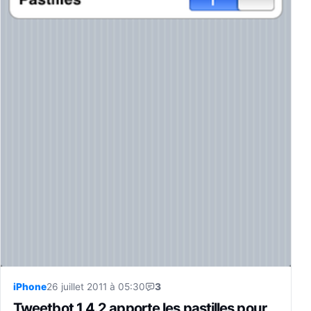
iPhone
26 juillet 2011 à 05:30
3
Tweetbot 1.4.2 apporte les pastilles pour