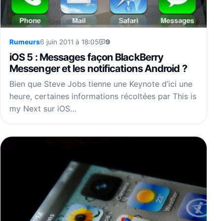
Rumeurs
6 juin 2011 à 18:05
9
iOS 5 : Messages façon BlackBerry
Messenger et les notifications Android ?
Bien que Steve Jobs tienne une Keynote d’ici une
heure, certaines informations récoltées par This is
my Next sur iOS…