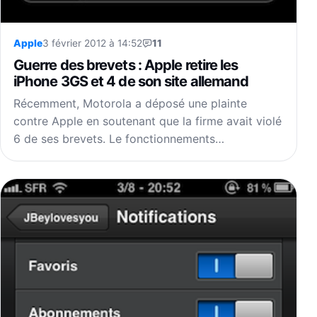
Apple
3 février 2012 à 14:52
11
Guerre des brevets : Apple retire les
iPhone 3GS et 4 de son site allemand
Récemment, Motorola a déposé une plainte
contre Apple en soutenant que la firme avait violé
6 de ses brevets. Le fonctionnements…