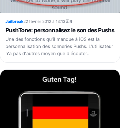
Jailbreak
22 février 2012 à 13:13
4
PushTone: personnalisez le son des Pushs
Une des fonctions qu'il manque à iOS est la
personnalisation des sonneries Pushs. L'utilisateur
n'a pas d'autres moyen que d'écouter…