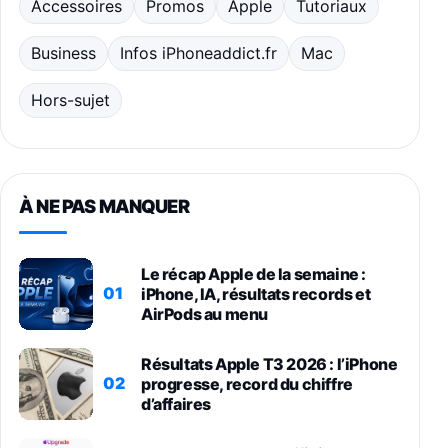
Accessoires
Promos
Apple
Tutoriaux
Business
Infos iPhoneaddict.fr
Mac
Hors-sujet
À NE PAS MANQUER
Le récap Apple de la semaine :
01
iPhone, IA, résultats records et
AirPods au menu
Résultats Apple T3 2026 : l’iPhone
02
progresse, record du chiffre
d’affaires