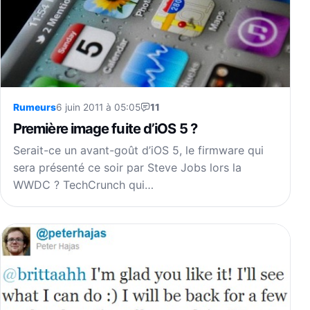
Rumeurs
6 juin 2011 à 05:05
11
Première image fuite d’iOS 5 ?
Serait-ce un avant-goût d’iOS 5, le firmware qui
sera présenté ce soir par Steve Jobs lors la
WWDC ? TechCrunch qui…