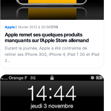
Apple
3 février 2012 à 20:56
13
Apple remet ses quelques produits
manquants sur l’Apple Store allemand
Durant la journée, Apple a été contrainte de
retirer ses iPhone 3GS, iPhone 4, iPad 1 3G et iPad
2…