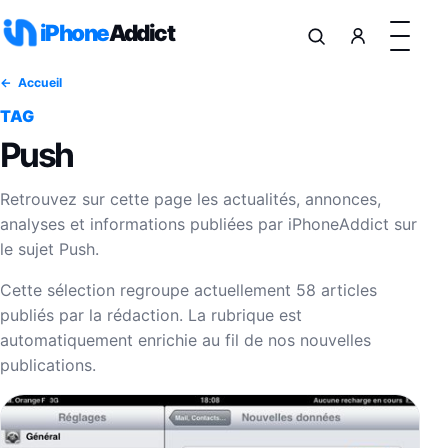
Aller au contenu
iPhone
Addict
Accueil
TAG
Push
Retrouvez sur cette page les actualités, annonces,
analyses et informations publiées par iPhoneAddict sur
le sujet Push.
Cette sélection regroupe actuellement 58 articles
publiés par la rédaction. La rubrique est
automatiquement enrichie au fil de nos nouvelles
publications.