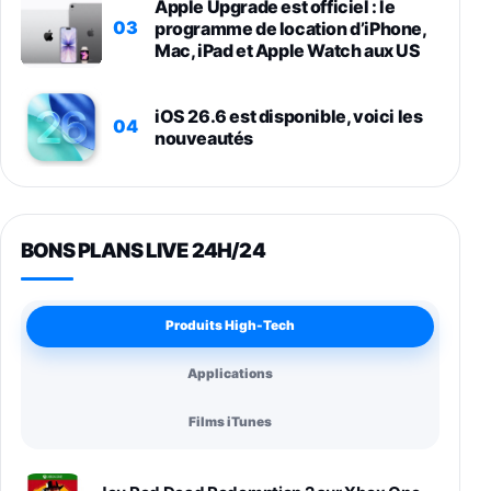
Apple Upgrade est officiel : le
03
programme de location d’iPhone,
Mac, iPad et Apple Watch aux US
iOS 26.6 est disponible, voici les
04
nouveautés
BONS PLANS LIVE 24H/24
Produits High-Tech
Applications
Films iTunes