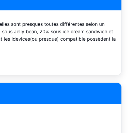
elles sont presques toutes différentes selon un
% sous Jelly bean, 20% sous ice cream sandwich et
t les idevices(ou presque) compatible possèdent la