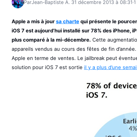
Par
Jean-Baptiste A.
31 décembre 2013 à 08:31
·
1
Apple a mis à jour
sa charte
qui présente le pourcent
iOS 7 est aujourd’hui installé sur 78% des iPhone, iP
plus comparé à la mi-décembre.
Cette augmentation
appareils vendus au cours des fêtes de fin d’année
Apple en terme de ventes. Le jailbreak peut éventue
solution pour iOS 7 est sortie
il y a plus d’une sema