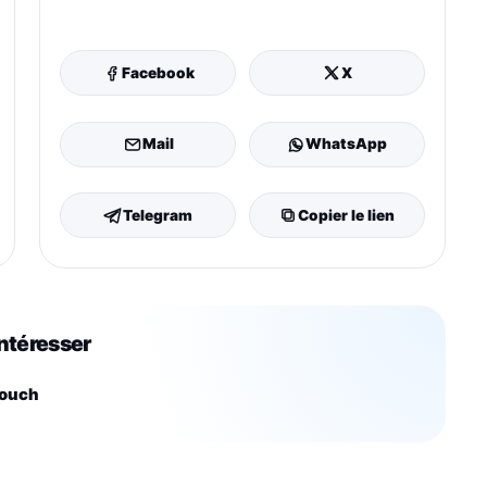
Facebook
X
Mail
WhatsApp
Telegram
Copier le lien
intéresser
touch