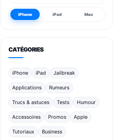
iPhone
iPad
Mac
CATÉGORIES
iPhone
iPad
Jailbreak
Applications
Rumeurs
Trucs & astuces
Tests
Humour
Accessoires
Promos
Apple
Tutoriaux
Business