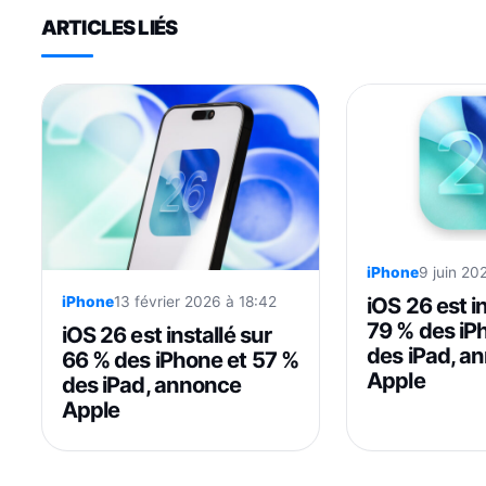
ARTICLES LIÉS
iPhone
9 juin 20
iOS 26 est in
iPhone
13 février 2026 à 18:42
79 % des iP
iOS 26 est installé sur
des iPad, a
66 % des iPhone et 57 %
Apple
des iPad, annonce
Apple