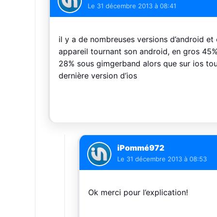
Le
31 décembre 2013 à 08:41
il y a de nombreuses versions d’android et 
appareil tournant son android, en gros 45
28% sous gimgerband alors que sur ios tou
dernière version d’ios
iPommé972
Le
31 décembre 2013 à 08:53
Ok merci pour l’explication!