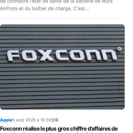
de connaître l'état de santé de la batterie de leurs
AirPods et du boîtier de charge. C'est…
Apple
5 août 2026 à 16:30
0
Foxconn réalise le plus gros chiffre d’affaires de