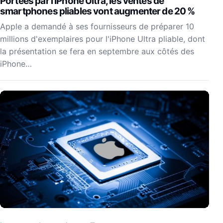
Portées par l’iPhone Ultra, les ventes de
smartphones pliables vont augmenter de 20 %
Apple a demandé à ses fournisseurs de préparer 10
millions d'exemplaires pour l'iPhone Ultra pliable, dont
la présentation se fera en septembre aux côtés des
iPhone…