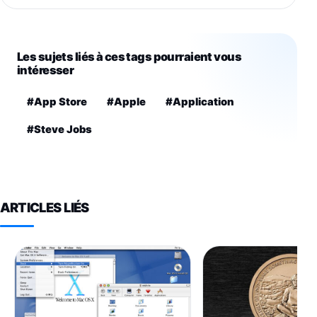
Les sujets liés à ces tags pourraient vous
intéresser
#App Store
#Apple
#Application
#Steve Jobs
ARTICLES LIÉS