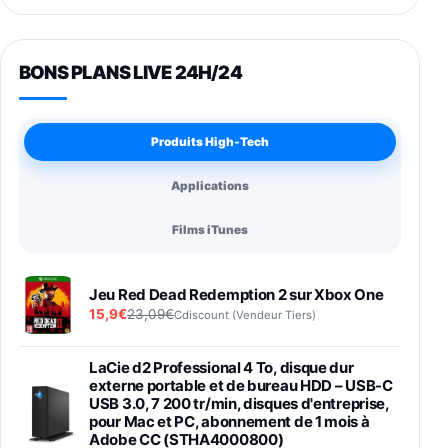
BONS PLANS LIVE 24H/24
Produits High-Tech
Applications
Films iTunes
Jeu Red Dead Redemption 2 sur Xbox One
15,9€
23,09€
Cdiscount (Vendeur Tiers)
LaCie d2 Professional 4 To, disque dur
externe portable et de bureau HDD – USB-C
USB 3.0, 7 200 tr/min, disques d'entreprise,
pour Mac et PC, abonnement de 1 mois à
Adobe CC (STHA4000800)