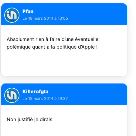
Pfan
Le
18 mars 2014 à 13:05
Absolument rien à faire d’une éventuelle
polémique quant à la politique d’Apple !
Killerofgta
Le
18 mars 2014 à 19:27
Non justifié je dirais