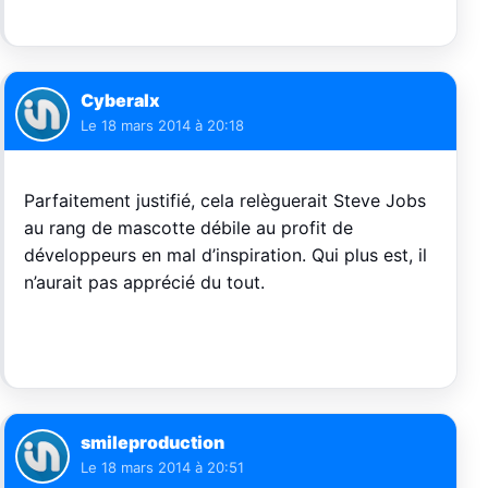
Cyberalx
Le
18 mars 2014 à 20:18
Parfaitement justifié, cela relèguerait Steve Jobs
au rang de mascotte débile au profit de
développeurs en mal d’inspiration. Qui plus est, il
n’aurait pas apprécié du tout.
smileproduction
Le
18 mars 2014 à 20:51