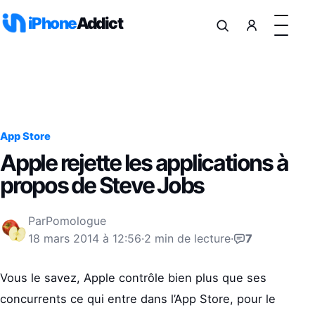
Aller au contenu
iPhone
Addict
App Store
Apple rejette les applications à
propos de Steve Jobs
Par
Pomologue
18 mars 2014 à 12:56
·
2 min de lecture
·
7
Vous le savez, Apple contrôle bien plus que ses
concurrents ce qui entre dans l’App Store, pour le