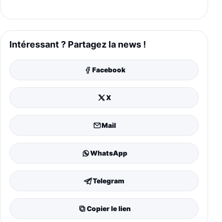
Intéressant ? Partagez la news !
Facebook
X
Mail
WhatsApp
Telegram
Copier le lien