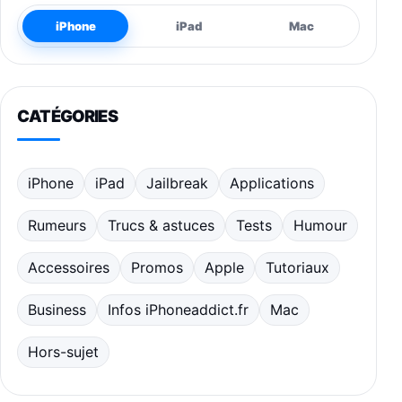
iPhone
iPad
Mac
CATÉGORIES
iPhone
iPad
Jailbreak
Applications
Rumeurs
Trucs & astuces
Tests
Humour
Accessoires
Promos
Apple
Tutoriaux
Business
Infos iPhoneaddict.fr
Mac
Hors-sujet