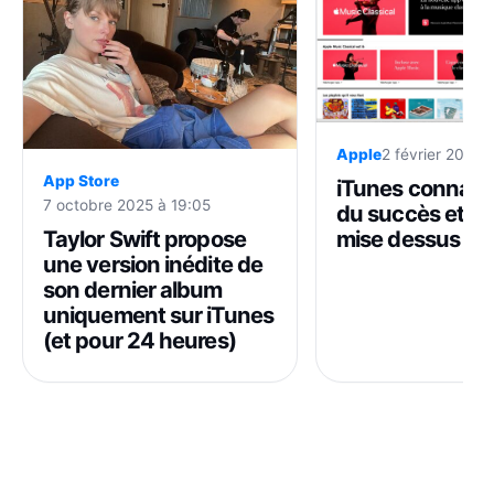
Apple
2 février 2026 
App Store
iTunes connaît 
7 octobre 2025 à 19:05
du succès et A
Taylor Swift propose
mise dessus
une version inédite de
son dernier album
uniquement sur iTunes
(et pour 24 heures)