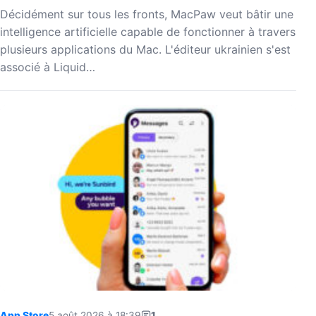
Décidément sur tous les fronts, MacPaw veut bâtir une
intelligence artificielle capable de fonctionner à travers
plusieurs applications du Mac. L'éditeur ukrainien s'est
associé à Liquid…
App Store
5 août 2026 à 18:39
1