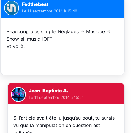
Fedthebest
Le
11 septembre 2014 à 15:48
Beaucoup plus simple: Réglages => Musique =>
Show all music [OFF]
Et voilà.
Jean-Baptiste A.
Le
11 septembre 2014 à 15:51
Si l’article avait été lu jusqu’au bout, tu aurais
vu que la manipulation en question est
indiquée.