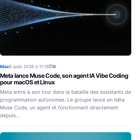
Mac
6 août 2026 à 11:15
0
Meta lance Muse Code, son agent IA Vibe Coding
pour macOS et Linux
Meta entre à son tour dans la bataille des assistants de
programmation autonomes. Le groupe lance en bêta
Muse Code, un agent IA fonctionnant directement
depuis…