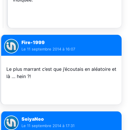
Fire-1999
Le
11 septembre 2014 à 16:07
Le plus marrant c’est que j’écoutais en aléatoire et
là … hein ?!
SeiyaNeo
Le
11 septembre 2014 à 17:31