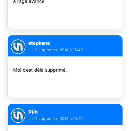
a l’âge avancé
stephane
Le
11 septembre 2014 à 15:40
Moi c’est déjà supprimé.
Djib
Le
11 septembre 2014 à 15:42