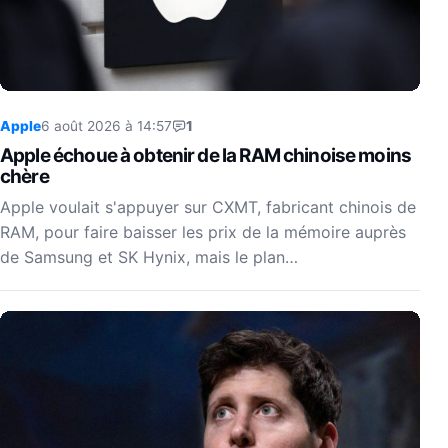
Apple
6 août 2026 à 14:57
1
Apple échoue à obtenir de la RAM chinoise moins
chère
Apple voulait s'appuyer sur CXMT, fabricant chinois de
RAM, pour faire baisser les prix de la mémoire auprès
de Samsung et SK Hynix, mais le plan…