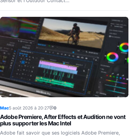
Sensor et l'Outdoor Contact…
Mac
5 août 2026 à 20:27
0
Adobe Premiere, After Effects et Audition ne vont
plus supporter les Mac Intel
Adobe fait savoir que ses logiciels Adobe Premiere,