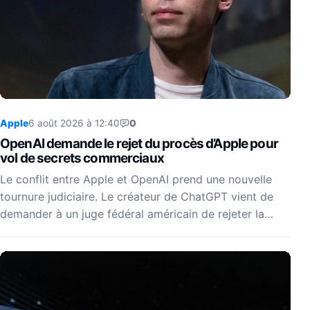
Apple
6 août 2026 à 12:40
0
OpenAI demande le rejet du procès d’Apple pour
vol de secrets commerciaux
Le conflit entre Apple et OpenAI prend une nouvelle
tournure judiciaire. Le créateur de ChatGPT vient de
demander à un juge fédéral américain de rejeter la…