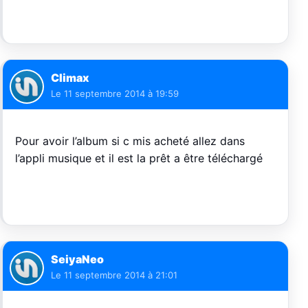
Climax
Le
11 septembre 2014 à 19:59
Pour avoir l’album si c mis acheté allez dans
l’appli musique et il est la prêt a être téléchargé
SeiyaNeo
Le
11 septembre 2014 à 21:01