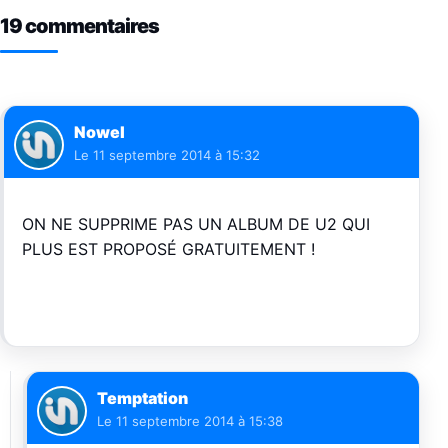
19 commentaires
Nowel
Le
11 septembre 2014 à 15:32
ON NE SUPPRIME PAS UN ALBUM DE U2 QUI
PLUS EST PROPOSÉ GRATUITEMENT !
Temptation
Le
11 septembre 2014 à 15:38