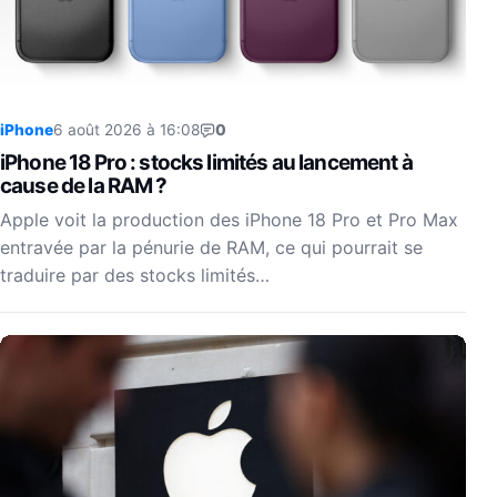
iPhone
6 août 2026 à 16:08
0
iPhone 18 Pro : stocks limités au lancement à
cause de la RAM ?
Apple voit la production des iPhone 18 Pro et Pro Max
entravée par la pénurie de RAM, ce qui pourrait se
traduire par des stocks limités…