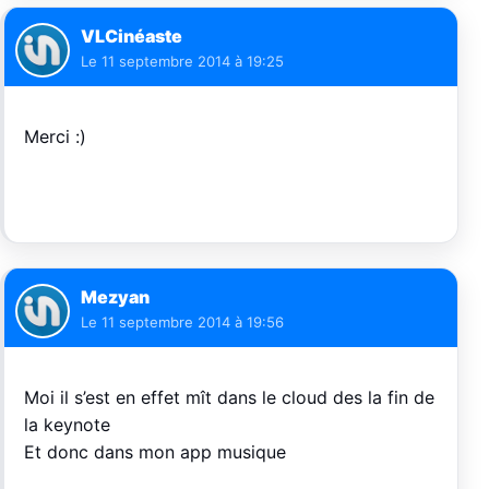
VLCinéaste
Le
11 septembre 2014 à 19:25
Merci :)
Mezyan
Le
11 septembre 2014 à 19:56
Moi il s’est en effet mît dans le cloud des la fin de
la keynote
Et donc dans mon app musique