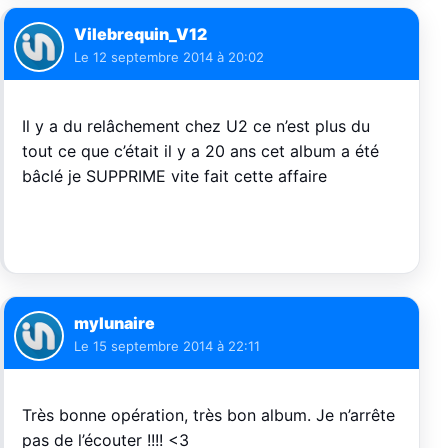
Vilebrequin_V12
Le
12 septembre 2014 à 20:02
Il y a du relâchement chez U2 ce n’est plus du
tout ce que c’était il y a 20 ans cet album a été
bâclé je SUPPRIME vite fait cette affaire
mylunaire
Le
15 septembre 2014 à 22:11
Très bonne opération, très bon album. Je n’arrête
pas de l’écouter !!!! <3