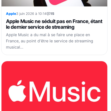
Apple
3 juin 2026 à 10:14
15
Apple Music ne séduit pas en France, étant
le dernier service de streaming
Apple Music a du mal à se faire une place en
France, au point d'être le service de streaming
musical…