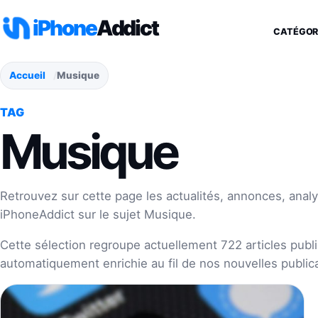
Aller au contenu
iPhone
Addict
CATÉGOR
Accueil
Musique
TAG
Musique
Retrouvez sur cette page les actualités, annonces, analy
iPhoneAddict sur le sujet Musique.
Cette sélection regroupe actuellement 722 articles publié
automatiquement enrichie au fil de nos nouvelles publica