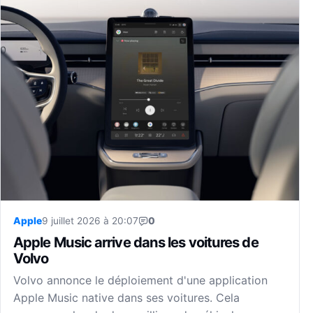
Apple
9 juillet 2026 à 20:07
0
Apple Music arrive dans les voitures de
Volvo
Volvo annonce le déploiement d'une application
Apple Music native dans ses voitures. Cela