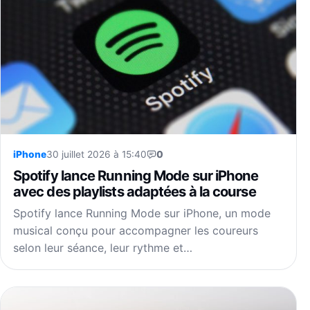
iPhone
30 juillet 2026 à 15:40
0
Spotify lance Running Mode sur iPhone
avec des playlists adaptées à la course
Spotify lance Running Mode sur iPhone, un mode
musical conçu pour accompagner les coureurs
selon leur séance, leur rythme et…