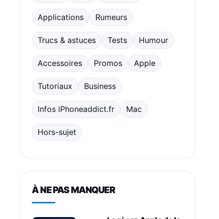
Applications
Rumeurs
Trucs & astuces
Tests
Humour
Accessoires
Promos
Apple
Tutoriaux
Business
Infos iPhoneaddict.fr
Mac
Hors-sujet
À NE PAS MANQUER