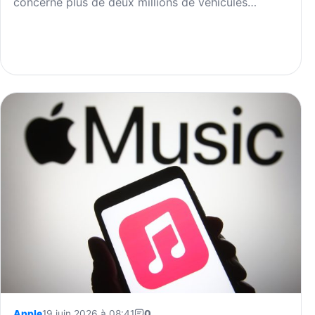
concerne plus de deux millions de véhicules…
Apple
19 juin 2026 à 08:41
0