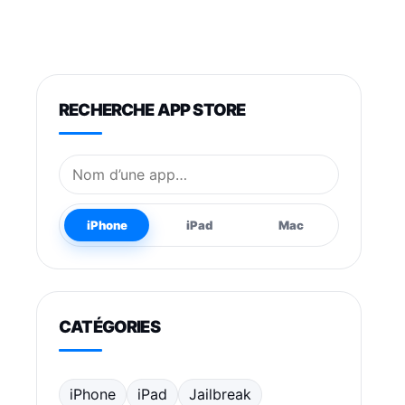
RECHERCHE APP STORE
Nom de l’application
iPhone
iPad
Mac
CATÉGORIES
iPhone
iPad
Jailbreak