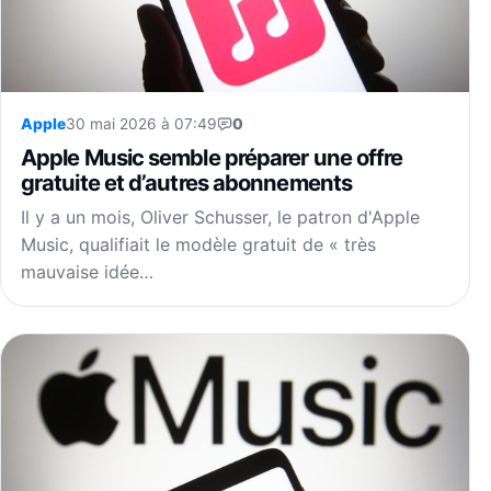
Apple
30 mai 2026 à 07:49
0
Apple Music semble préparer une offre
gratuite et d’autres abonnements
Il y a un mois, Oliver Schusser, le patron d'Apple
Music, qualifiait le modèle gratuit de « très
mauvaise idée…