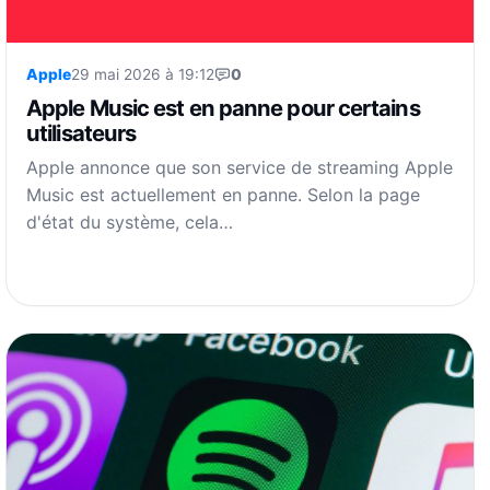
Apple
29 mai 2026 à 19:12
0
Apple Music est en panne pour certains
utilisateurs
Apple annonce que son service de streaming Apple
Music est actuellement en panne. Selon la page
d'état du système, cela…