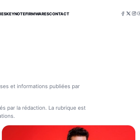
IES
KEYNOTE
FIRMWARES
CONTACT
ses et informations publiées par
s par la rédaction. La rubrique est
tions.