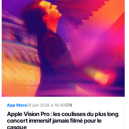
App Store
25 juin 2026 à 16:40
0
Apple Vision Pro : les coulisses du plus long
concert immersif jamais filmé pour le
casque