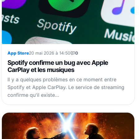
App Store
20 mai 2026 à 14:50
0
Spotify confirme un bug avec Apple
CarPlay et les musiques
Il y a quelques problèmes en ce moment entre
Spotify et Apple CarPlay. Le service de streaming
confirme qu'il existe…