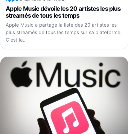
Apple Music dévoile les 20 artistes les plus
streamés de tous les temps
Apple Music a partagé la liste des 20 artistes les
plus streamés de tous les temps sur sa plateforme.
C'est la…