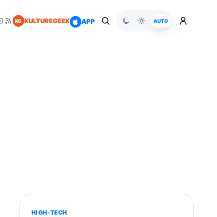
KULTUREGEEK
APP
KG
AUTO
HIGH-TECH