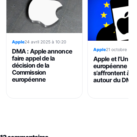
Apple
24 avril 2025 à 10:20
Apple
21 octobre 202
DMA : Apple annonce
faire appel de la
Apple et l’Union
décision de la
européenne
Commission
s’affrontent à 
européenne
autour du DMA