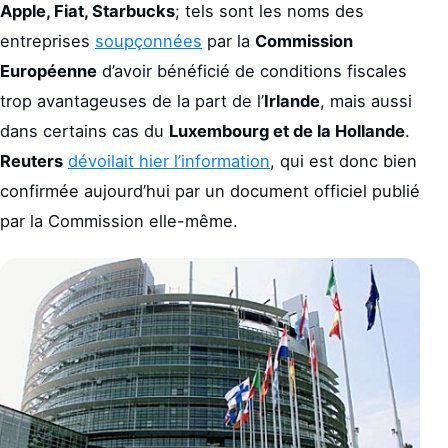
Apple, Fiat, Starbucks
; tels sont les noms des
entreprises
soupçonnées
par la
Commission
Européenne
d’avoir bénéficié de conditions fiscales
trop avantageuses de la part de l’
Irlande
, mais aussi
dans certains cas du
Luxembourg et de la Hollande
.
Reuters
dévoilait hier l’information
, qui est donc bien
confirmée aujourd’hui par un document officiel publié
par la Commission elle-même.