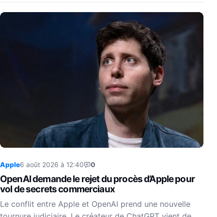
Apple
6 août 2026 à 12:40
0
OpenAI demande le rejet du procès d’Apple pour
vol de secrets commerciaux
Le conflit entre Apple et OpenAI prend une nouvelle
tournure judiciaire. Le créateur de ChatGPT vient de