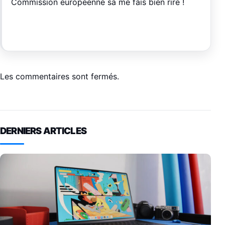
Commission européenne sa me fais bien rire !
Les commentaires sont fermés.
DERNIERS ARTICLES