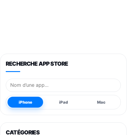
RECHERCHE APP STORE
Nom de l’application
iPhone
iPad
Mac
CATÉGORIES