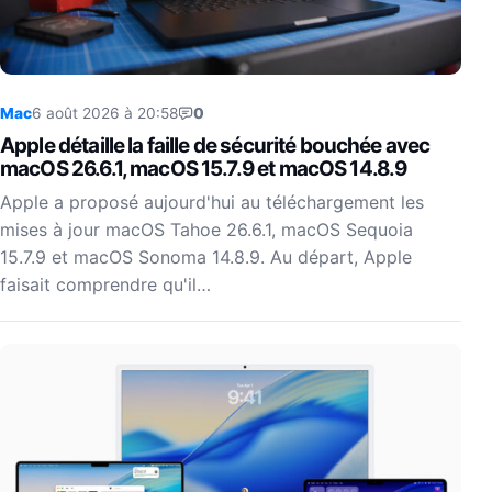
Mac
6 août 2026 à 20:58
0
Apple détaille la faille de sécurité bouchée avec
macOS 26.6.1, macOS 15.7.9 et macOS 14.8.9
Apple a proposé aujourd'hui au téléchargement les
mises à jour macOS Tahoe 26.6.1, macOS Sequoia
15.7.9 et macOS Sonoma 14.8.9. Au départ, Apple
faisait comprendre qu'il…