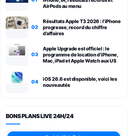
AirPods au menu
Résultats Apple T3 2026 : l’iPhone
02
progresse, record du chiffre
d’affaires
Apple Upgrade est officiel : le
03
programme de location d’iPhone,
Mac, iPad et Apple Watch aux US
iOS 26.6 est disponible, voici les
04
nouveautés
BONS PLANS LIVE 24H/24