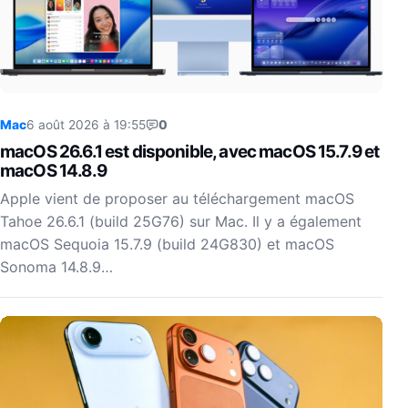
Mac
6 août 2026 à 19:55
0
macOS 26.6.1 est disponible, avec macOS 15.7.9 et
macOS 14.8.9
Apple vient de proposer au téléchargement macOS
Tahoe 26.6.1 (build 25G76) sur Mac. Il y a également
macOS Sequoia 15.7.9 (build 24G830) et macOS
Sonoma 14.8.9…