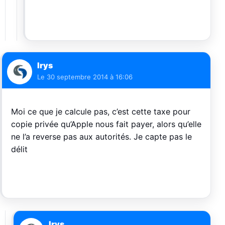
Irys
Le
30 septembre 2014 à 16:06
Moi ce que je calcule pas, c’est cette taxe pour
copie privée qu’Apple nous fait payer, alors qu’elle
ne l’a reverse pas aux autorités. Je capte pas le
délit
Irys