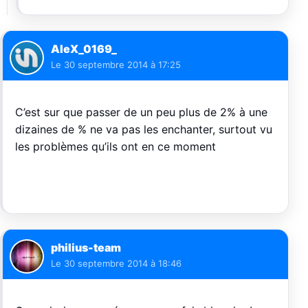
AleX_0169_
Le
30 septembre 2014 à 17:25
C’est sur que passer de un peu plus de 2% à une
dizaines de % ne va pas les enchanter, surtout vu
les problèmes qu’ils ont en ce moment
philius-team
Le
30 septembre 2014 à 18:46