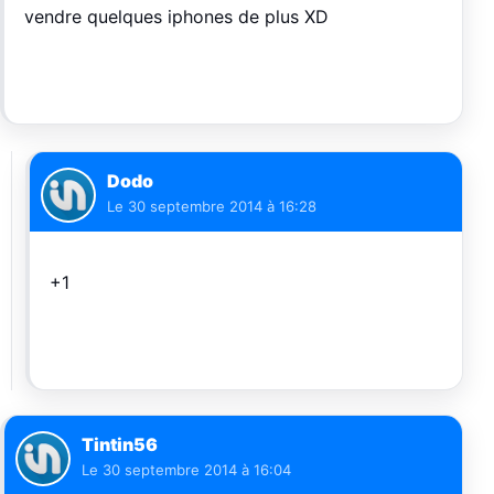
vendre quelques iphones de plus XD
Dodo
Le
30 septembre 2014 à 16:28
+1
Tintin56
Le
30 septembre 2014 à 16:04