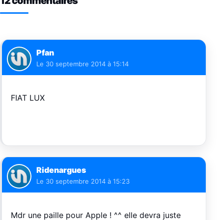
12 commentaires
Pfan
Le
30 septembre 2014 à 15:14
FIAT LUX
Ridenargues
Le
30 septembre 2014 à 15:23
Mdr une paille pour Apple ! ^^ elle devra juste