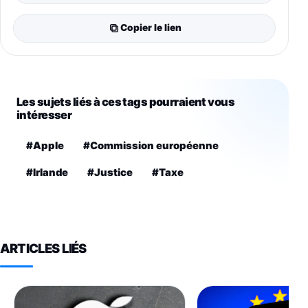
Copier le lien
Les sujets liés à ces tags pourraient vous
intéresser
#Apple
#Commission européenne
#Irlande
#Justice
#Taxe
ARTICLES LIÉS