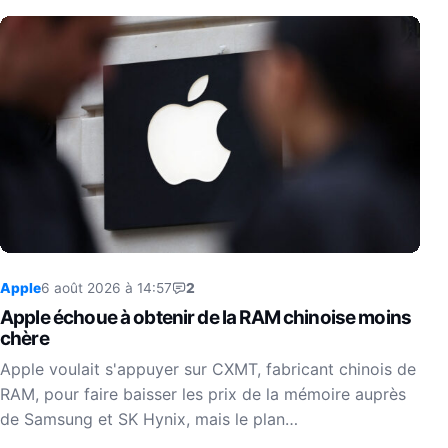
Apple
6 août 2026 à 14:57
2
Apple échoue à obtenir de la RAM chinoise moins
chère
Apple voulait s'appuyer sur CXMT, fabricant chinois de
RAM, pour faire baisser les prix de la mémoire auprès
de Samsung et SK Hynix, mais le plan…