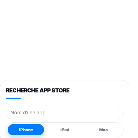
RECHERCHE APP STORE
Nom de l’application
iPhone
iPad
Mac