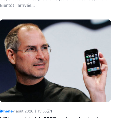
Bientôt l'arrivée…
iPhone
7 août 2026 à 15:55
1