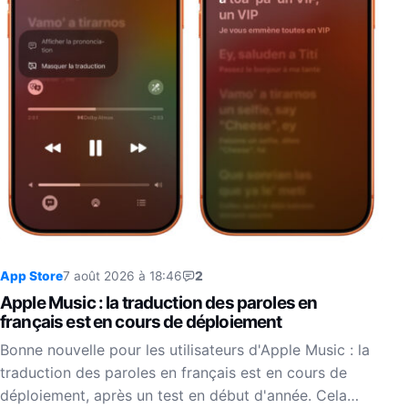
App Store
7 août 2026 à 18:46
2
Apple Music : la traduction des paroles en
français est en cours de déploiement
Bonne nouvelle pour les utilisateurs d'Apple Music : la
traduction des paroles en français est en cours de
déploiement, après un test en début d'année. Cela…