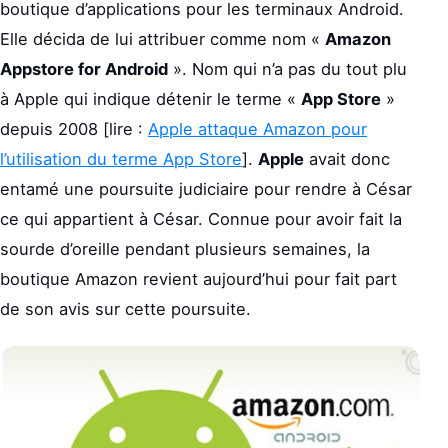
boutique d’applications pour les terminaux Android.
Elle décida de lui attribuer comme nom «
Amazon
Appstore for Android
». Nom qui n’a pas du tout plu
à Apple qui indique détenir le terme «
App Store
»
depuis 2008 [lire :
Apple attaque Amazon pour
l’utilisation du terme App Store
].
Apple
avait donc
entamé une poursuite judiciaire pour rendre à César
ce qui appartient à César. Connue pour avoir fait la
sourde d’oreille pendant plusieurs semaines, la
boutique Amazon revient aujourd’hui pour fait part
de son avis sur cette poursuite.