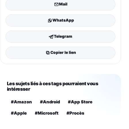
Mail
WhatsApp
Telegram
Copier le lien
Les sujets liés à ces tags pourraient vous
intéresser
#Amazon
#Android
#App Store
#Apple
#Microsoft
#Procès