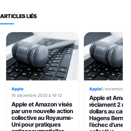
ARTICLES LIÉS
Apple
Apple
5 novembre 202
16 décembre 2025 à 19:13
Apple et Amaz
Apple et Amazon visés
réclament 2 mill
par une nouvelle action
dollars au cabin
collective au Royaume-
Hagens Berman
Uni pour pratiques
l’échec d’une a