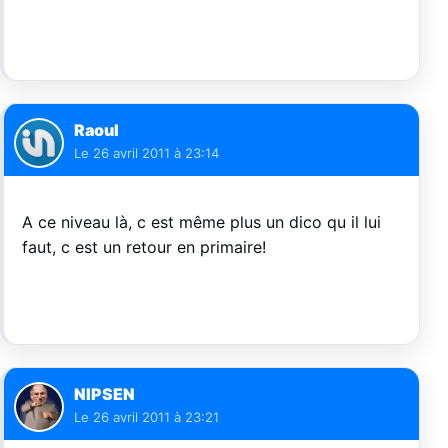
Raoul
Le
26 avril 2011 à 23:14
A ce niveau là, c est même plus un dico qu il lui
faut, c est un retour en primaire!
NIPSEN
Le
26 avril 2011 à 23:21