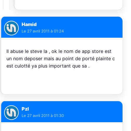
Hamid
Le
27 avril 2011 à 01:24
Il abuse le steve la , ok le nom de app store est
un nom deposer mais au point de porté plainte c
est culotté ya plus important que sa .
Pzl
Le
27 avril 2011 à 01:30