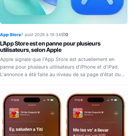
App Store
7 août 2026 à 19:34
0
L’App Store est en panne pour plusieurs
utilisateurs, selon Apple
Apple signale que l'App Store est actuellement en
panne pour plusieurs utilisateurs d'iPhone et d'iPad.
L'annonce a été faite au niveau de sa page d'état du…