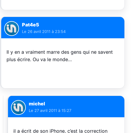
Pat4e5
Le
26 avril 2011 à 23:54
Il y en a vraiment marre des gens qui ne savent
plus écrire. Ou va le monde…
michel
Le
27 avril 2011 à 15:27
il a écrit de son iPhone, c’est la correction