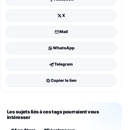
X
Mail
WhatsApp
Telegram
Copier le lien
Les sujets liés à ces tags pourraient vous
intéresser