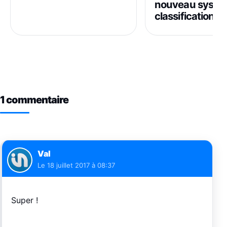
nouveau systè
classification p
1 commentaire
Val
Le
18 juillet 2017 à 08:37
Super !