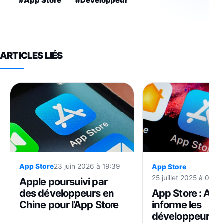
#App Store
#Développeur
ARTICLES LIÉS
App Store
23 juin 2026 à 19:39
App Store
25 juillet 2025 à 09:4
Apple poursuivi par
App Store : App
des développeurs en
informe les
Chine pour l’App Store
développeurs 