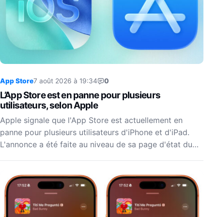
App Store
7 août 2026 à 19:34
0
L’App Store est en panne pour plusieurs
utilisateurs, selon Apple
Apple signale que l'App Store est actuellement en
panne pour plusieurs utilisateurs d'iPhone et d'iPad.
L'annonce a été faite au niveau de sa page d'état du…