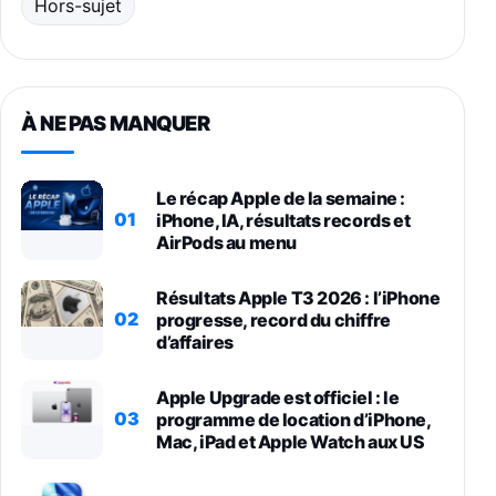
Hors-sujet
À NE PAS MANQUER
Le récap Apple de la semaine :
01
iPhone, IA, résultats records et
AirPods au menu
Résultats Apple T3 2026 : l’iPhone
02
progresse, record du chiffre
d’affaires
Apple Upgrade est officiel : le
03
programme de location d’iPhone,
Mac, iPad et Apple Watch aux US