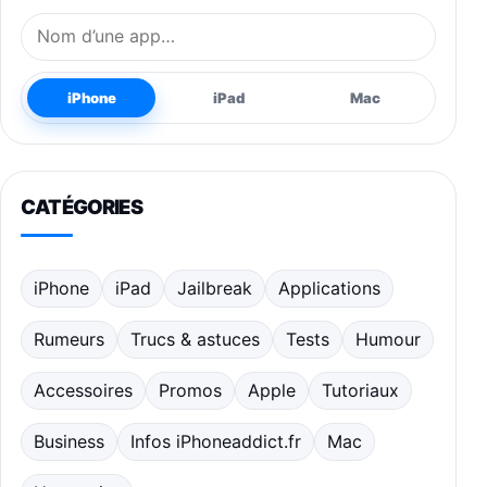
Nom de l’application
iPhone
iPad
Mac
CATÉGORIES
iPhone
iPad
Jailbreak
Applications
Rumeurs
Trucs & astuces
Tests
Humour
Accessoires
Promos
Apple
Tutoriaux
Business
Infos iPhoneaddict.fr
Mac