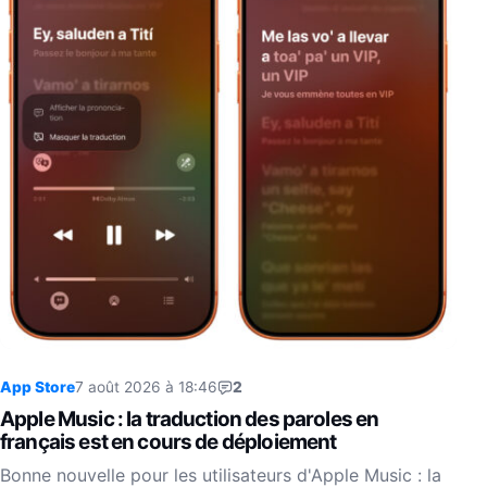
App Store
7 août 2026 à 18:46
2
Apple Music : la traduction des paroles en
français est en cours de déploiement
Bonne nouvelle pour les utilisateurs d'Apple Music : la