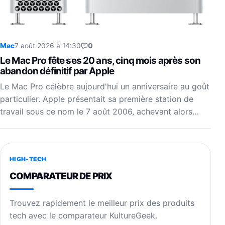
Mac
7 août 2026 à 14:30
0
Le Mac Pro fête ses 20 ans, cinq mois après son
abandon définitif par Apple
Le Mac Pro célèbre aujourd'hui un anniversaire au goût
particulier. Apple présentait sa première station de
travail sous ce nom le 7 août 2006, achevant alors…
HIGH-TECH
COMPARATEUR DE PRIX
Trouvez rapidement le meilleur prix des produits
tech avec le comparateur KultureGeek.