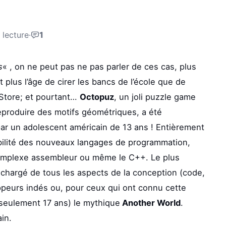
 lecture
·
1
s
« , on ne peut pas ne pas parler de ces cas, plus
 plus l’âge de cirer les bancs de l’école que de
p Store; et pourtant…
Octopuz
, un joli puzzle game
eproduire des motifs géométriques, a été
ar un adolescent américain de 13 ans ! Entièrement
sibilité des nouveaux langages de programmation,
complexe assembleur ou même le C++. Le plus
 chargé de tous les aspects de la conception (code,
oppeurs indés ou, pour ceux qui ont connu cette
seulement 17 ans) le mythique
Another World
.
in.