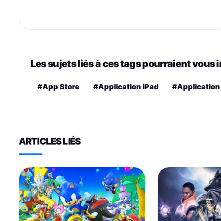
Les sujets liés à ces tags pourraient vous 
#App Store
#Application iPad
#Application
ARTICLES LIÉS