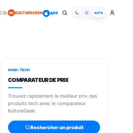
KULTUREGEEK
APP
KG
AUTO
HIGH-TECH
COMPARATEUR DE PRIX
Trouvez rapidement le meilleur prix des
produits tech avec le comparateur
KultureGeek.
Rechercher un produit