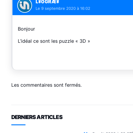
L¥0GRÆ¥
Le
9 septembre 2020 à 16:02
Bonjour
L’idéal ce sont les puzzle « 3D »
Les commentaires sont fermés.
DERNIERS ARTICLES