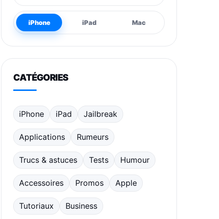
iPhone
iPad
Mac
CATÉGORIES
iPhone
iPad
Jailbreak
Applications
Rumeurs
Trucs & astuces
Tests
Humour
Accessoires
Promos
Apple
Tutoriaux
Business