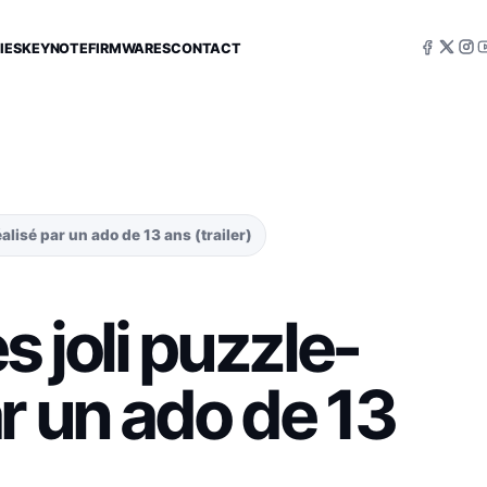
IES
KEYNOTE
FIRMWARES
CONTACT
alisé par un ado de 13 ans (trailer)
s joli puzzle-
r un ado de 13