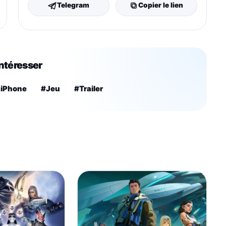
Telegram
Copier le lien
intéresser
 iPhone
#Jeu
#Trailer