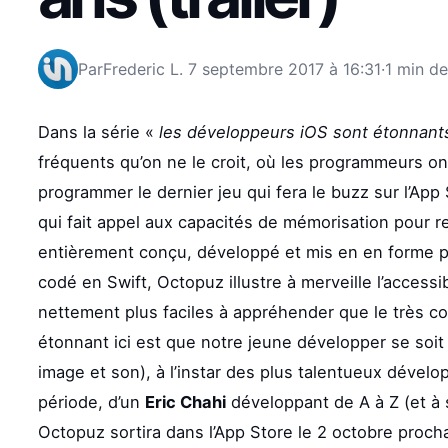
Par
Frederic L.
7 septembre 2017 à 16:31
·
1 min de
Dans la série «
les développeurs iOS sont étonnant
fréquents qu’on ne le croit, où les programmeurs ont
programmer le dernier jeu qui fera le buzz sur l’Ap
qui fait appel aux capacités de mémorisation pour r
entièrement conçu, développé et mis en en forme p
codé en Swift, Octopuz illustre à merveille l’acces
nettement plus faciles à appréhender que le très 
étonnant ici est que notre jeune développer se soit
image et son), à l’instar des plus talentueux dével
période, d’un
Eric Chahi
développant de A à Z (et à 
Octopuz sortira dans l’App Store le 2 octobre procha