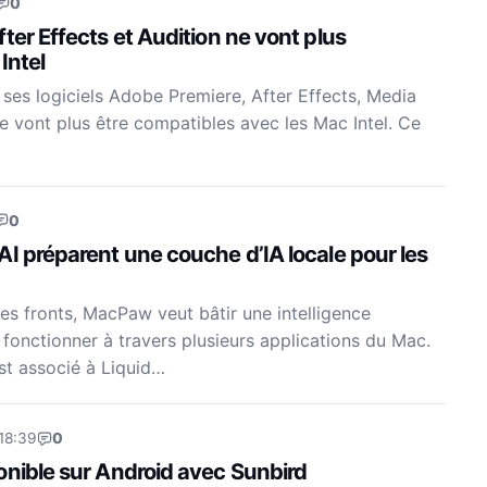
0
ter Effects et Audition ne vont plus
Intel
 ses logiciels Adobe Premiere, After Effects, Media
e vont plus être compatibles avec les Mac Intel. Ce
0
I préparent une couche d’IA locale pour les
es fronts, MacPaw veut bâtir une intelligence
e fonctionner à travers plusieurs applications du Mac.
est associé à Liquid…
18:39
0
onible sur Android avec Sunbird