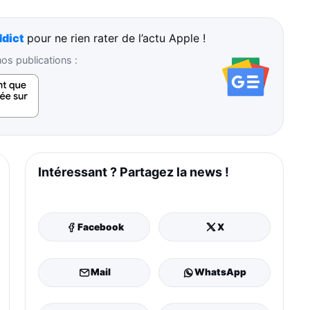
dict
pour ne rien rater de l’actu Apple !
s publications :
Intéressant ? Partagez la news !
Facebook
X
Mail
WhatsApp