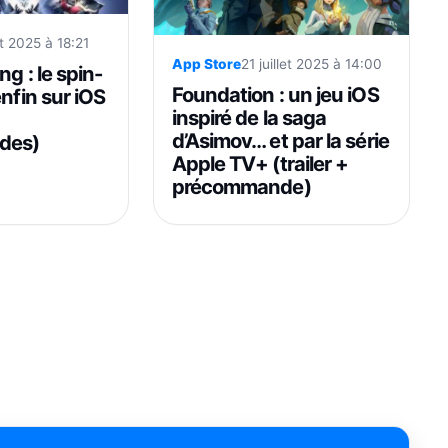
let 2025 à 18:21
App Store
21 juillet 2025 à 14:00
ng : le spin-
Foundation : un jeu iOS
enfin sur iOS
inspiré de la saga
d’Asimov… et par la série
des)
Apple TV+ (trailer +
précommande)