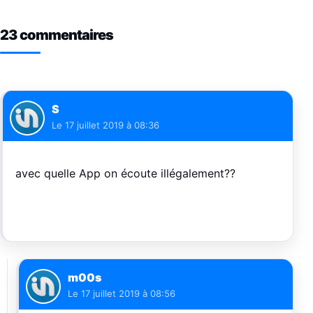
23 commentaires
S
Le
17 juillet 2019 à 08:36
avec quelle App on écoute illégalement??
m00s
Le
17 juillet 2019 à 08:56