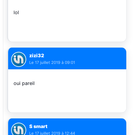
lol
zizi32
Le
17 juillet 2019 à 09:01
oui pareil
S smart
Le
17 juillet 2019 à 12:44