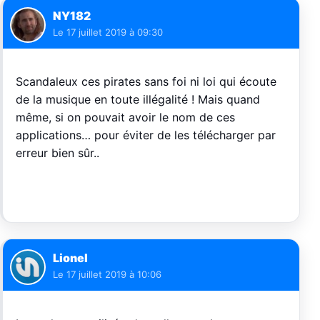
NY182
Le
17 juillet 2019 à 09:30
Scandaleux ces pirates sans foi ni loi qui écoute
de la musique en toute illégalité ! Mais quand
même, si on pouvait avoir le nom de ces
applications… pour éviter de les télécharger par
erreur bien sûr..
Lionel
Le
17 juillet 2019 à 10:06