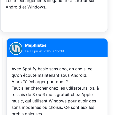
Les téléchargements illégaux c’est surtout sur
Android et Windows…
Mephistos
Le
17 juillet 2019 à 15:09
Avec Spotify basic sans abo, on choisi ce
qu’on écoute maintenant sous Android.
Alors Télécharger pourquoi ?
Faut aller chercher chez les utilisateurs ios, à
l’essais de 3 ou 6 mois gratuit chez Apple
music, qui utilisent Windows pour avoir des
sons modernes ou choisis. Ce sont eux les
brebis galeuses.