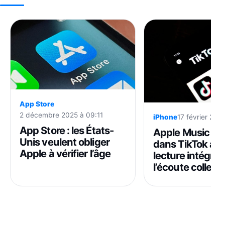
App Store
2 décembre 2025 à 09:11
iPhone
17 février 202
App Store : les États-
Apple Music s’i
Unis veulent obliger
dans TikTok ave
Apple à vérifier l’âge
lecture intégral
l’écoute collect