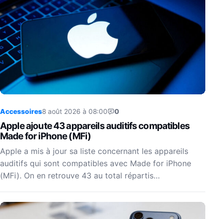
Accessoires
8 août 2026 à 08:00
0
Apple ajoute 43 appareils auditifs compatibles
Made for iPhone (MFi)
Apple a mis à jour sa liste concernant les appareils
auditifs qui sont compatibles avec Made for iPhone
(MFi). On en retrouve 43 au total répartis…