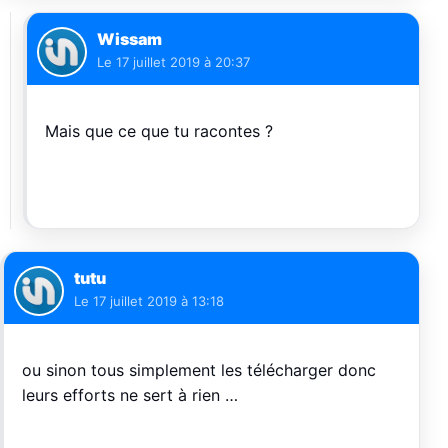
Wissam
Le
17 juillet 2019 à 20:37
Mais que ce que tu racontes ?
tutu
Le
17 juillet 2019 à 13:18
ou sinon tous simplement les télécharger donc
leurs efforts ne sert à rien …