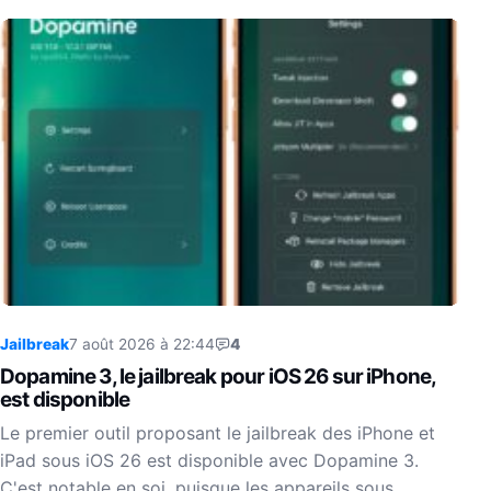
Jailbreak
7 août 2026 à 22:44
4
Dopamine 3, le jailbreak pour iOS 26 sur iPhone,
est disponible
Le premier outil proposant le jailbreak des iPhone et
iPad sous iOS 26 est disponible avec Dopamine 3.
C'est notable en soi, puisque les appareils sous…