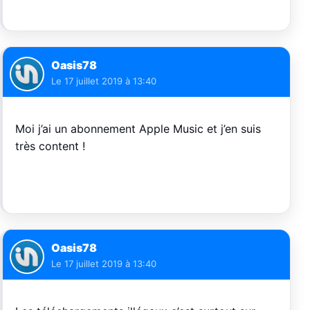
Oasis78
Le
17 juillet 2019 à 13:40
Moi j’ai un abonnement Apple Music et j’en suis
très content !
Oasis78
Le
17 juillet 2019 à 13:40