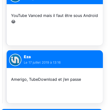
YouTube Vanced mais il faut être sous Android
😂
Eza
Le
17 juillet 2019 à 13:16
Amerigo, TubeDownload et j’en passe