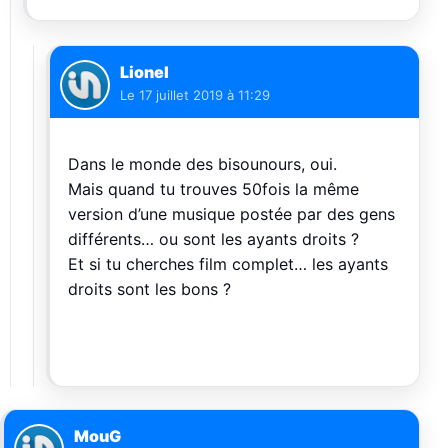
Lionel
Le
17 juillet 2019 à 11:29
Dans le monde des bisounours, oui.
Mais quand tu trouves 50fois la même
version d’une musique postée par des gens
différents… ou sont les ayants droits ?
Et si tu cherches film complet… les ayants
droits sont les bons ?
MouG