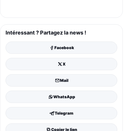
Intéressant ? Partagez la news !
Facebook
X
Mail
WhatsApp
Telegram
Copier le lien