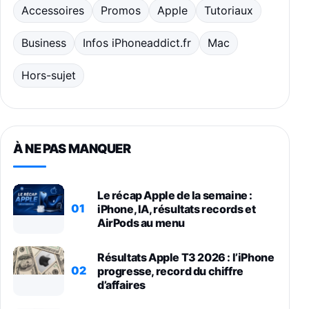
Accessoires
Promos
Apple
Tutoriaux
Business
Infos iPhoneaddict.fr
Mac
Hors-sujet
À NE PAS MANQUER
Le récap Apple de la semaine :
01
iPhone, IA, résultats records et
AirPods au menu
Résultats Apple T3 2026 : l’iPhone
02
progresse, record du chiffre
d’affaires