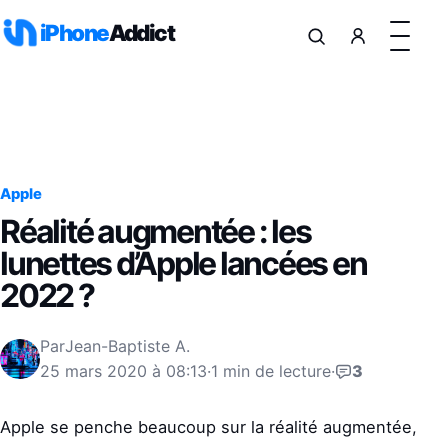
Aller au contenu
iPhone
Addict
Apple
Réalité augmentée : les
lunettes d’Apple lancées en
2022 ?
Par
Jean-Baptiste A.
25 mars 2020 à 08:13
·
1 min de lecture
·
3
Apple se penche beaucoup sur la réalité augmentée,