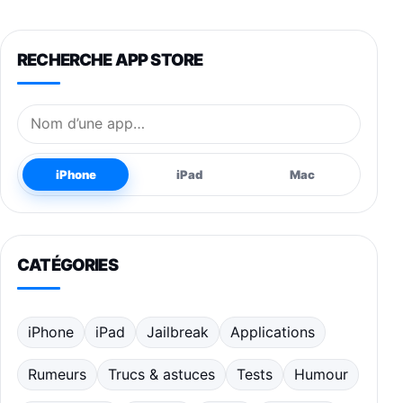
RECHERCHE APP STORE
Nom de l’application
iPhone
iPad
Mac
CATÉGORIES
iPhone
iPad
Jailbreak
Applications
Rumeurs
Trucs & astuces
Tests
Humour