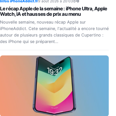
Infos iPhoneAddict.fr
9 août 2026 à 20:03
0
Le récap Apple de la semaine : iPhone Ultra, Apple
Watch, IA et hausses de prix au menu
Nouvelle semaine, nouveau récap Apple sur
iPhoneAddict. Cete semaine, l'actualité a encore tourné
autour de plusieurs grands classiques de Cupertino :
des iPhone qui se préparent…