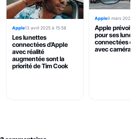
Apple
9 mars 2025 à 
Apple prévoit de
Apple
13 avril 2025 à 15:58
pour ses lunett
Les lunettes
connectées et 
connectées d’Apple
avec caméras
avec réalité
augmentée sont la
priorité de Tim Cook