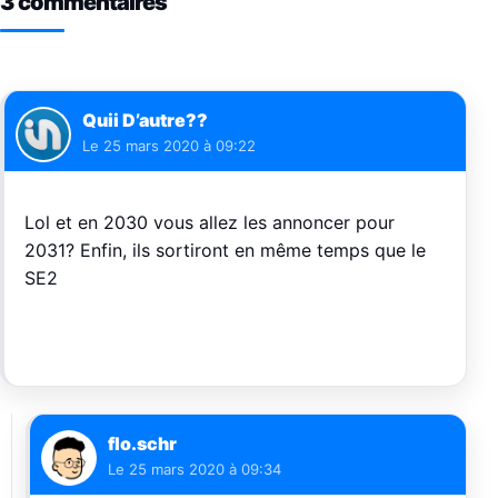
3 commentaires
Quii D’autre??
Le
25 mars 2020 à 09:22
Lol et en 2030 vous allez les annoncer pour
2031? Enfin, ils sortiront en même temps que le
SE2
flo.schr
Le
25 mars 2020 à 09:34