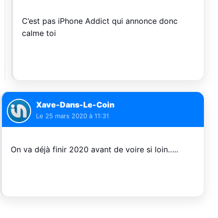
C’est pas iPhone Addict qui annonce donc
calme toi
Xave-Dans-Le-Coin
Le
25 mars 2020 à 11:31
On va déjà finir 2020 avant de voire si loin…..