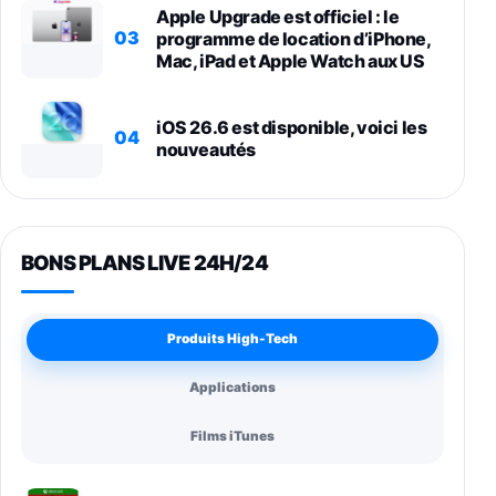
Apple Upgrade est officiel : le
03
programme de location d’iPhone,
Mac, iPad et Apple Watch aux US
iOS 26.6 est disponible, voici les
04
nouveautés
BONS PLANS LIVE 24H/24
Produits High-Tech
Applications
Films iTunes