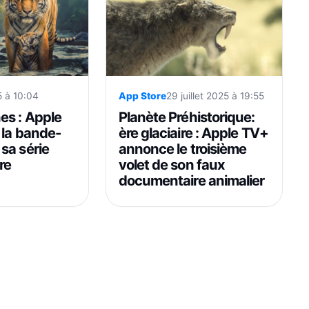
5 à 10:04
App Store
29 juillet 2025 à 19:55
es : Apple
Planète Préhistorique:
 la bande-
ère glaciaire : Apple TV+
sa série
annonce le troisième
re
volet de son faux
documentaire animalier