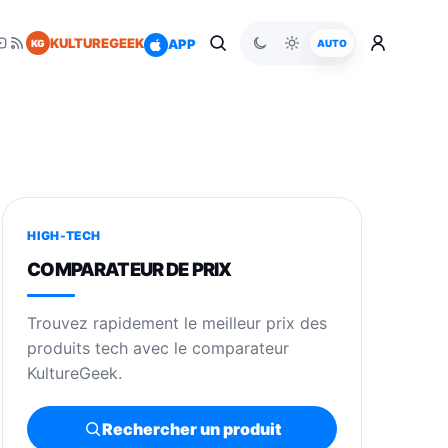
KULTUREGEEK
APP
KG
AUTO
HIGH-TECH
COMPARATEUR DE PRIX
Trouvez rapidement le meilleur prix des
produits tech avec le comparateur
KultureGeek.
Rechercher un produit