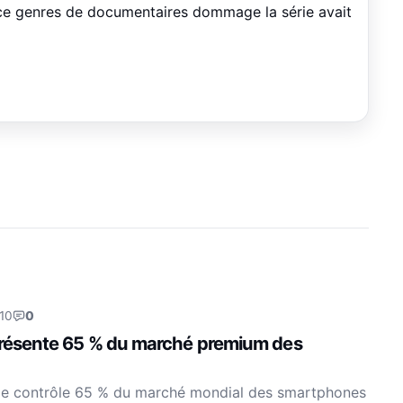
 ce genres de documentaires dommage la série avait
10
0
présente 65 % du marché premium des
le contrôle 65 % du marché mondial des smartphones