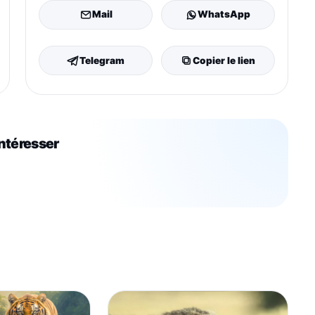
Mail
WhatsApp
Telegram
Copier le lien
intéresser