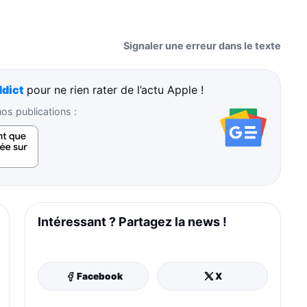
Signaler une erreur dans le texte
dict
pour ne rien rater de l’actu Apple !
s publications :
Intéressant ? Partagez la news !
Facebook
X