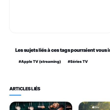
Les sujets liés à ces tags pourraient vous 
#Apple TV (streaming)
#Séries TV
ARTICLES LIÉS