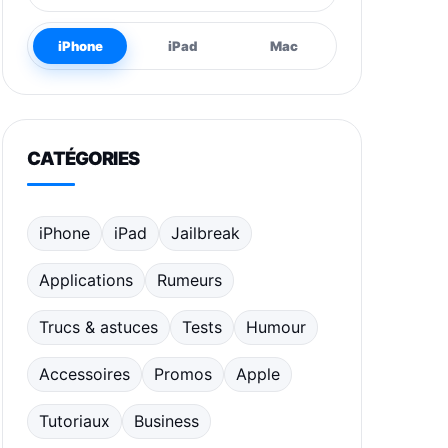
iPhone
iPad
Mac
CATÉGORIES
iPhone
iPad
Jailbreak
Applications
Rumeurs
Trucs & astuces
Tests
Humour
Accessoires
Promos
Apple
Tutoriaux
Business