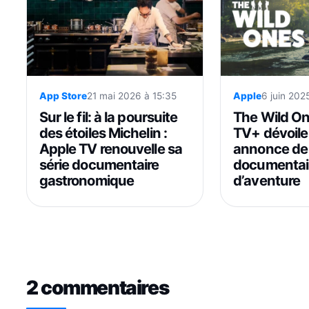
App Store
21 mai 2026 à 15:35
Apple
6 juin 202
Sur le fil: à la poursuite
The Wild On
des étoiles Michelin :
TV+ dévoile
Apple TV renouvelle sa
annonce de 
série documentaire
documentai
gastronomique
d’aventure
2 commentaires