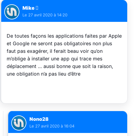
Mike 
Le
27 avril 2020 à 14:20
De toutes façons les applications faites par Apple
et Google ne seront pas obligatoires non plus
faut pas exagérer, il ferait beau voir qu’on
m’oblige à installer une app qui trace mes
déplacement … aussi bonne que soit la raison,
une obligation n’a pas lieu d’être
Nono28
Le
27 avril 2020 à 16:04