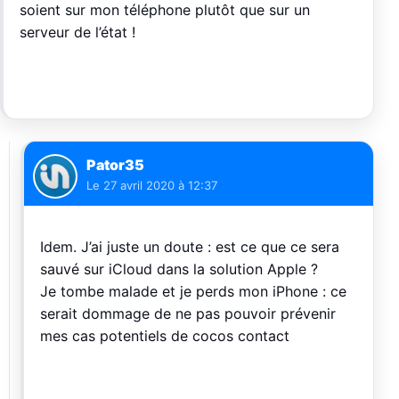
soient sur mon téléphone plutôt que sur un
serveur de l’état !
Pator35
Le
27 avril 2020 à 12:37
Idem. J’ai juste un doute : est ce que ce sera
sauvé sur iCloud dans la solution Apple ?
Je tombe malade et je perds mon iPhone : ce
serait dommage de ne pas pouvoir prévenir
mes cas potentiels de cocos contact