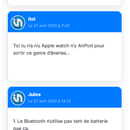
ilol
Le
27 avril 2020 à 11:41
Toi tu n’a n’u Apple watch n’y AirPod pour
sortir ce genre d’âneries…
Jules
Le
27 avril 2020 à 13:22
1. Le Bluetooth n’utilise pas tant de batterie
que ça.