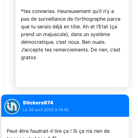
*tes conneries. Heureusement qu’il n’y a
pas de surveillance de l’orthographe parce
que tu serais déjà en tôle. Ah et l’Etat (ça
prend un majuscule), dans un système
démocratique, c’est nous. Ben ouais.
J’accepte tes remerciements. De rien, c’est
gratos
Stickers974
Le
28 avril 2020 à 14:45
Peut-être faudrait-il lire ça ! Si ça n’a rien de