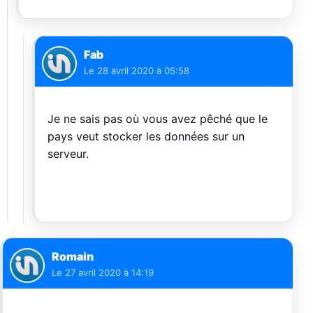
Fab
Le
28 avril 2020 à 05:58
Je ne sais pas où vous avez pêché que le
pays veut stocker les données sur un
serveur.
Romain
Le
27 avril 2020 à 14:19