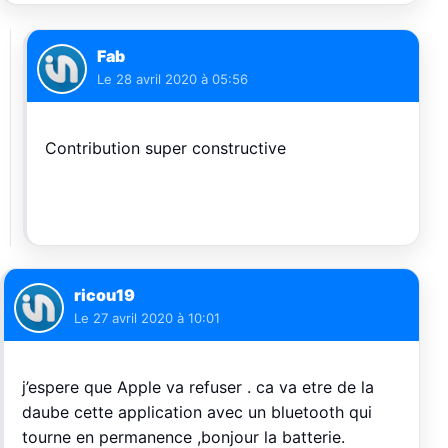
Fab
Le
28 avril 2020 à 05:56
Contribution super constructive
ricou19
Le
27 avril 2020 à 10:01
j’espere que Apple va refuser . ca va etre de la
daube cette application avec un bluetooth qui
tourne en permanence ,bonjour la batterie.