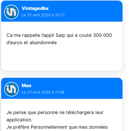
Vintagedbx
Le
27 avril 2020 à 10:27
Ca me rappelle l’appli Saip qui a couté 300 000
d’euros et abandonnée
Max
Le
27 avril 2020 à 11:58
Je pense que personne ne téléchargera leur
application.
Je préfère Personnellement que mes données