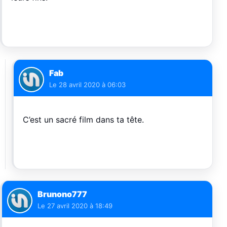
Fab
Le
28 avril 2020 à 06:03
C’est un sacré film dans ta tête.
Brunono777
Le
27 avril 2020 à 18:49