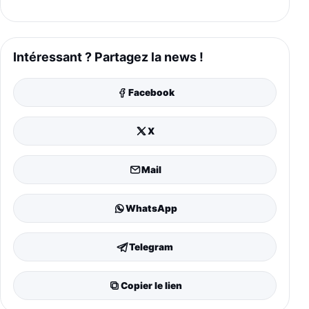
Intéressant ? Partagez la news !
Facebook
X
Mail
WhatsApp
Telegram
Copier le lien