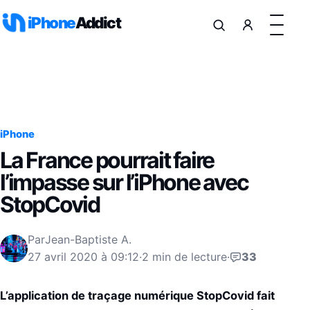
Aller au contenu
iPhone
Addict
iPhone
La France pourrait faire
l’impasse sur l’iPhone avec
StopCovid
Par
Jean-Baptiste A.
27 avril 2020 à 09:12
·
2 min de lecture
·
33
L’application de traçage numérique StopCovid fait