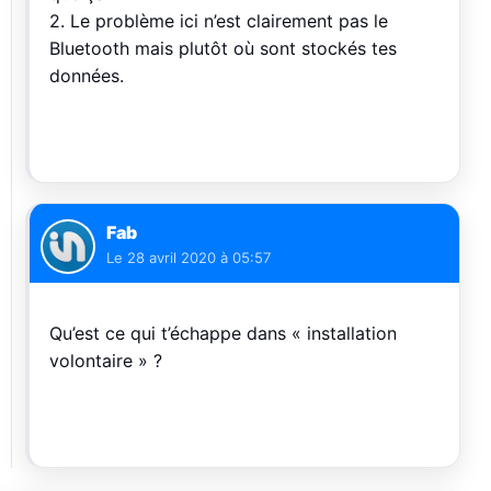
2. Le problème ici n’est clairement pas le
Bluetooth mais plutôt où sont stockés tes
données.
Fab
Le
28 avril 2020 à 05:57
Qu’est ce qui t’échappe dans « installation
volontaire » ?