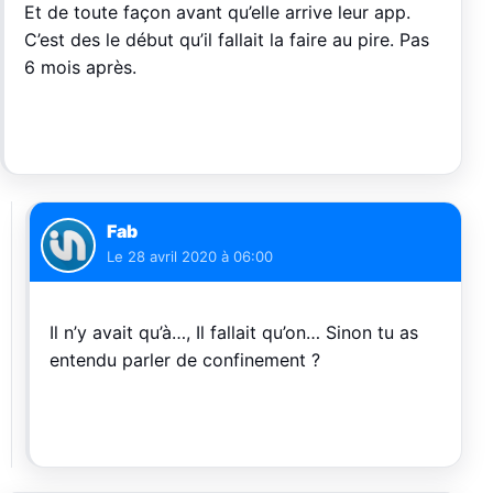
Et de toute façon avant qu’elle arrive leur app.
C’est des le début qu’il fallait la faire au pire. Pas
6 mois après.
Fab
Le
28 avril 2020 à 06:00
Il n’y avait qu’à…, Il fallait qu’on… Sinon tu as
entendu parler de confinement ?