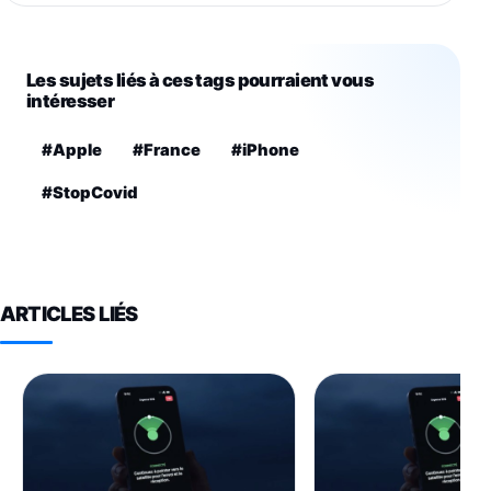
Les sujets liés à ces tags pourraient vous
intéresser
#Apple
#France
#iPhone
#StopCovid
ARTICLES LIÉS