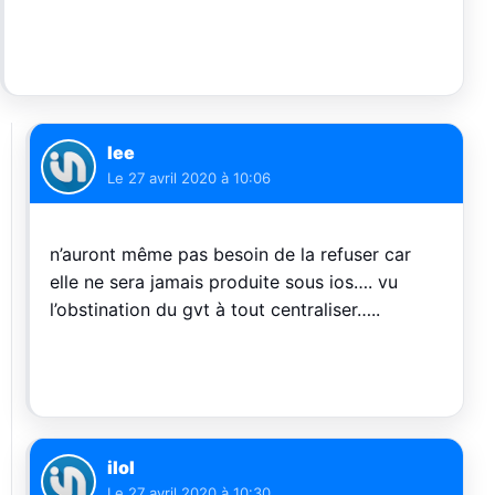
lee
Le
27 avril 2020 à 10:06
n’auront même pas besoin de la refuser car
elle ne sera jamais produite sous ios…. vu
l’obstination du gvt à tout centraliser…..
ilol
Le
27 avril 2020 à 10:30