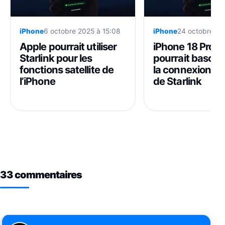
iPhone
6 octobre 2025 à 15:08
iPhone
24 octobre 20
Apple pourrait utiliser
iPhone 18 Pro :
Starlink pour les
pourrait bascul
fonctions satellite de
la connexion sat
l’iPhone
de Starlink
33 commentaires