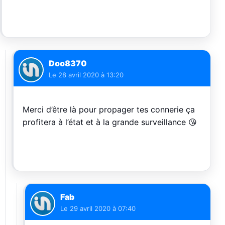
Doo8370
Le
28 avril 2020 à 13:20
Merci d’être là pour propager tes connerie ça
profitera à l’état et à la grande surveillance 😘
Fab
Le
29 avril 2020 à 07:40