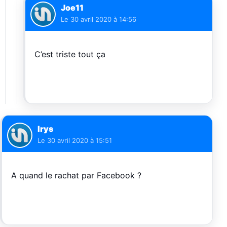
Joe11
Le
30 avril 2020 à 14:56
C’est triste tout ça
Irys
Le
30 avril 2020 à 15:51
A quand le rachat par Facebook ?