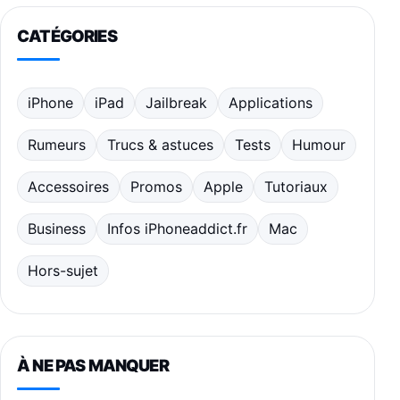
CATÉGORIES
iPhone
iPad
Jailbreak
Applications
Rumeurs
Trucs & astuces
Tests
Humour
Accessoires
Promos
Apple
Tutoriaux
Business
Infos iPhoneaddict.fr
Mac
Hors-sujet
À NE PAS MANQUER