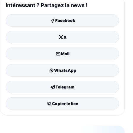
Intéressant ? Partagez la news !
Facebook
X
Mail
WhatsApp
Telegram
Copier le lien