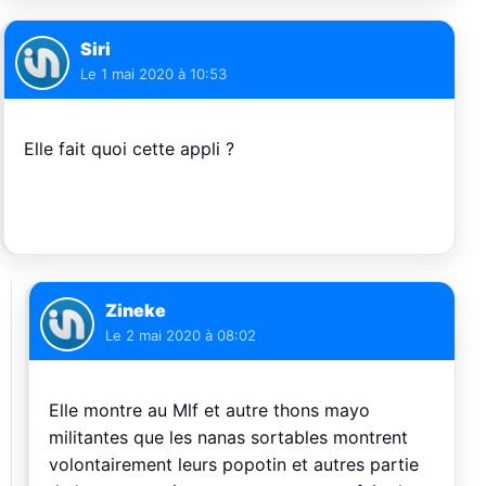
Siri
Le
1 mai 2020 à 10:53
Elle fait quoi cette appli ?
Zineke
Le
2 mai 2020 à 08:02
Elle montre au Mlf et autre thons mayo
militantes que les nanas sortables montrent
volontairement leurs popotin et autres partie