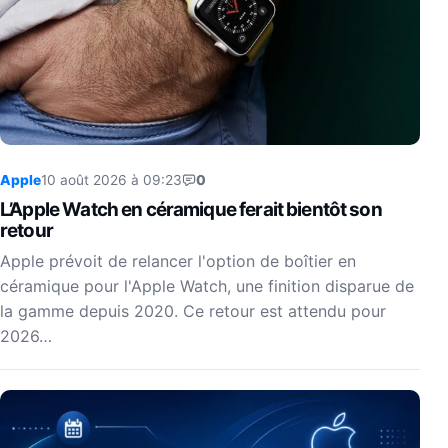
Apple
10 août 2026 à 09:23
0
L’Apple Watch en céramique ferait bientôt son
retour
Apple prévoit de relancer l'option de boîtier en
céramique pour l'Apple Watch, une finition disparue de
la gamme depuis 2020. Ce retour est attendu pour
2026…