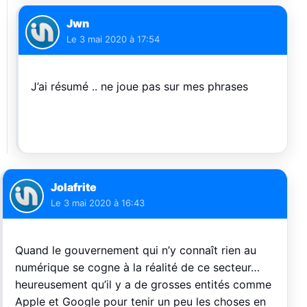
Jwn
Le
3 mai 2020 à 17:54
J’ai résumé .. ne joue pas sur mes phrases
Jolafrite
Le
3 mai 2020 à 16:43
Quand le gouvernement qui n’y connaît rien au
numérique se cogne à la réalité de ce secteur…
heureusement qu’il y a de grosses entités comme
Apple et Google pour tenir un peu les choses en