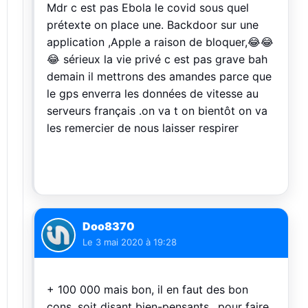
Mdr c est pas Ebola le covid sous quel
prétexte on place une. Backdoor sur une
application ,Apple a raison de bloquer,😂😂
😂 sérieux la vie privé c est pas grave bah
demain il mettrons des amandes parce que
le gps enverra les données de vitesse au
serveurs français .on va t on bientôt on va
les remercier de nous laisser respirer
Doo8370
Le
3 mai 2020 à 19:28
+ 100 000 mais bon, il en faut des bon
cons, soit disant bien-pensants…pour faire