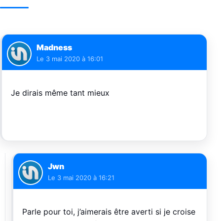
Madness
Le
3 mai 2020 à 16:01
Je dirais même tant mieux
Jwn
Le
3 mai 2020 à 16:21
Parle pour toi, j’aimerais être averti si je croise