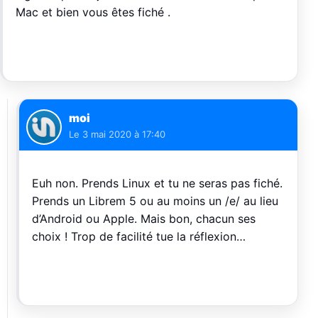
Mac et bien vous êtes fiché .
moi
Le
3 mai 2020 à 17:40
Euh non. Prends Linux et tu ne seras pas fiché.
Prends un Librem 5 ou au moins un /e/ au lieu
d’Android ou Apple. Mais bon, chacun ses
choix ! Trop de facilité tue la réflexion…