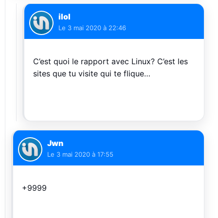
ilol
Le
3 mai 2020 à 22:46
C’est quoi le rapport avec Linux? C’est les
sites que tu visite qui te flique…
Jwn
Le
3 mai 2020 à 17:55
+9999