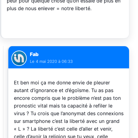
peur pour quelque chose qu’on essaie de plus en
plus de nous enlever = notre liberté.
Fab
Le
4 mai 2020 à 06:33
Et ben moi ça me donne envie de pleurer
autant d’ignorance et d’égoïsme. Tu as pas
encore compris que le problème n’est pas ton
pronostic vital mais ta capacité à refiler le
virus ? Tu crois que l’anonymat des connexions
sur smartphone c’est la liberté avec un grand
« L » ? La liberté c’est celle d’aller et venir,
celle d’avoir la religion sue tu veux, celle