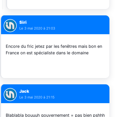
Siri
Le
3 mai 2020 à 21:03
Encore du fric jetez par les fenêtres mais bon en
France on est spécialiste dans le domaine
Jack
Le
3 mai 2020 à 21:15
Blablabla bouuuh gouvernement = pas bien pshhh