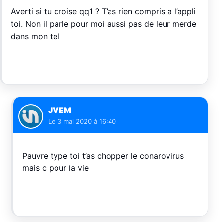
Averti si tu croise qq1 ? T’as rien compris a l’appli
toi. Non il parle pour moi aussi pas de leur merde
dans mon tel
JVEM
Le
3 mai 2020 à 16:40
Pauvre type toi t’as chopper le conarovirus
mais c pour la vie