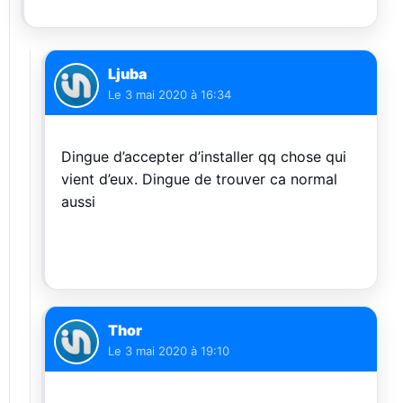
Ljuba
Le
3 mai 2020 à 16:34
Dingue d’accepter d’installer qq chose qui
vient d’eux. Dingue de trouver ca normal
aussi
Thor
Le
3 mai 2020 à 19:10