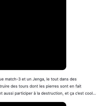
ue match-3 et un Jenga, le tout dans des
uire des tours dont les pierres sont en fait
ussi participer à la destruction, et ça c’est cool…