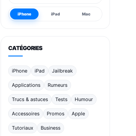
iPhone
iPad
Mac
CATÉGORIES
iPhone
iPad
Jailbreak
Applications
Rumeurs
Trucs & astuces
Tests
Humour
Accessoires
Promos
Apple
Tutoriaux
Business