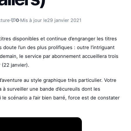
cture
·
0
·
Mis à jour le
29 janvier 2021
tres disponibles et continue d’engranger les titres
doute l’un des plus prolifiques : outre l’intriguant
emain, le service par abonnement accueillera trois
(22 janvier).
’aventure au style graphique très particulier. Votre
 à surveiller une bande d’écureuils dont les
e scénario a l’air bien barré, force est de constater