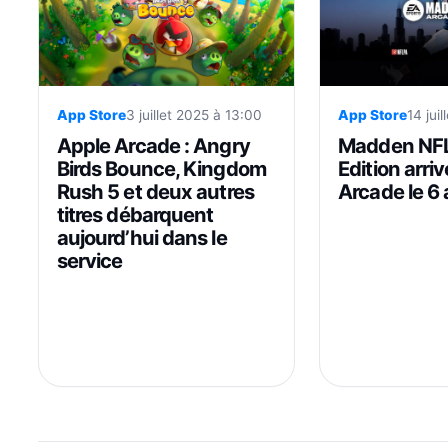
App Store
3 juillet 2025 à 13:00
App Store
14 jui
Apple Arcade : Angry
Madden NFL
Birds Bounce, Kingdom
Edition arri
Rush 5 et deux autres
Arcade le 6
titres débarquent
aujourd’hui dans le
service