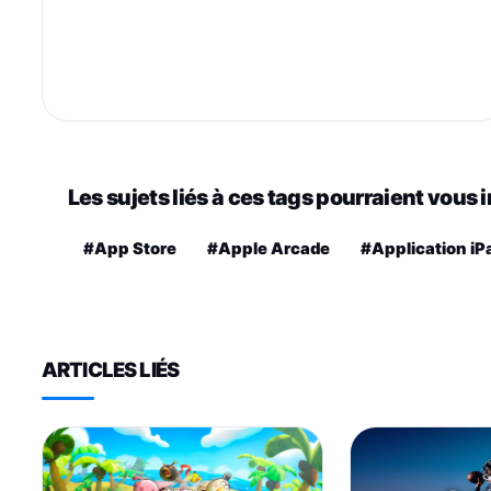
Les sujets liés à ces tags pourraient vous 
#App Store
#Apple Arcade
#Application iP
ARTICLES LIÉS