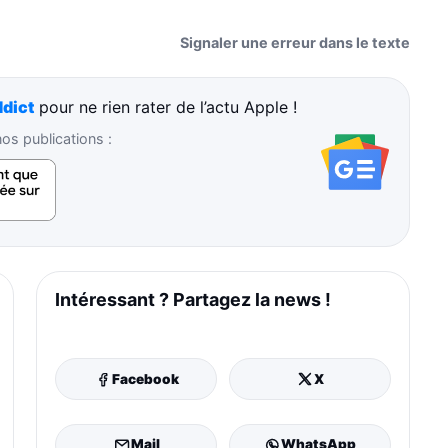
Signaler une erreur dans le texte
dict
pour ne rien rater de l’actu Apple !
s publications :
Intéressant ? Partagez la news !
Facebook
X
Mail
WhatsApp