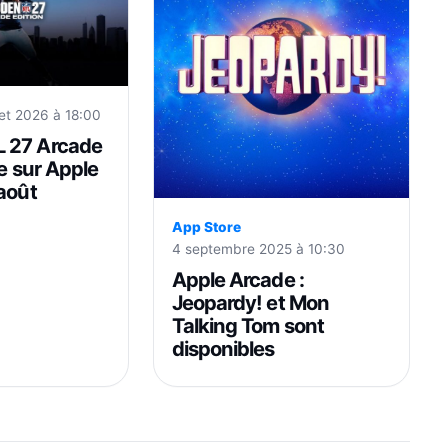
llet 2026 à 18:00
 27 Arcade
ve sur Apple
 août
App Store
4 septembre 2025 à 10:30
Apple Arcade :
Jeopardy! et Mon
Talking Tom sont
disponibles