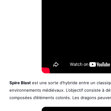
Spire Blast
est une sorte d’hybride entre un classiq
environnements médiévaux. L’objectif consiste à détr
composées d’éléments colorés. Les dragons peuvent a