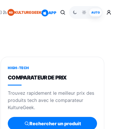
KULTUREGEEK
APP
KG
AUTO
HIGH-TECH
COMPARATEUR DE PRIX
Trouvez rapidement le meilleur prix des
produits tech avec le comparateur
KultureGeek.
Rechercher un produit