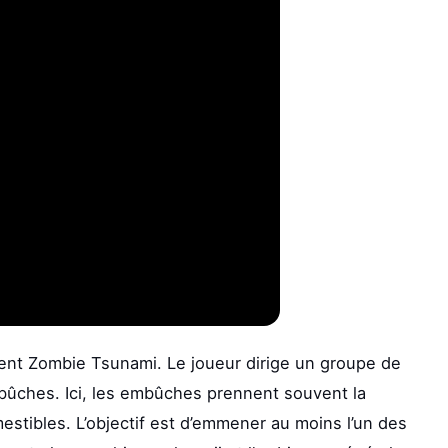
lent Zombie Tsunami. Le joueur dirige un groupe de
bûches. Ici, les embûches prennent souvent la
mestibles. L’objectif est d’emmener au moins l’un des