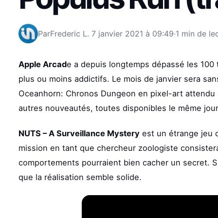
Par
Frederic L.
7 janvier 2021 à 09:49
·
1 min de le
Apple Arcad
e a depuis longtemps dépassé les 100 ti
plus ou moins addictifs. Le mois de janvier sera sans 
Oceanhorn: Chronos Dungeon en pixel-art attendu d
autres nouveautés, toutes disponibles le même jour 
NUTS – A Surveillance Mystery
est un étrange jeu d
mission en tant que chercheur zoologiste consistera
comportements pourraient bien cacher un secret. Si l
que la réalisation semble solide.