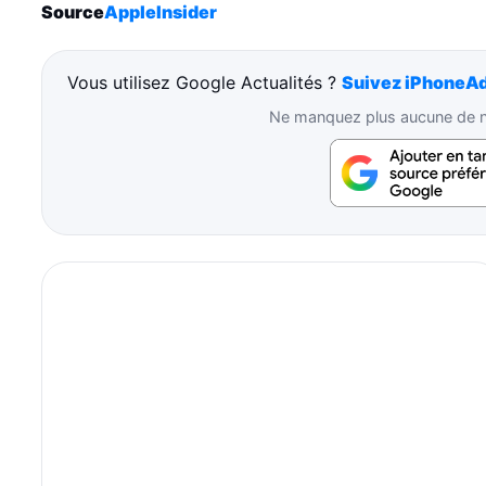
Source
AppleInsider
Vous utilisez Google Actualités ?
Suivez iPhoneAd
Ne manquez plus aucune de no