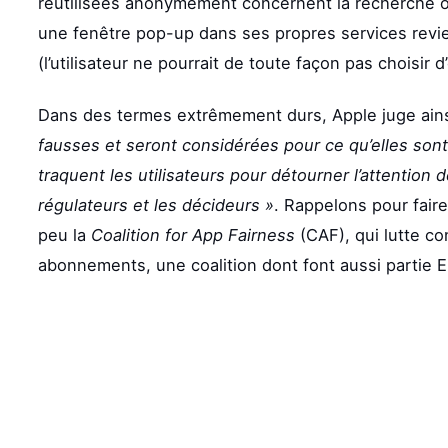
réutilisées anonymement concernent la recherche o
une fenêtre pop-up dans ses propres services revie
(l’utilisateur ne pourrait de toute façon pas choisir 
Dans des termes extrêmement durs, Apple juge ains
fausses et seront considérées pour ce qu’elles sont
traquent les utilisateurs pour détourner l’attention d
régulateurs et les décideurs »
. Rappelons pour faire
peu la
Coalition for App Fairness
(CAF), qui lutte co
abonnements, une coalition dont font aussi partie