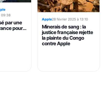
ple
à 09:38
Apple
28 février 2025 à 13:10
sé par une
Minerais de sang : la
France pour
justice française rejette
de Siri
la plainte du Congo
contre Apple