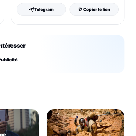
Telegram
Copier le lien
intéresser
ublicité