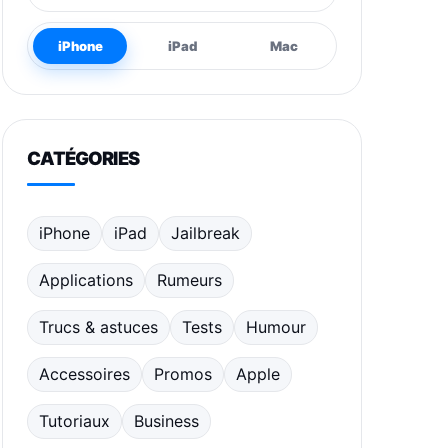
iPhone
iPad
Mac
CATÉGORIES
iPhone
iPad
Jailbreak
Applications
Rumeurs
Trucs & astuces
Tests
Humour
Accessoires
Promos
Apple
Tutoriaux
Business