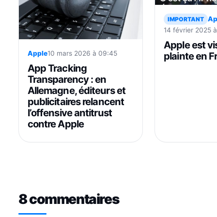
Ap
IMPORTANT
14 février 2025 
Apple est vi
Apple
10 mars 2026 à 09:45
plainte en 
les écoutes 
App Tracking
Transparency : en
Allemagne, éditeurs et
publicitaires relancent
l’offensive antitrust
contre Apple
8 commentaires