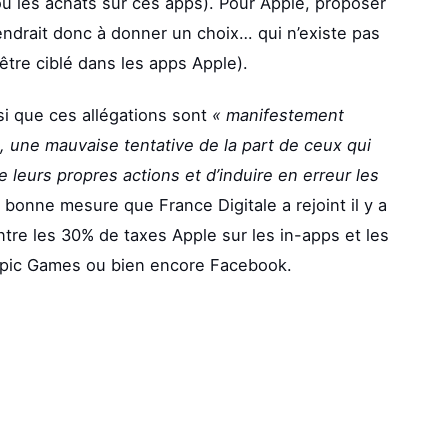
u les achats sur ces apps). Pour Apple, proposer
ndrait donc à donner un choix… qui n’existe pas
d’être ciblé dans les apps Apple).
i que ces allégations sont
« manifestement
, une mauvaise tentative de la part de ceux qui
e leurs propres actions et d’induire en erreur les
 bonne mesure que France Digitale a rejoint il y a
ntre les 30% de taxes Apple sur les in-apps et les
 Epic Games ou bien encore Facebook.