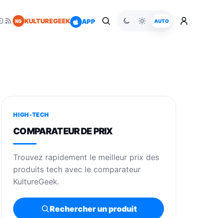
KULTUREGEEK
APP
KG
AUTO
HIGH-TECH
COMPARATEUR DE PRIX
Trouvez rapidement le meilleur prix des
produits tech avec le comparateur
KultureGeek.
Rechercher un produit