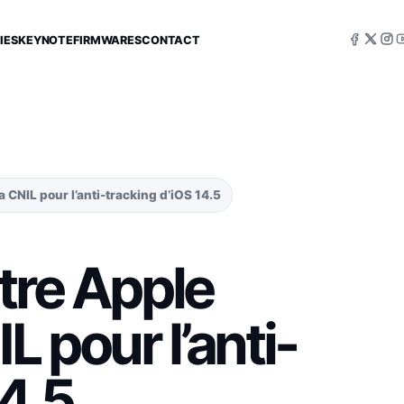
IES
KEYNOTE
FIRMWARES
CONTACT
 CNIL pour l’anti-tracking d’iOS 14.5
tre Apple
L pour l’anti-
14.5