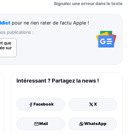
Signaler une erreur dans le texte
dict
pour ne rien rater de l’actu Apple !
s publications :
Intéressant ? Partagez la news !
Facebook
X
Mail
WhatsApp