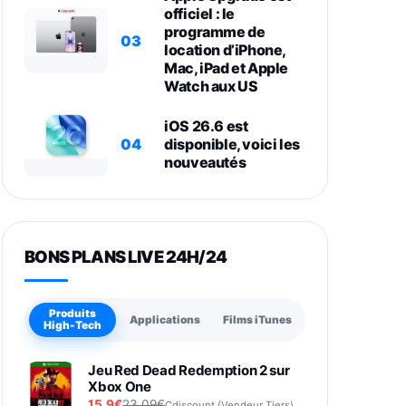
officiel : le
programme de
03
location d’iPhone,
Mac, iPad et Apple
Watch aux US
iOS 26.6 est
04
disponible, voici les
nouveautés
BONS PLANS LIVE 24H/24
Produits
Applications
Films iTunes
High-Tech
Jeu Red Dead Redemption 2 sur
Xbox One
15,9€
23,09€
Cdiscount (Vendeur Tiers)