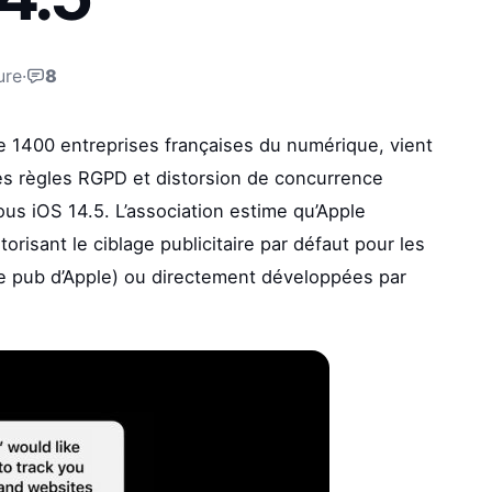
ure
·
8
e 1400 entreprises françaises du numérique, vient
es règles RGPD et distorsion de concurrence
sous iOS 14.5. L’association estime qu’Apple
isant le ciblage publicitaire par défaut pour les
me pub d’Apple) ou directement développées par