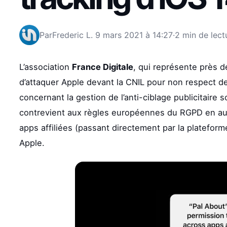
Par
Frederic L.
9 mars 2021 à 14:27
·
2 min de lect
L’association
France Digitale
, qui représente près d
d’attaquer Apple devant la CNIL pour non respect d
concernant la gestion de l’anti-ciblage publicitaire 
contrevient aux règles européennes du RGPD en autor
apps affiliées (passant directement par la platefor
Apple.